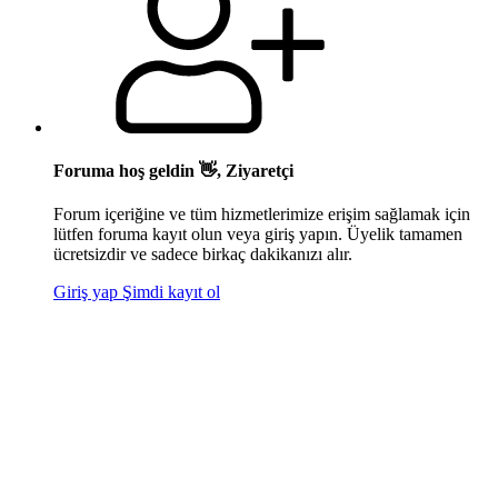
Foruma hoş geldin 👋, Ziyaretçi
Forum içeriğine ve tüm hizmetlerimize erişim sağlamak için
lütfen foruma kayıt olun veya giriş yapın. Üyelik tamamen
ücretsizdir ve sadece birkaç dakikanızı alır.
Giriş yap
Şimdi kayıt ol