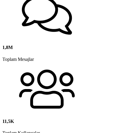
1,8M
Toplam Mesajlar
11,5K
Toplam Kullanıcılar