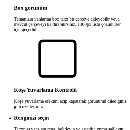
Box görünüm
Temanızın yanlarına box tarzı bir çerçeve ekleyebilir veya
mevcut çerçeveyi kaldırabilirsiniz. 1300px üstü çözünürler
için geçerlidir.
Köşe Yuvarlama Kontrolü
Köşe yuvarlama efektini açıp kapatarak görünümü dilediğiniz
gibi özelleştirin.
Renginizi seçin
Tarzınızı yansıtan rengi belirleyin ve estetik uyumu sağlayın.