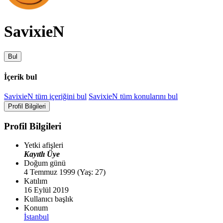
SavixieN
Bul
İçerik bul
SavixieN tüm içeriğini bul
SavixieN tüm konularını bul
Profil Bilgileri
Profil Bilgileri
Yetki afişleri
Kayıtlı Üye
Doğum günü
4 Temmuz 1999 (Yaş: 27)
Katılım
16 Eylül 2019
Kullanıcı başlık
Konum
İstanbul