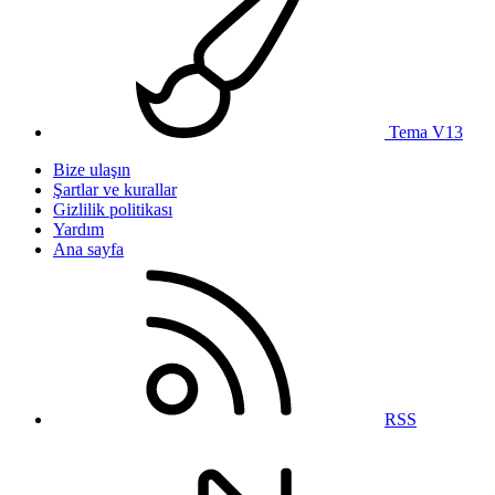
Tema V13
Bize ulaşın
Şartlar ve kurallar
Gizlilik politikası
Yardım
Ana sayfa
RSS