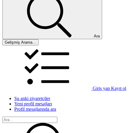
Ara
Gelişmiş Arama…
Giriş yap
Kayıt ol
Şu anki ziyaretçiler
Yeni profil mesajları
Profil mesajlarında ara