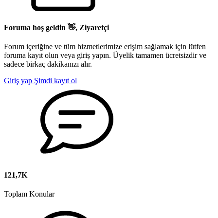
Foruma hoş geldin 👋, Ziyaretçi
Forum içeriğine ve tüm hizmetlerimize erişim sağlamak için lütfen
foruma kayıt olun veya giriş yapın. Üyelik tamamen ücretsizdir ve
sadece birkaç dakikanızı alır.
Giriş yap
Şimdi kayıt ol
121,7K
Toplam Konular