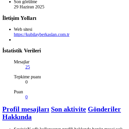
Son görülme
29 Haziran 2025
İletişim Yolları
Web sitesi
https://kubilayberkaslan.com.tr
İstatistik Verileri
Mesajlar
25
Tepkime puanı
0
Puan
0
Profil mesajları
Son aktivite
Gönderiler
Hakkında