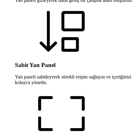
Yan paneli gizleyerek daha geniş bir çalışma alanı oluşturun.
Sabit Yan Panel
Yan paneli sabitleyerek sürekli erişim sağlayın ve içeriğinizi
kolayca yönetin.