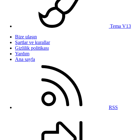
Tema V13
Bize ulaşın
Şartlar ve kurallar
Gizlilik politikası
Yardım
Ana sayfa
RSS