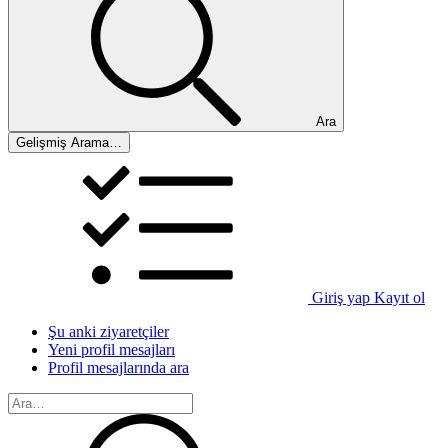
Ara
Gelişmiş Arama…
Giriş yap
Kayıt ol
Şu anki ziyaretçiler
Yeni profil mesajları
Profil mesajlarında ara