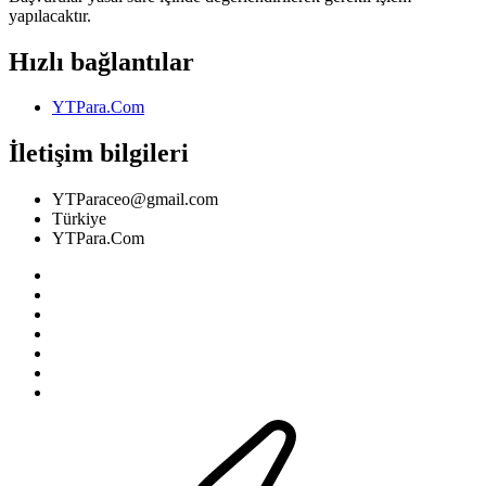
yapılacaktır.
Hızlı bağlantılar
YTPara.Com
İletişim bilgileri
YTParaceo@gmail.com
Türkiye
YTPara.Com