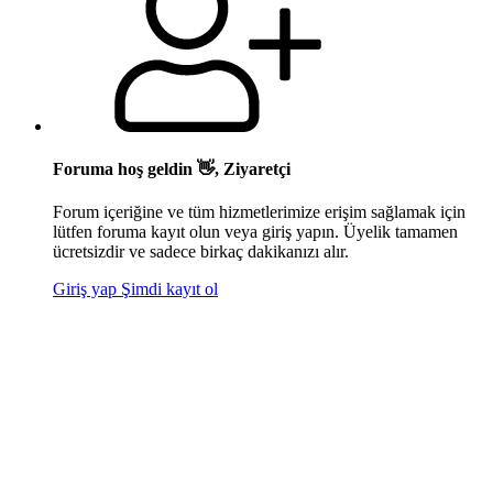
Foruma hoş geldin 👋, Ziyaretçi
Forum içeriğine ve tüm hizmetlerimize erişim sağlamak için
lütfen foruma kayıt olun veya giriş yapın. Üyelik tamamen
ücretsizdir ve sadece birkaç dakikanızı alır.
Giriş yap
Şimdi kayıt ol