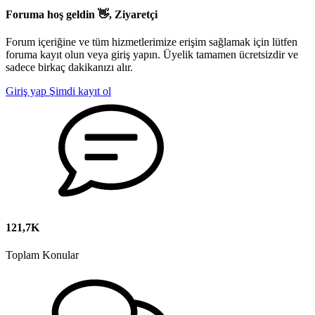
Foruma hoş geldin 👋, Ziyaretçi
Forum içeriğine ve tüm hizmetlerimize erişim sağlamak için lütfen
foruma kayıt olun veya giriş yapın. Üyelik tamamen ücretsizdir ve
sadece birkaç dakikanızı alır.
Giriş yap
Şimdi kayıt ol
121,7K
Toplam Konular