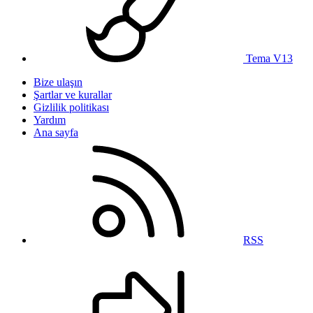
Tema V13
Bize ulaşın
Şartlar ve kurallar
Gizlilik politikası
Yardım
Ana sayfa
RSS