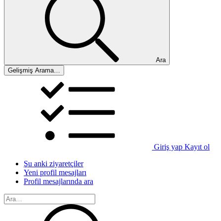
Ara
Gelişmiş Arama…
Giriş yap
Kayıt ol
Şu anki ziyaretçiler
Yeni profil mesajları
Profil mesajlarında ara