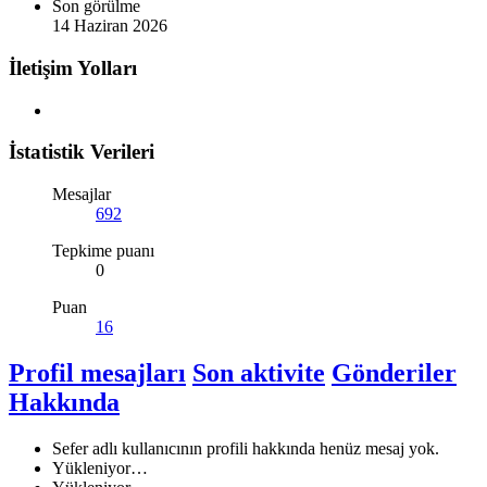
Son görülme
14 Haziran 2026
İletişim Yolları
İstatistik Verileri
Mesajlar
692
Tepkime puanı
0
Puan
16
Profil mesajları
Son aktivite
Gönderiler
Hakkında
Sefer adlı kullanıcının profili hakkında henüz mesaj yok.
Yükleniyor…