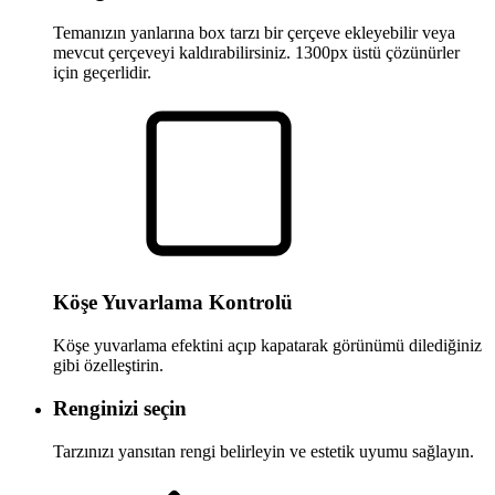
Temanızın yanlarına box tarzı bir çerçeve ekleyebilir veya
mevcut çerçeveyi kaldırabilirsiniz. 1300px üstü çözünürler
için geçerlidir.
Köşe Yuvarlama Kontrolü
Köşe yuvarlama efektini açıp kapatarak görünümü dilediğiniz
gibi özelleştirin.
Renginizi seçin
Tarzınızı yansıtan rengi belirleyin ve estetik uyumu sağlayın.