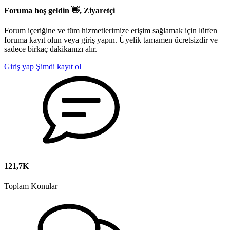
Foruma hoş geldin 👋, Ziyaretçi
Forum içeriğine ve tüm hizmetlerimize erişim sağlamak için lütfen
foruma kayıt olun veya giriş yapın. Üyelik tamamen ücretsizdir ve
sadece birkaç dakikanızı alır.
Giriş yap
Şimdi kayıt ol
121,7K
Toplam Konular