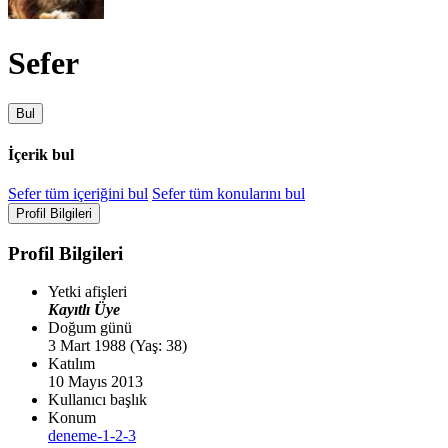
Sefer
Bul
İçerik bul
Sefer tüm içeriğini bul
Sefer tüm konularını bul
Profil Bilgileri
Profil Bilgileri
Yetki afişleri
Kayıtlı Üye
Doğum günü
3 Mart 1988 (Yaş: 38)
Katılım
10 Mayıs 2013
Kullanıcı başlık
Konum
deneme-1-2-3