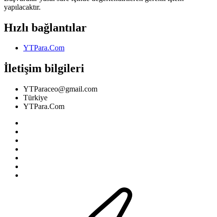
yapılacaktır.
Hızlı bağlantılar
YTPara.Com
İletişim bilgileri
YTParaceo@gmail.com
Türkiye
YTPara.Com