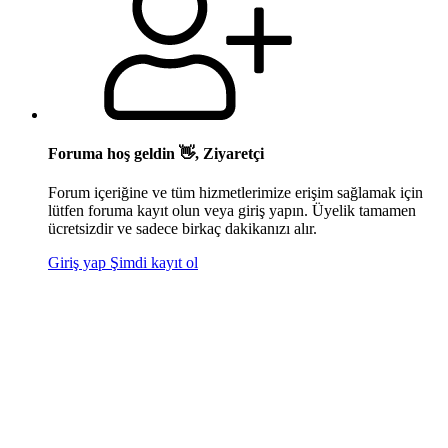
Foruma hoş geldin 👋, Ziyaretçi
Forum içeriğine ve tüm hizmetlerimize erişim sağlamak için
lütfen foruma kayıt olun veya giriş yapın. Üyelik tamamen
ücretsizdir ve sadece birkaç dakikanızı alır.
Giriş yap
Şimdi kayıt ol