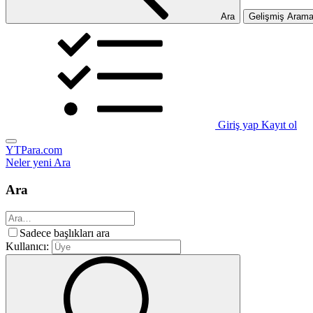
Ara
Gelişmiş Aram
Giriş yap
Kayıt ol
YTPara.com
Neler yeni
Ara
Ara
Sadece başlıkları ara
Kullanıcı: