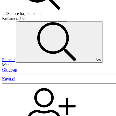
Sadece başlıkları ara
Kullanıcı:
Filtreler
Ara
Menü
Giriş yap
Kayıt ol