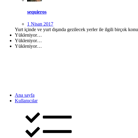
sequieros
1 Nisan 2017
Yurt içinde ve yurt dışında gezilecek yerler ile ilgili birçok ko
Yükleniyor…
Yükleniyor…
Yükleniyor…
Ana sayfa
Kullanıcılar