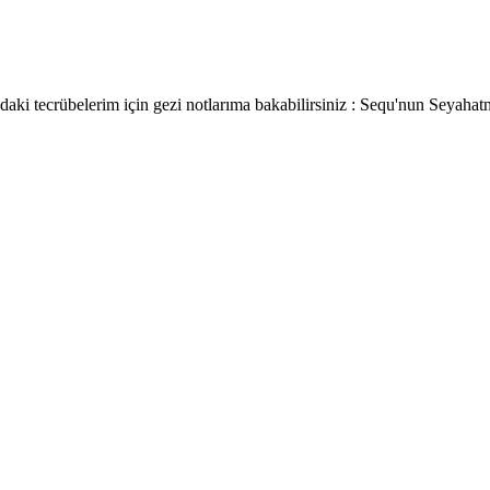
nudaki tecrübelerim için gezi notlarıma bakabilirsiniz : Sequ'nun Seyaha