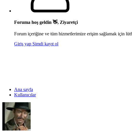
Foruma hoş geldin 👋, Ziyaretçi
Forum içeriğine ve tüm hizmetlerimize erişim sağlamak için lütf
Giriş yap
Şimdi kayıt ol
Ana sayfa
Kullanıcılar