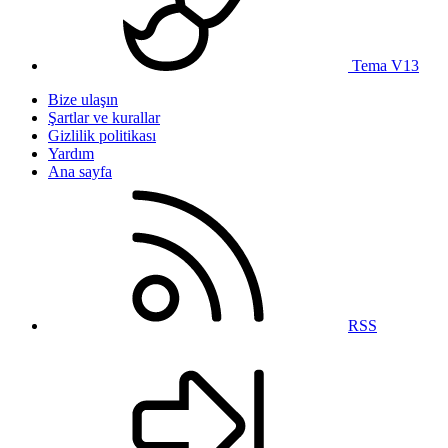
Tema V13
Bize ulaşın
Şartlar ve kurallar
Gizlilik politikası
Yardım
Ana sayfa
RSS