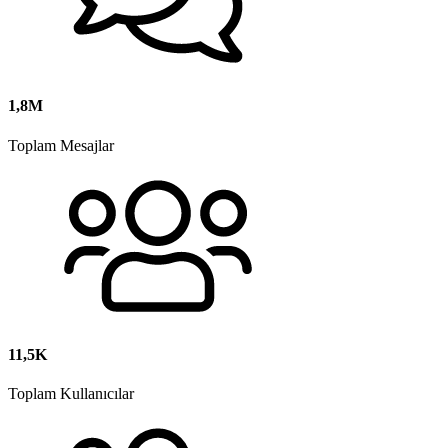
1,8M
Toplam Mesajlar
11,5K
Toplam Kullanıcılar