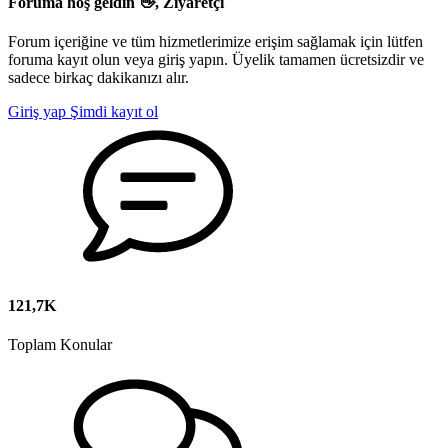
Foruma hoş geldin 👋, Ziyaretçi
Forum içeriğine ve tüm hizmetlerimize erişim sağlamak için lütfen
foruma kayıt olun veya giriş yapın. Üyelik tamamen ücretsizdir ve
sadece birkaç dakikanızı alır.
Giriş yap
Şimdi kayıt ol
121,7K
Toplam Konular