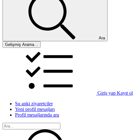
Ara
Gelişmiş Arama…
Giriş yap
Kayıt ol
Şu anki ziyaretçiler
Yeni profil mesajları
Profil mesajlarında ara