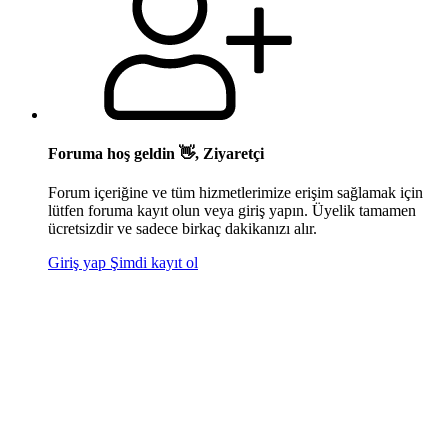
Foruma hoş geldin 👋, Ziyaretçi
Forum içeriğine ve tüm hizmetlerimize erişim sağlamak için
lütfen foruma kayıt olun veya giriş yapın. Üyelik tamamen
ücretsizdir ve sadece birkaç dakikanızı alır.
Giriş yap
Şimdi kayıt ol