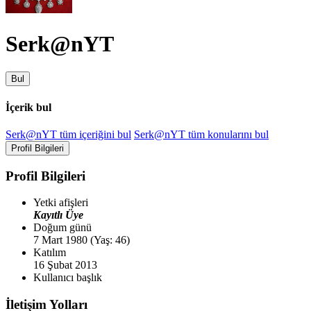
Serk@nYT
Bul
İçerik bul
Serk@nYT tüm içeriğini bul
Serk@nYT tüm konularını bul
Profil Bilgileri
Profil Bilgileri
Yetki afişleri
Kayıtlı Üye
Doğum günü
7 Mart 1980 (Yaş: 46)
Katılım
16 Şubat 2013
Kullanıcı başlık
İletişim Yolları