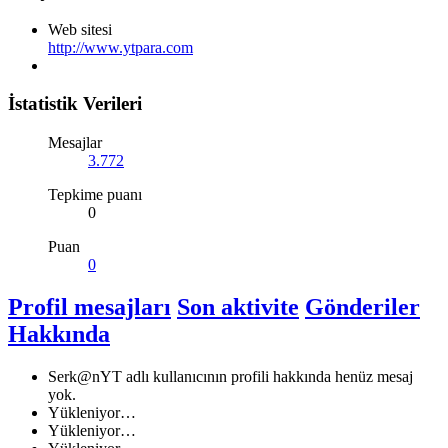
Web sitesi
http://www.ytpara.com
İstatistik Verileri
Mesajlar
3.772
Tepkime puanı
0
Puan
0
Profil mesajları
Son aktivite
Gönderiler
Hakkında
Serk@nYT adlı kullanıcının profili hakkında henüz mesaj
yok.
Yükleniyor…
Yükleniyor…