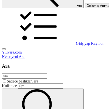
Ara
Gelişmiş Aram
Giriş yap
Kayıt ol
YTPara.com
Neler yeni
Ara
Ara
Sadece başlıkları ara
Kullanıcı: