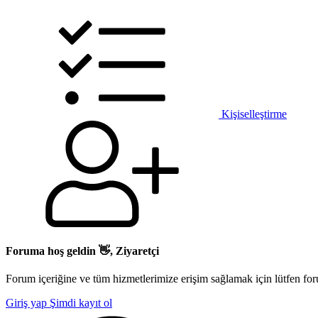
Kişiselleştirme
Foruma hoş geldin 👋, Ziyaretçi
Forum içeriğine ve tüm hizmetlerimize erişim sağlamak için lütfen for
Giriş yap
Şimdi kayıt ol