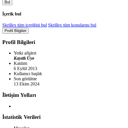
Bul
İçerik bul
Skrillex tüm içeriğini bul
Skrillex tüm konularını bul
Profil Bilgileri
Profil Bilgileri
Yetki afişleri
Kayıtlı Üye
Katılım
6 Eylül 2013
Kullanıcı başlık
Son görülme
13 Ekim 2024
İletişim Yolları
İstatistik Verileri