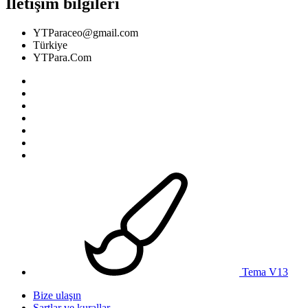
İletişim bilgileri
YTParaceo@gmail.com
Türkiye
YTPara.Com
Tema V13
Bize ulaşın
Şartlar ve kurallar