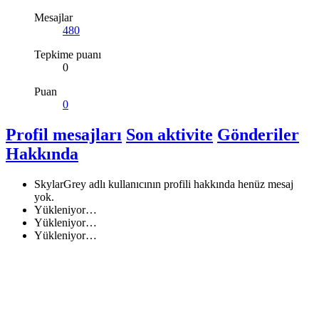
Mesajlar
480
Tepkime puanı
0
Puan
0
Profil mesajları
Son aktivite
Gönderiler
Hakkında
SkylarGrey adlı kullanıcının profili hakkında henüz mesaj
yok.
Yükleniyor…
Yükleniyor…
Yükleniyor…