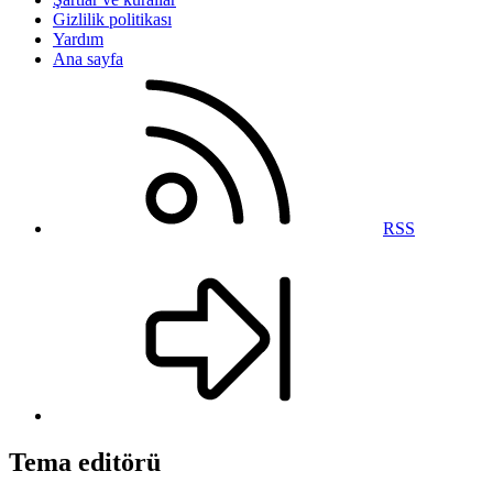
Gizlilik politikası
Yardım
Ana sayfa
RSS
Tema editörü