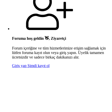
Foruma hoş geldin 👋, Ziyaretçi
Forum içeriğine ve tüm hizmetlerimize erişim sağlamak için
lütfen foruma kayıt olun veya giriş yapın. Üyelik tamamen
ücretsizdir ve sadece birkaç dakikanızı alır.
Giriş yap
Şimdi kayıt ol