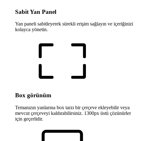
Sabit Yan Panel
Yan paneli sabitleyerek sürekli erişim sağlayın ve içeriğinizi
kolayca yönetin.
Box görünüm
Temanızın yanlarına box tarzı bir çerçeve ekleyebilir veya
mevcut çerçeveyi kaldırabilirsiniz. 1300px üstü çözünürler
için geçerlidir.