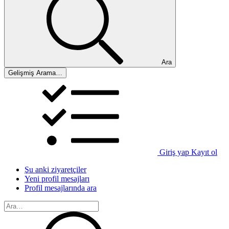
Ara
Gelişmiş Arama…
Giriş yap
Kayıt ol
Şu anki ziyaretçiler
Yeni profil mesajları
Profil mesajlarında ara