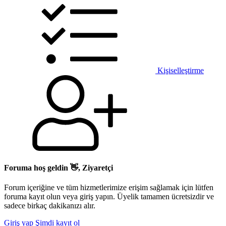
Kişiselleştirme
Foruma hoş geldin 👋, Ziyaretçi
Forum içeriğine ve tüm hizmetlerimize erişim sağlamak için lütfen
foruma kayıt olun veya giriş yapın. Üyelik tamamen ücretsizdir ve
sadece birkaç dakikanızı alır.
Giriş yap
Şimdi kayıt ol