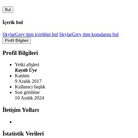
Bul
İçerik bul
SkylarGrey tüm içeriğini bul
SkylarGrey tüm konularını bul
Profil Bilgileri
Profil Bilgileri
Yetki afişleri
Kayıtlı Üye
Katılım
9 Aralık 2017
Kullanıcı başlık
Son görülme
10 Aralık 2024
İletişim Yolları
İstatistik Verileri