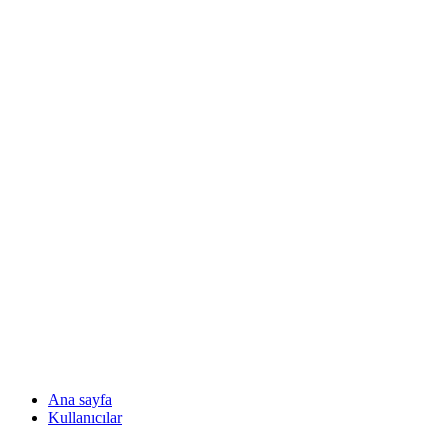
Ana sayfa
Kullanıcılar