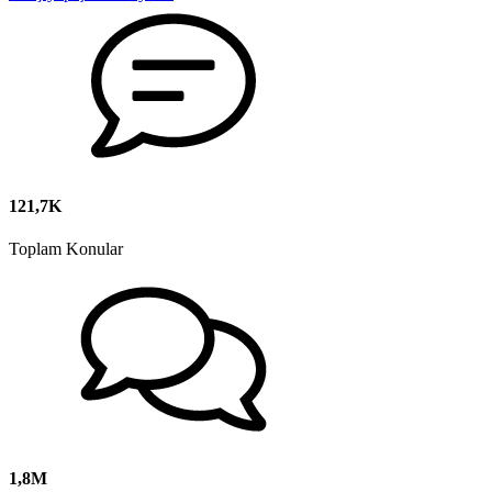
121,7K
Toplam Konular
1,8M