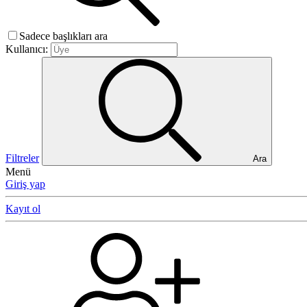
Sadece başlıkları ara
Kullanıcı:
Filtreler
Ara
Menü
Giriş yap
Kayıt ol