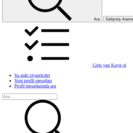
Ara
Gelişmiş Aram
Giriş yap
Kayıt ol
Şu anki ziyaretçiler
Yeni profil mesajları
Profil mesajlarında ara