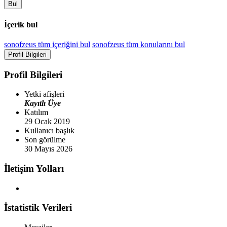
Bul
İçerik bul
sonofzeus tüm içeriğini bul
sonofzeus tüm konularını bul
Profil Bilgileri
Profil Bilgileri
Yetki afişleri
Kayıtlı Üye
Katılım
29 Ocak 2019
Kullanıcı başlık
Son görülme
30 Mayıs 2026
İletişim Yolları
İstatistik Verileri