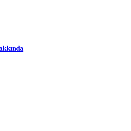
akkında