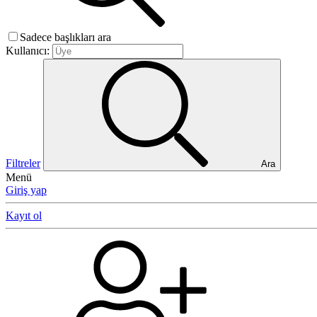
Sadece başlıkları ara
Kullanıcı:
Filtreler
Ara
Menü
Giriş yap
Kayıt ol