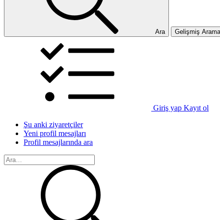
Ara
Gelişmiş Aram
Giriş yap
Kayıt ol
Şu anki ziyaretçiler
Yeni profil mesajları
Profil mesajlarında ara