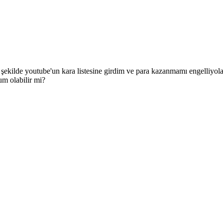
ilde youtube'un kara listesine girdim ve para kazanmamı engelliyolar
m olabilir mi?