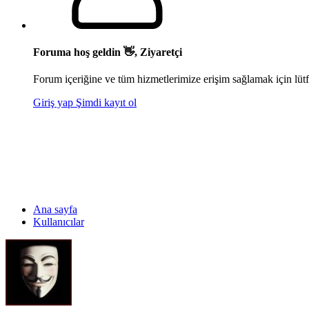
Foruma hoş geldin 👋, Ziyaretçi
Forum içeriğine ve tüm hizmetlerimize erişim sağlamak için lütf
Giriş yap
Şimdi kayıt ol
Ana sayfa
Kullanıcılar