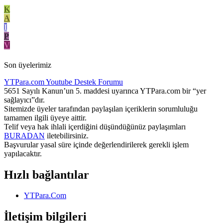
K
A
I
P
V
Son üyelerimiz
YTPara.com
Youtube Destek Forumu
5651 Sayılı Kanun’un 5. maddesi uyarınca YTPara.com bir “yer
sağlayıcı”dır.
Sitemizde üyeler tarafından paylaşılan içeriklerin sorumluluğu
tamamen ilgili üyeye aittir.
Telif veya hak ihlali içerdiğini düşündüğünüz paylaşımları
BURADAN
iletebilirsiniz.
Başvurular yasal süre içinde değerlendirilerek gerekli işlem
yapılacaktır.
Hızlı bağlantılar
YTPara.Com
İletişim bilgileri