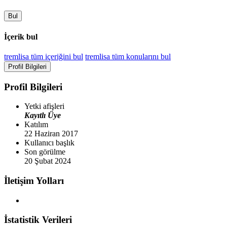
Bul
İçerik bul
tremlisa tüm içeriğini bul
tremlisa tüm konularını bul
Profil Bilgileri
Profil Bilgileri
Yetki afişleri
Kayıtlı Üye
Katılım
22 Haziran 2017
Kullanıcı başlık
Son görülme
20 Şubat 2024
İletişim Yolları
İstatistik Verileri