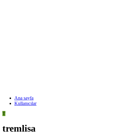
Ana sayfa
Kullanıcılar
T
tremlisa