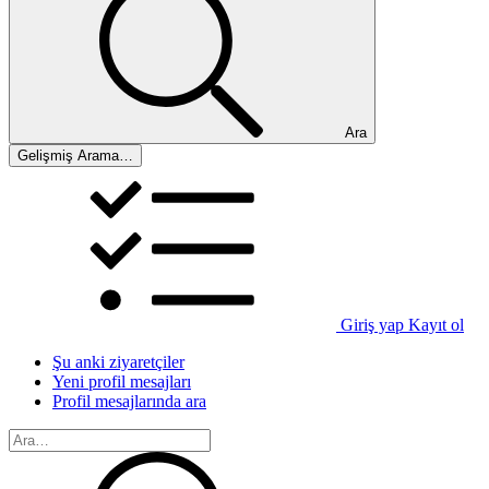
Ara
Gelişmiş Arama…
Giriş yap
Kayıt ol
Şu anki ziyaretçiler
Yeni profil mesajları
Profil mesajlarında ara