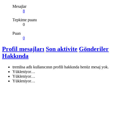
Mesajlar
8
Tepkime puanı
0
Puan
0
Profil mesajları
Son aktivite
Gönderiler
Hakkında
tremlisa adlı kullanıcının profili hakkında henüz mesaj yok.
Yükleniyor…
Yükleniyor…
Yükleniyor…