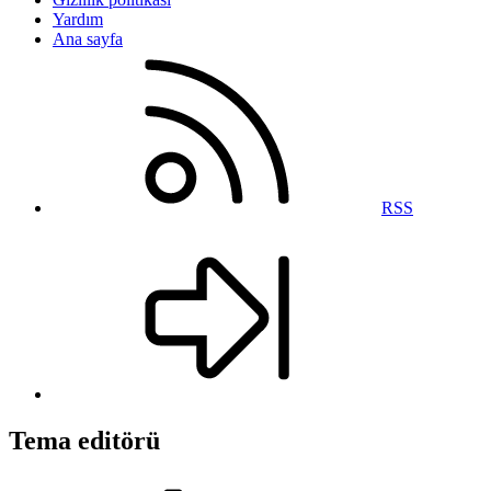
Yardım
Ana sayfa
RSS
Tema editörü