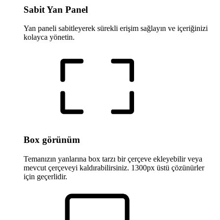
Sabit Yan Panel
Yan paneli sabitleyerek sürekli erişim sağlayın ve içeriğinizi
kolayca yönetin.
Box görünüm
Temanızın yanlarına box tarzı bir çerçeve ekleyebilir veya
mevcut çerçeveyi kaldırabilirsiniz. 1300px üstü çözünürler
için geçerlidir.