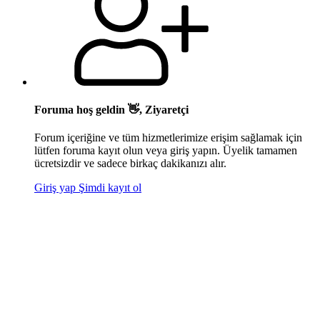
Foruma hoş geldin 👋, Ziyaretçi
Forum içeriğine ve tüm hizmetlerimize erişim sağlamak için
lütfen foruma kayıt olun veya giriş yapın. Üyelik tamamen
ücretsizdir ve sadece birkaç dakikanızı alır.
Giriş yap
Şimdi kayıt ol