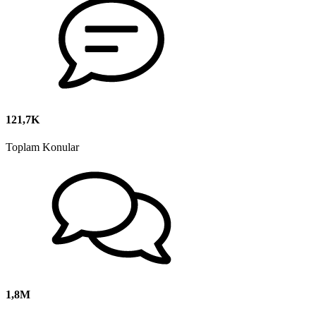
121,7K
Toplam Konular
1,8M