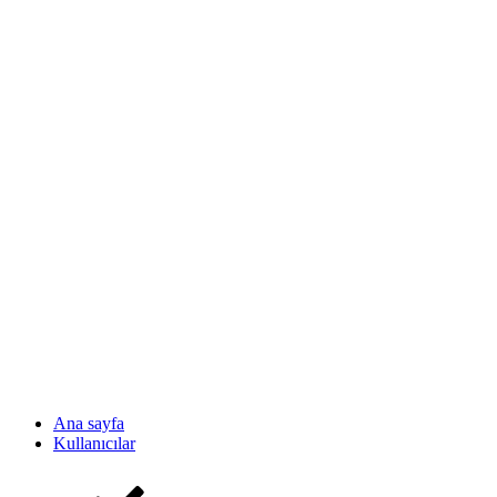
Ana sayfa
Kullanıcılar