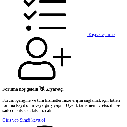
Kişiselleştirme
Foruma hoş geldin 👋, Ziyaretçi
Forum içeriğine ve tüm hizmetlerimize erişim sağlamak için lütfen
foruma kayıt olun veya giriş yapın. Üyelik tamamen ücretsizdir ve
sadece birkaç dakikanızı alır.
Giriş yap
Şimdi kayıt ol