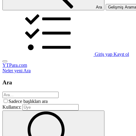
Ara
Gelişmiş Aram
Giriş yap
Kayıt ol
YTPara.com
Neler yeni
Ara
Ara
Sadece başlıkları ara
Kullanıcı: