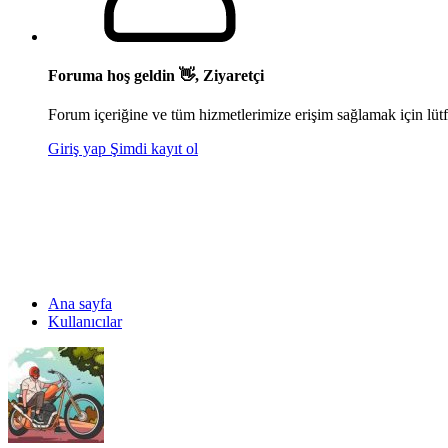
Foruma hoş geldin 👋, Ziyaretçi
Forum içeriğine ve tüm hizmetlerimize erişim sağlamak için lütf
Giriş yap
Şimdi kayıt ol
Ana sayfa
Kullanıcılar