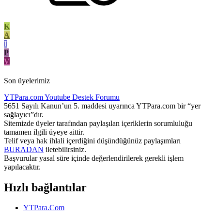
K
A
I
P
V
Son üyelerimiz
YTPara.com
Youtube Destek Forumu
5651 Sayılı Kanun’un 5. maddesi uyarınca YTPara.com bir “yer
sağlayıcı”dır.
Sitemizde üyeler tarafından paylaşılan içeriklerin sorumluluğu
tamamen ilgili üyeye aittir.
Telif veya hak ihlali içerdiğini düşündüğünüz paylaşımları
BURADAN
iletebilirsiniz.
Başvurular yasal süre içinde değerlendirilerek gerekli işlem
yapılacaktır.
Hızlı bağlantılar
YTPara.Com