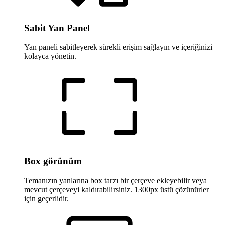
Sabit Yan Panel
Yan paneli sabitleyerek sürekli erişim sağlayın ve içeriğinizi
kolayca yönetin.
Box görünüm
Temanızın yanlarına box tarzı bir çerçeve ekleyebilir veya
mevcut çerçeveyi kaldırabilirsiniz. 1300px üstü çözünürler
için geçerlidir.