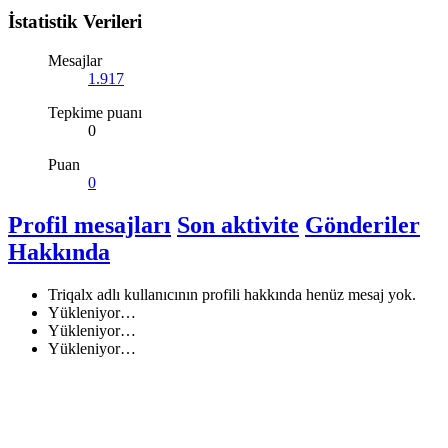
İstatistik Verileri
Mesajlar
1.917
Tepkime puanı
0
Puan
0
Profil mesajları
Son aktivite
Gönderiler
Hakkında
Triqalx adlı kullanıcının profili hakkında henüz mesaj yok.
Yükleniyor…
Yükleniyor…
Yükleniyor…