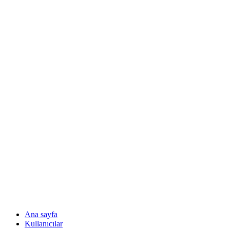
Ana sayfa
Kullanıcılar