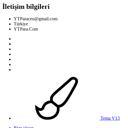
İletişim bilgileri
YTParaceo@gmail.com
Türkiye
YTPara.Com
Tema V13
Bize ulaşın