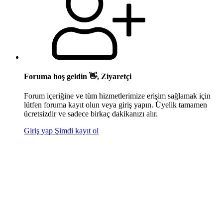
Foruma hoş geldin 👋, Ziyaretçi
Forum içeriğine ve tüm hizmetlerimize erişim sağlamak için
lütfen foruma kayıt olun veya giriş yapın. Üyelik tamamen
ücretsizdir ve sadece birkaç dakikanızı alır.
Giriş yap
Şimdi kayıt ol