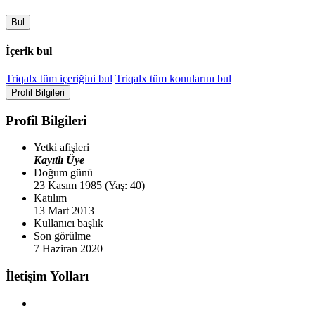
Bul
İçerik bul
Triqalx tüm içeriğini bul
Triqalx tüm konularını bul
Profil Bilgileri
Profil Bilgileri
Yetki afişleri
Kayıtlı Üye
Doğum günü
23 Kasım 1985 (Yaş: 40)
Katılım
13 Mart 2013
Kullanıcı başlık
Son görülme
7 Haziran 2020
İletişim Yolları