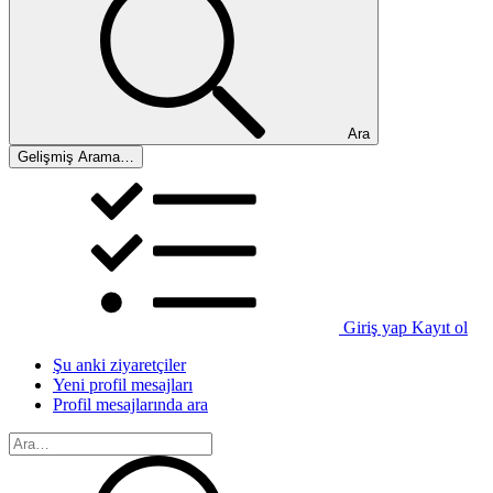
Ara
Gelişmiş Arama…
Giriş yap
Kayıt ol
Şu anki ziyaretçiler
Yeni profil mesajları
Profil mesajlarında ara