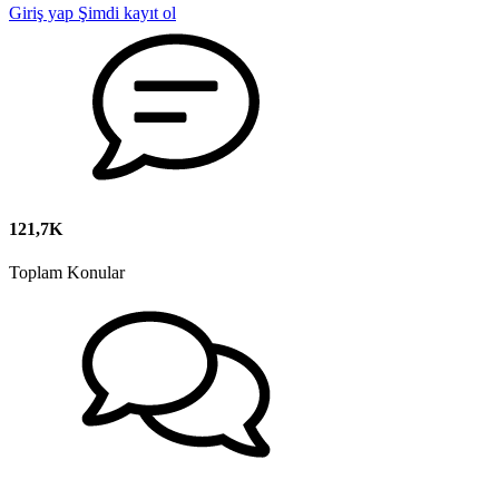
Giriş yap
Şimdi kayıt ol
121,7K
Toplam Konular