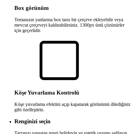
Box görünüm
Temanızın yanlarına box tarzı bir çerçeve ekleyebilir veya
mevcut çerçeveyi kaldırabilirsiniz. 1300px üstü çözünürler
için geçerlidir.
Köşe Yuvarlama Kontrolü
Köşe yuvarlama efektini açıp kapatarak görünümü dilediğiniz
gibi özelleştirin.
Renginizi seçin
Tarzınızı yansıtan rengi belirleyin ve estetik uyumu sağlayın.