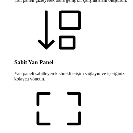
Yan paneli gizleyerek daha geniş bir çalışma alanı oluşturun.
Sabit Yan Panel
Yan paneli sabitleyerek sürekli erişim sağlayın ve içeriğinizi
kolayca yönetin.