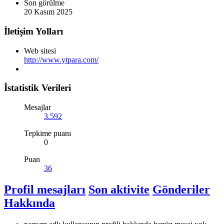
Son görülme
20 Kasım 2025
İletişim Yolları
Web sitesi
http://www.ytpara.com/
İstatistik Verileri
Mesajlar
3.592
Tepkime puanı
0
Puan
36
Profil mesajları
Son aktivite
Gönderiler
Hakkında