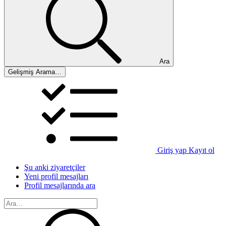
Ara
Gelişmiş Arama…
Giriş yap
Kayıt ol
Şu anki ziyaretçiler
Yeni profil mesajları
Profil mesajlarında ara