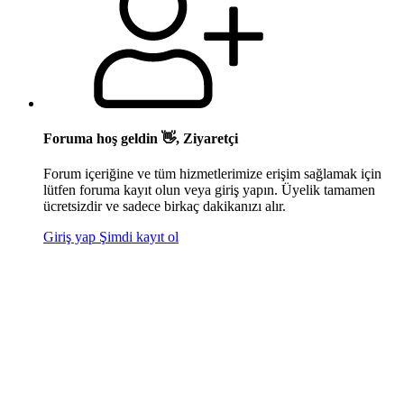
Foruma hoş geldin 👋, Ziyaretçi
Forum içeriğine ve tüm hizmetlerimize erişim sağlamak için
lütfen foruma kayıt olun veya giriş yapın. Üyelik tamamen
ücretsizdir ve sadece birkaç dakikanızı alır.
Giriş yap
Şimdi kayıt ol