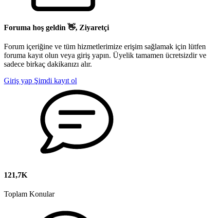
Foruma hoş geldin 👋, Ziyaretçi
Forum içeriğine ve tüm hizmetlerimize erişim sağlamak için lütfen
foruma kayıt olun veya giriş yapın. Üyelik tamamen ücretsizdir ve
sadece birkaç dakikanızı alır.
Giriş yap
Şimdi kayıt ol
121,7K
Toplam Konular