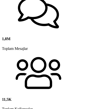
1,8M
Toplam Mesajlar
11,5K
Toplam Kullanıcılar