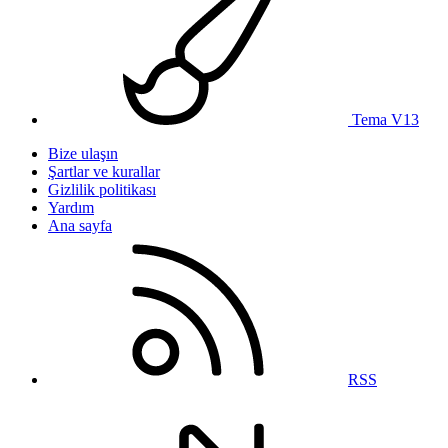
Tema V13
Bize ulaşın
Şartlar ve kurallar
Gizlilik politikası
Yardım
Ana sayfa
RSS