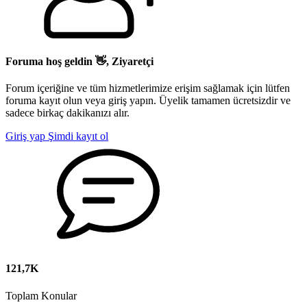
Foruma hoş geldin 👋, Ziyaretçi
Forum içeriğine ve tüm hizmetlerimize erişim sağlamak için lütfen
foruma kayıt olun veya giriş yapın. Üyelik tamamen ücretsizdir ve
sadece birkaç dakikanızı alır.
Giriş yap
Şimdi kayıt ol
121,7K
Toplam Konular