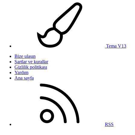
Tema V13
Bize ulaşın
Şartlar ve kurallar
Gizlilik politikası
Yardım
Ana sayfa
RSS