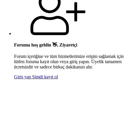
Foruma hoş geldin 👋, Ziyaretçi
Forum içeriğine ve tüm hizmetlerimize erişim sağlamak için
lütfen foruma kayıt olun veya giriş yapın. Üyelik tamamen
ücretsizdir ve sadece birkaç dakikanızı alır.
Giriş yap
Şimdi kayıt ol