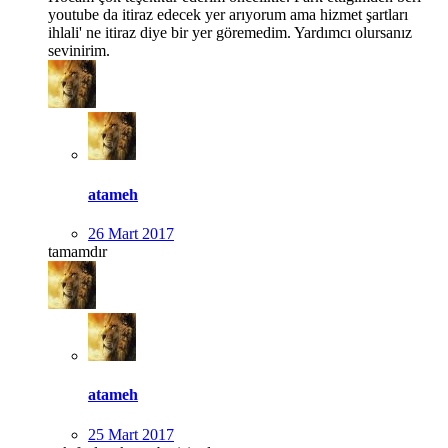
youtube da itiraz edecek yer arıyorum ama hizmet şartları
ihlali' ne itiraz diye bir yer göremedim. Yardımcı olursanız
sevinirim.
atameh
26 Mart 2017
tamamdır
atameh
25 Mart 2017