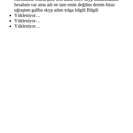
hesabım var ama adı ne tam emin değilim demin biraz
uğraştım galiba skyp adım tolga bilgili Bilgili
Yükleniyor…
Yükleniyor…
Yükleniyor…