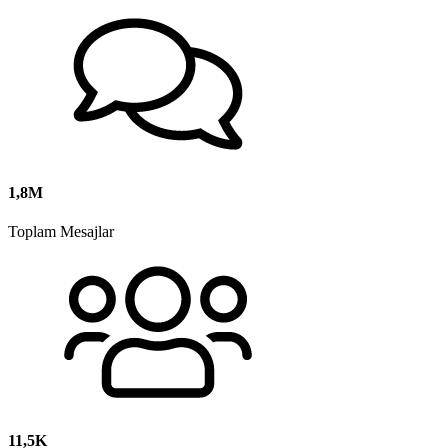
1,8M
Toplam Mesajlar
11,5K