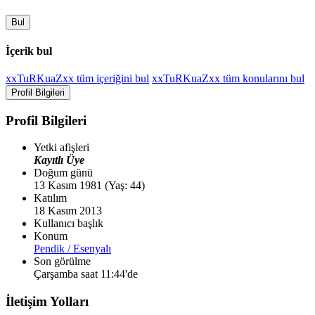
Bul
İçerik bul
xxTuRKuaZxx tüm içeriğini bul
xxTuRKuaZxx tüm konularını bul
Profil Bilgileri
Profil Bilgileri
Yetki afişleri
Kayıtlı Üye
Doğum günü
13 Kasım 1981 (Yaş: 44)
Katılım
18 Kasım 2013
Kullanıcı başlık
Konum
Pendik / Esenyalı
Son görülme
Çarşamba saat 11:44'de
İletişim Yolları