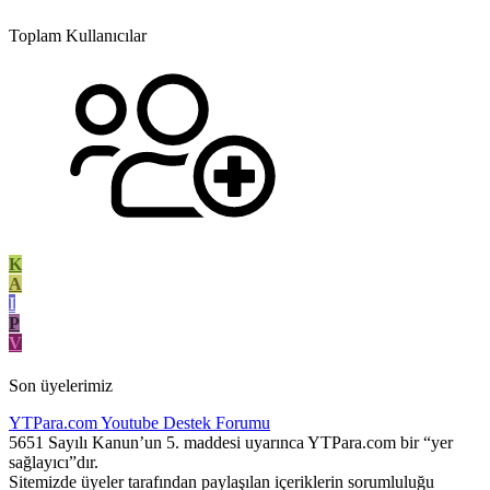
Toplam Kullanıcılar
K
A
I
P
V
Son üyelerimiz
YTPara.com
Youtube Destek Forumu
5651 Sayılı Kanun’un 5. maddesi uyarınca YTPara.com bir “yer
sağlayıcı”dır.
Sitemizde üyeler tarafından paylaşılan içeriklerin sorumluluğu