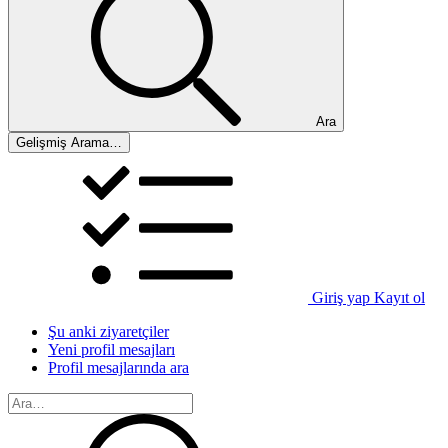
Ara
Gelişmiş Arama…
Giriş yap
Kayıt ol
Şu anki ziyaretçiler
Yeni profil mesajları
Profil mesajlarında ara