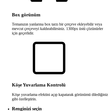
Box görünüm
Temanızın yanlarına box tarzı bir çerçeve ekleyebilir veya
mevcut çerçeveyi kaldırabilirsiniz. 1300px üstü çözünürler
için geçerlidir.
Köşe Yuvarlama Kontrolü
Köşe yuvarlama efektini açıp kapatarak görünümü dilediğiniz
gibi özelleştirin.
Renginizi seçin