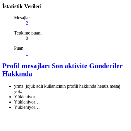
İstatistik Verileri
Mesajlar
2
Tepkime puanı
0
Puan
1
Profil mesajları
Son aktivite
Gönderiler
Hakkında
yrmz_jojuk adlı kullanıcının profili hakkında henüz mesaj
yok.
Yükleniyor…
Yükleniyor…
Yükleniyor…