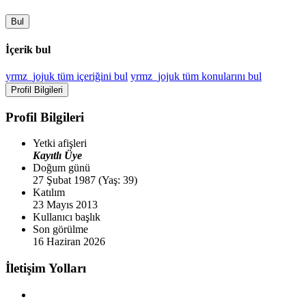
Bul
İçerik bul
yrmz_jojuk tüm içeriğini bul
yrmz_jojuk tüm konularını bul
Profil Bilgileri
Profil Bilgileri
Yetki afişleri
Kayıtlı Üye
Doğum günü
27 Şubat 1987 (Yaş: 39)
Katılım
23 Mayıs 2013
Kullanıcı başlık
Son görülme
16 Haziran 2026
İletişim Yolları