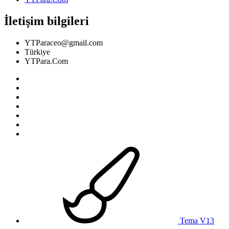
İletişim bilgileri
YTParaceo@gmail.com
Türkiye
YTPara.Com
Tema V13