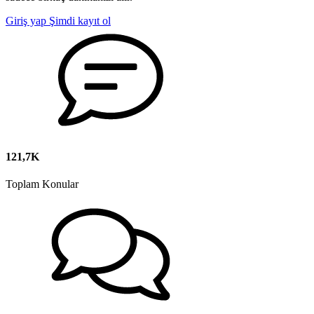
Giriş yap
Şimdi kayıt ol
121,7K
Toplam Konular