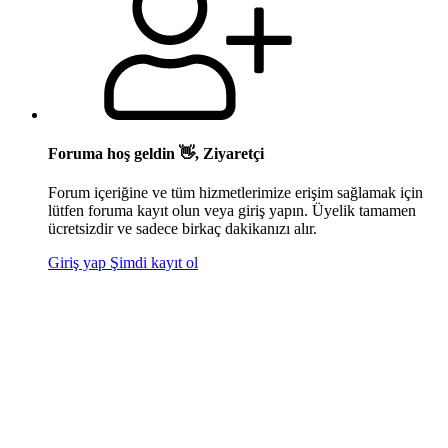
Foruma hoş geldin 👋, Ziyaretçi
Forum içeriğine ve tüm hizmetlerimize erişim sağlamak için
lütfen foruma kayıt olun veya giriş yapın. Üyelik tamamen
ücretsizdir ve sadece birkaç dakikanızı alır.
Giriş yap
Şimdi kayıt ol