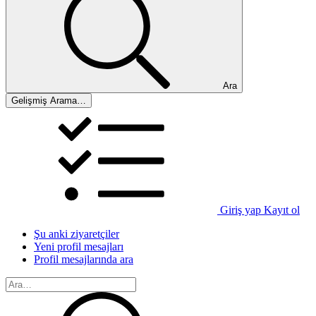
Ara
Gelişmiş Arama…
Giriş yap
Kayıt ol
Şu anki ziyaretçiler
Yeni profil mesajları
Profil mesajlarında ara