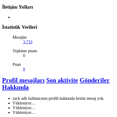
İletişim Yolları
İstatistik Verileri
Mesajlar
3.733
Tepkime puanı
0
Puan
0
Profil mesajları
Son aktivite
Gönderiler
Hakkında
zack adlı kullanıcının profili hakkında henüz mesaj yok.
Yükleniyor…
Yükleniyor…
Yükleniyor…