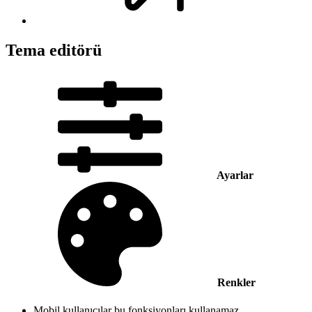
Tema editörü
Ayarlar
Renkler
Mobil kullanıcılar bu fonksiyonları kullanamaz.