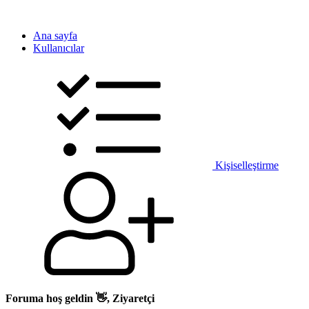
Ana sayfa
Kullanıcılar
Kişiselleştirme
Foruma hoş geldin 👋, Ziyaretçi