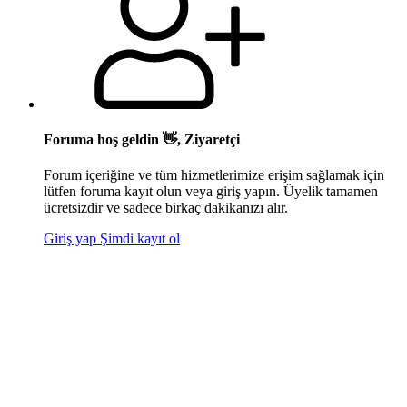
Foruma hoş geldin 👋, Ziyaretçi
Forum içeriğine ve tüm hizmetlerimize erişim sağlamak için
lütfen foruma kayıt olun veya giriş yapın. Üyelik tamamen
ücretsizdir ve sadece birkaç dakikanızı alır.
Giriş yap
Şimdi kayıt ol