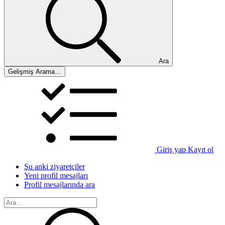
Ara
Gelişmiş Arama…
Giriş yap
Kayıt ol
Şu anki ziyaretçiler
Yeni profil mesajları
Profil mesajlarında ara