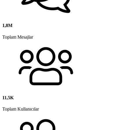
1,8M
Toplam Mesajlar
11,5K
Toplam Kullanıcılar