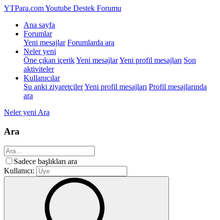
YTPara.com
Youtube Destek Forumu
Ana sayfa
Forumlar
Yeni mesajlar
Forumlarda ara
Neler yeni
Öne çıkan içerik
Yeni mesajlar
Yeni profil mesajları
Son
aktiviteler
Kullanıcılar
Şu anki ziyaretçiler
Yeni profil mesajları
Profil mesajlarında
ara
Neler yeni
Ara
Ara
Sadece başlıkları ara
Kullanıcı: