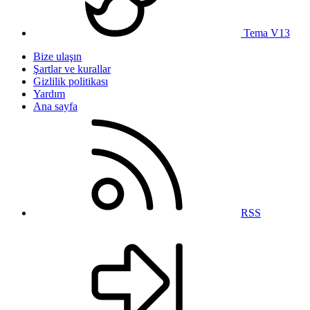
Tema V13
Bize ulaşın
Şartlar ve kurallar
Gizlilik politikası
Yardım
Ana sayfa
RSS