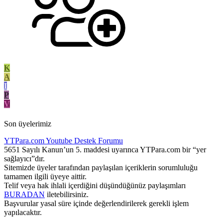
K
A
I
P
V
Son üyelerimiz
YTPara.com
Youtube Destek Forumu
5651 Sayılı Kanun’un 5. maddesi uyarınca YTPara.com bir “yer
sağlayıcı”dır.
Sitemizde üyeler tarafından paylaşılan içeriklerin sorumluluğu
tamamen ilgili üyeye aittir.
Telif veya hak ihlali içerdiğini düşündüğünüz paylaşımları
BURADAN
iletebilirsiniz.
Başvurular yasal süre içinde değerlendirilerek gerekli işlem
yapılacaktır.