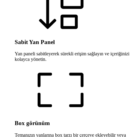
Sabit Yan Panel
Yan paneli sabitleyerek sürekli erişim sağlayın ve içeriğinizi
kolayca yönetin.
Box görünüm
Temanızın yanlarına box tarzı bir çerçeve ekleyebilir veya