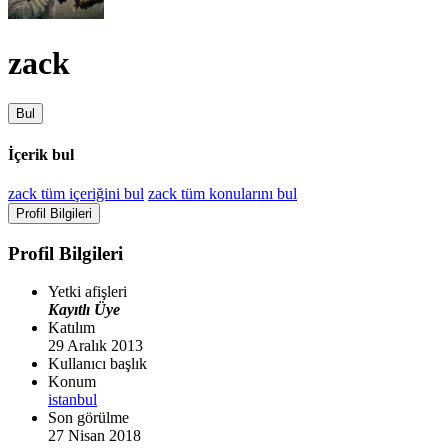
zack
Bul
İçerik bul
zack tüm içeriğini bul
zack tüm konularını bul
Profil Bilgileri
Profil Bilgileri
Yetki afişleri
Kayıtlı Üye
Katılım
29 Aralık 2013
Kullanıcı başlık
Konum
istanbul
Son görülme
27 Nisan 2018