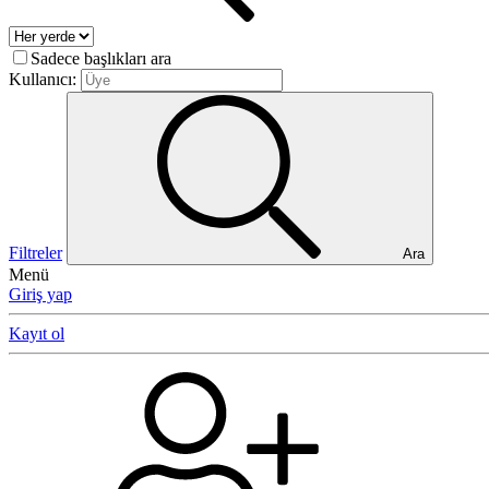
Sadece başlıkları ara
Kullanıcı:
Filtreler
Ara
Menü
Giriş yap
Kayıt ol