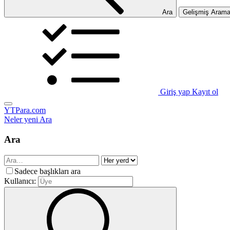
Ara
Gelişmiş Aram
Giriş yap
Kayıt ol
YTPara.com
Neler yeni
Ara
Ara
Sadece başlıkları ara
Kullanıcı: