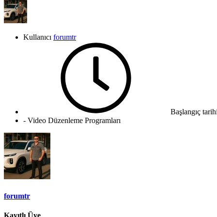
Kullanıcı
forumtr
Başlangıç tarih
- Video Düzenleme Programları
forumtr
Kayıtlı Üye