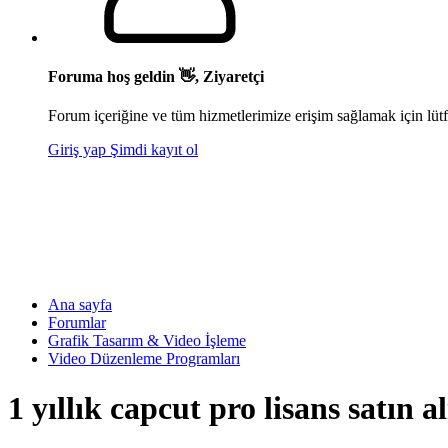
Foruma hoş geldin 👋, Ziyaretçi
Forum içeriğine ve tüm hizmetlerimize erişim sağlamak için lütf
Giriş yap
Şimdi kayıt ol
Ana sayfa
Forumlar
Grafik Tasarım & Video İşleme
Video Düzenleme Programları
1 yıllık capcut pro lisans satın a