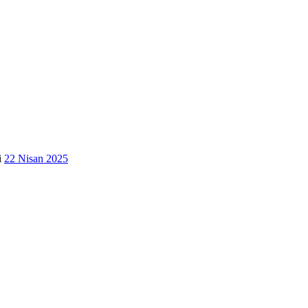
i
22 Nisan 2025