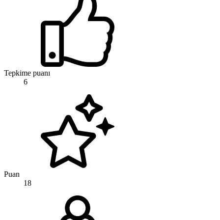
Tepkime puanı
6
Puan
18