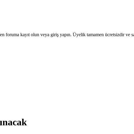
en foruma kayıt olun veya giriş yapın. Üyelik tamamen ücretsizdir ve sa
lınacak