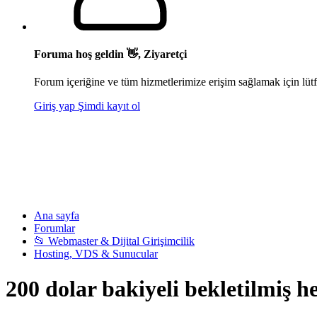
Foruma hoş geldin 👋, Ziyaretçi
Forum içeriğine ve tüm hizmetlerimize erişim sağlamak için lütf
Giriş yap
Şimdi kayıt ol
Ana sayfa
Forumlar
📂 Webmaster & Dijital Girişimcilik
Hosting, VDS & Sunucular
200 dolar bakiyeli bekletilmiş he