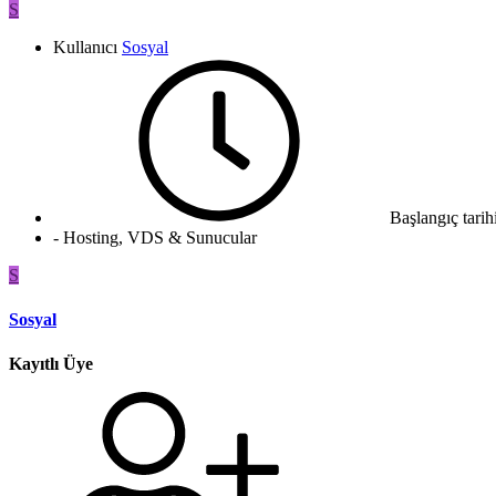
S
Kullanıcı
Sosyal
Başlangıç tarih
- Hosting, VDS & Sunucular
S
Sosyal
Kayıtlı Üye