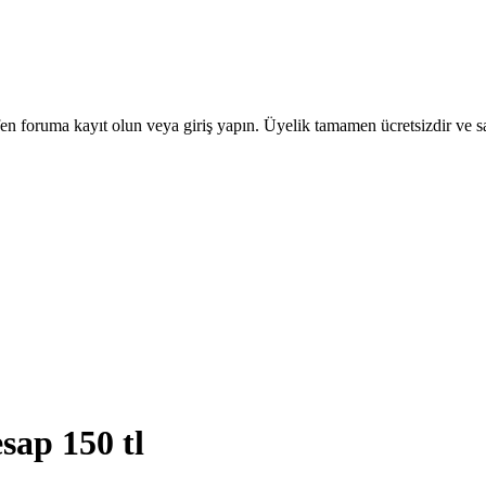
en foruma kayıt olun veya giriş yapın. Üyelik tamamen ücretsizdir ve sa
sap 150 tl