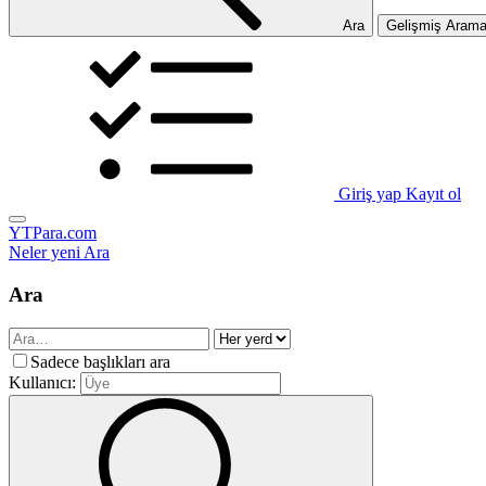
Ara
Gelişmiş Aram
Giriş yap
Kayıt ol
YTPara.com
Neler yeni
Ara
Ara
Sadece başlıkları ara
Kullanıcı: