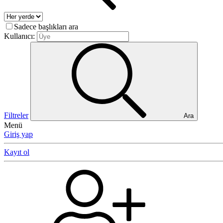
Sadece başlıkları ara
Kullanıcı:
Filtreler
Ara
Menü
Giriş yap
Kayıt ol