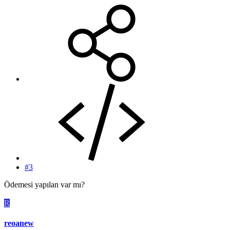
#3
Ödemesi yapılan var mı?
R
reoanew