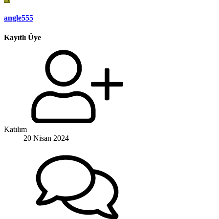
angle555
Kayıtlı Üye
Katılım
20 Nisan 2024