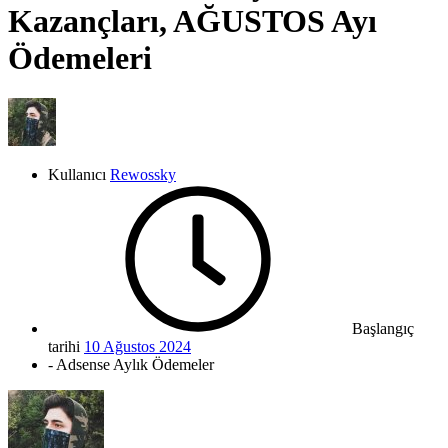
Kazançları, AĞUSTOS Ayı
Ödemeleri
Kullanıcı
Rewossky
Başlangıç
tarihi
10 Ağustos 2024
- Adsense Aylık Ödemeler