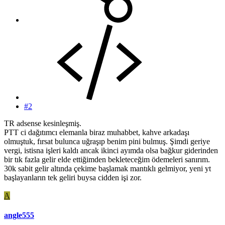
#2
TR adsense kesinleşmiş.
PTT ci dağıtımcı elemanla biraz muhabbet, kahve arkadaşı
olmuştuk, fırsat bulunca uğraşıp benim pini bulmuş. Şimdi geriye
vergi, istisna işleri kaldı ancak ikinci ayımda olsa bağkur giderinden
bir tık fazla gelir elde ettiğimden bekleteceğim ödemeleri sanırım.
30k sabit gelir altında çekime başlamak mantıklı gelmiyor, yeni yt
başlayanların tek geliri buysa cidden işi zor.
A
angle555