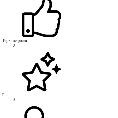
Tepkime puanı
0
Puan
0