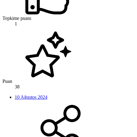
Tepkime puanı
1
Puan
38
10 Ağustos 2024