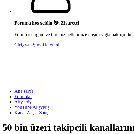
Foruma hoş geldin 👋, Ziyaretçi
Forum içeriğine ve tüm hizmetlerimize erişim sağlamak için lütf
Giriş yap
Şimdi kayıt ol
Ana sayfa
Forumlar
Alışveriş
YouTube Alışveriş
Kanal Alış – Satış
50 bin üzeri takipcili kanallarını