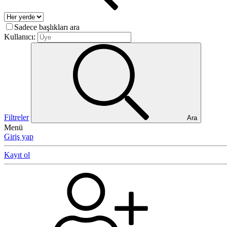
Sadece başlıkları ara
Kullanıcı:
Filtreler
Ara
Menü
Giriş yap
Kayıt ol