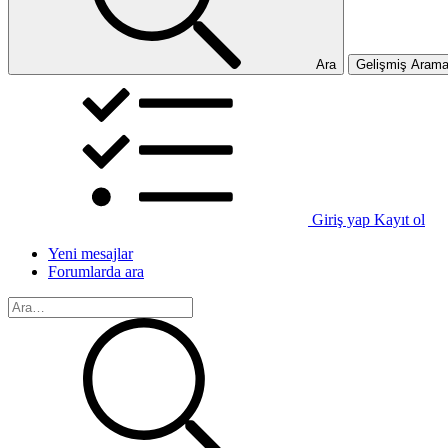
Ara
Gelişmiş Aram
Giriş yap
Kayıt ol
Yeni mesajlar
Forumlarda ara