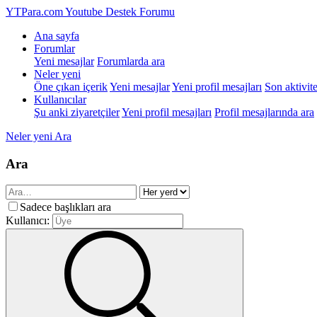
YTPara.com
Youtube Destek Forumu
Ana sayfa
Forumlar
Yeni mesajlar
Forumlarda ara
Neler yeni
Öne çıkan içerik
Yeni mesajlar
Yeni profil mesajları
Son aktivite
Kullanıcılar
Şu anki ziyaretçiler
Yeni profil mesajları
Profil mesajlarında ara
Neler yeni
Ara
Ara
Sadece başlıkları ara
Kullanıcı: