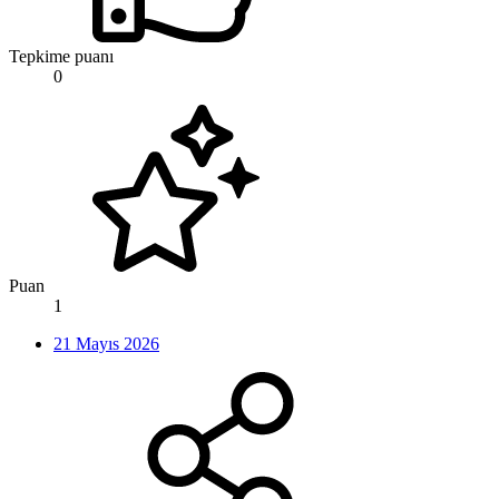
Tepkime puanı
0
Puan
1
21 Mayıs 2026