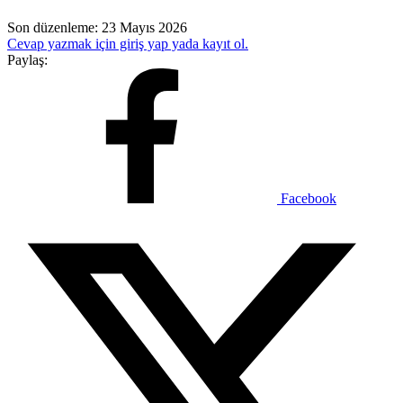
Son düzenleme:
23 Mayıs 2026
Cevap yazmak için giriş yap yada kayıt ol.
Paylaş:
Facebook