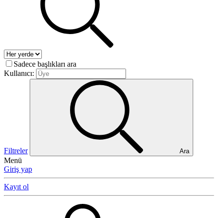
Sadece başlıkları ara
Kullanıcı:
Filtreler
Ara
Menü
Giriş yap
Kayıt ol