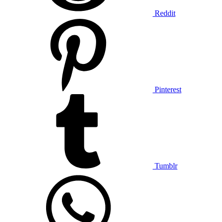
Reddit
Pinterest
Tumblr