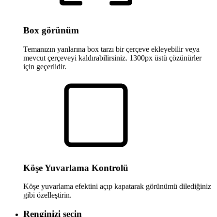
Box görünüm
Temanızın yanlarına box tarzı bir çerçeve ekleyebilir veya
mevcut çerçeveyi kaldırabilirsiniz. 1300px üstü çözünürler
için geçerlidir.
Köşe Yuvarlama Kontrolü
Köşe yuvarlama efektini açıp kapatarak görünümü dilediğiniz
gibi özelleştirin.
Renginizi seçin