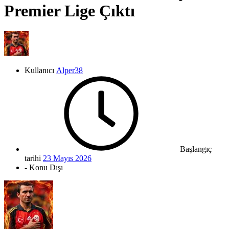
Premier Lige Çıktı
Kullanıcı
Alper38
Başlangıç
tarihi
23 Mayıs 2026
- Konu Dışı