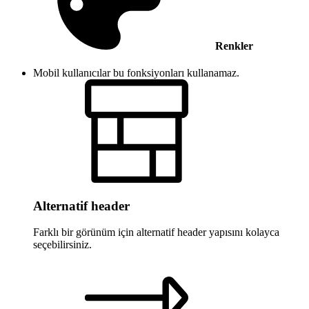
Renkler
Mobil kullanıcılar bu fonksiyonları kullanamaz.
Alternatif header
Farklı bir görünüm için alternatif header yapısını kolayca
seçebilirsiniz.