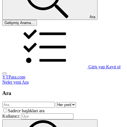
Ara
Gelişmiş Arama…
Giriş yap
Kayıt ol
YTPara.com
Neler yeni
Ara
Ara
Sadece başlıkları ara
Kullanıcı: