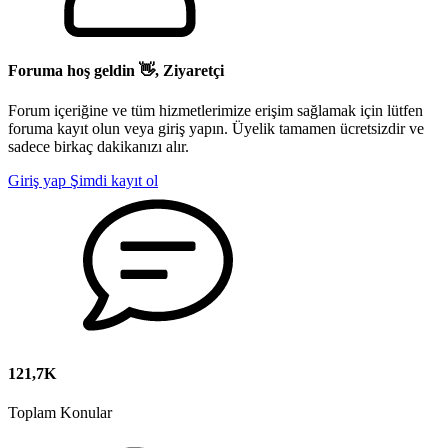
Foruma hoş geldin 👋, Ziyaretçi
Forum içeriğine ve tüm hizmetlerimize erişim sağlamak için lütfen
foruma kayıt olun veya giriş yapın. Üyelik tamamen ücretsizdir ve
sadece birkaç dakikanızı alır.
Giriş yap
Şimdi kayıt ol
121,7K
Toplam Konular