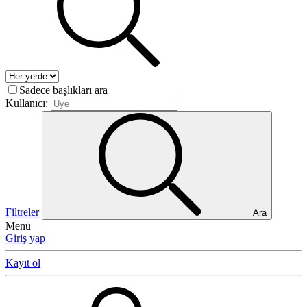
Sadece başlıkları ara
Kullanıcı:
Filtreler
Ara
Menü
Giriş yap
Kayıt ol