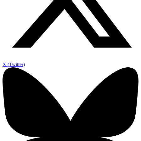
X (Twitter)