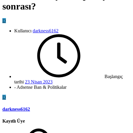
sonrası?
D
Kullanıcı
darkness6162
Başlangıç
tarihi
23 Nisan 2023
- Adsense Ban & Politikalar
D
darkness6162
Kayıtlı Üye