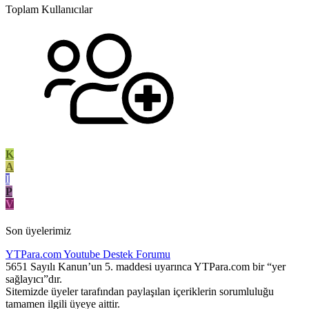
Toplam Kullanıcılar
K
A
I
P
V
Son üyelerimiz
YTPara.com
Youtube Destek Forumu
5651 Sayılı Kanun’un 5. maddesi uyarınca YTPara.com bir “yer
sağlayıcı”dır.
Sitemizde üyeler tarafından paylaşılan içeriklerin sorumluluğu
tamamen ilgili üyeye aittir.