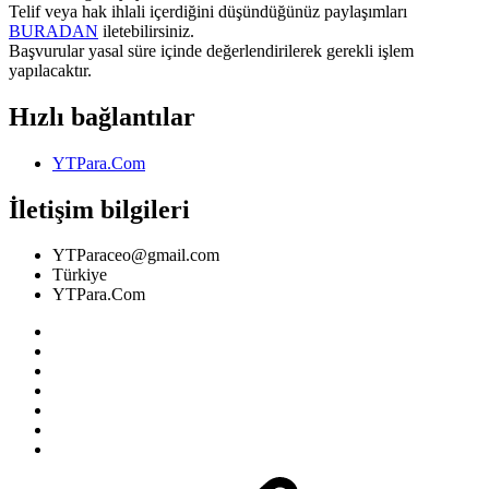
Telif veya hak ihlali içerdiğini düşündüğünüz paylaşımları
BURADAN
iletebilirsiniz.
Başvurular yasal süre içinde değerlendirilerek gerekli işlem
yapılacaktır.
Hızlı bağlantılar
YTPara.Com
İletişim bilgileri
YTParaceo@gmail.com
Türkiye
YTPara.Com