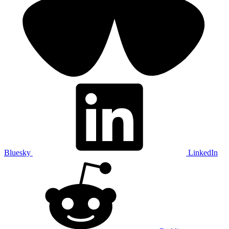
Bluesky
LinkedIn