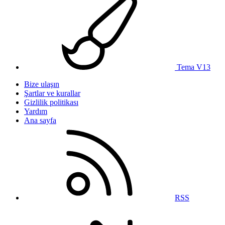
Tema V13
Bize ulaşın
Şartlar ve kurallar
Gizlilik politikası
Yardım
Ana sayfa
RSS