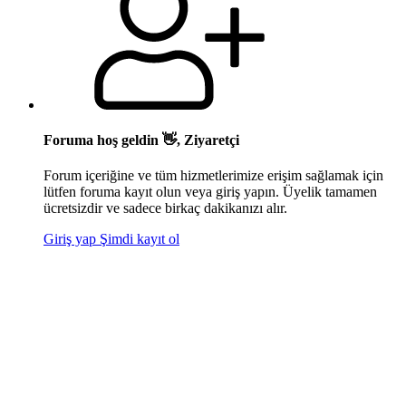
Foruma hoş geldin 👋, Ziyaretçi
Forum içeriğine ve tüm hizmetlerimize erişim sağlamak için
lütfen foruma kayıt olun veya giriş yapın. Üyelik tamamen
ücretsizdir ve sadece birkaç dakikanızı alır.
Giriş yap
Şimdi kayıt ol