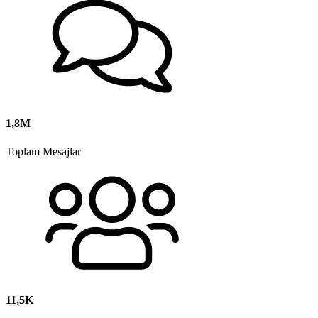
1,8M
Toplam Mesajlar
11,5K