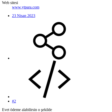
Web sitesi
www.ytpara.com
23 Nisan 2023
#2
Evet ödeme alabilirsin o şekilde