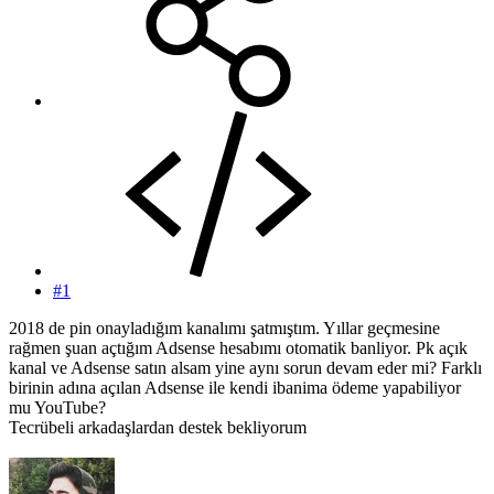
#1
2018 de pin onayladığım kanalımı şatmıştım. Yıllar geçmesine
rağmen şuan açtığım Adsense hesabımı otomatik banliyor. Pk açık
kanal ve Adsense satın alsam yine aynı sorun devam eder mi? Farklı
birinin adına açılan Adsense ile kendi ibanima ödeme yapabiliyor
mu YouTube?
Tecrübeli arkadaşlardan destek bekliyorum