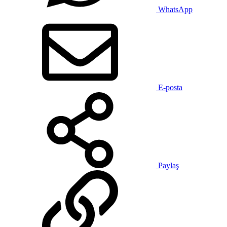
WhatsApp
E-posta
Paylaş