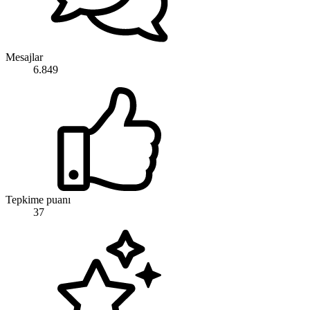
Mesajlar
6.849
Tepkime puanı
37