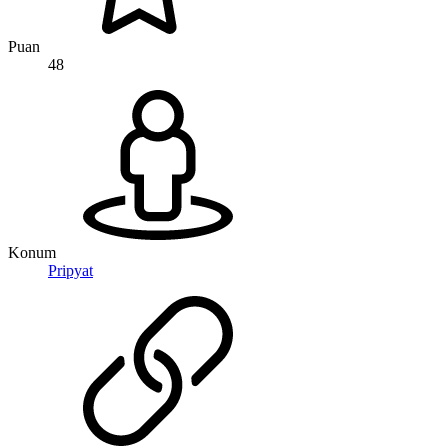
Puan
48
Konum
Pripyat