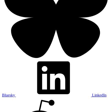
Bluesky
LinkedIn