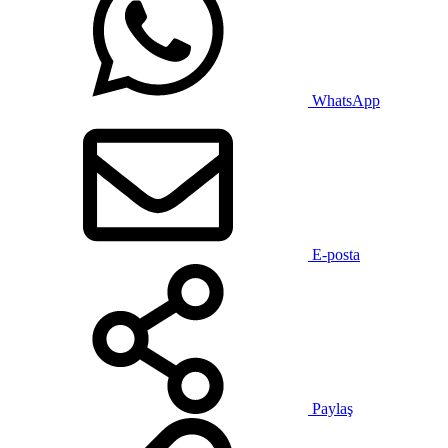
WhatsApp
E-posta
Paylaş