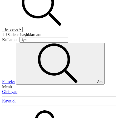
Sadece başlıkları ara
Kullanıcı:
Filtreler
Ara
Menü
Giriş yap
Kayıt ol