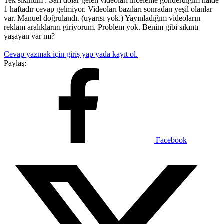
Tek sıkıntım : Sarı dolar gelen videoları inceleme gonderdiğim halde
1 haftadır cevap gelmiyor. Videoları bazıları sonradan yeşil olanlar
var. Manuel doğrulandı. (uyarısı yok.) Yayınladığım videoların
reklam aralıklarını giriyorum. Problem yok. Benim gibi sıkıntı
yaşayan var mı?
Cevap yazmak için giriş yap yada kayıt ol.
Paylaş:
Facebook