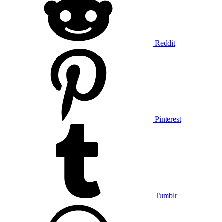
Reddit
Pinterest
Tumblr