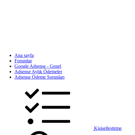
Ana sayfa
Forumlar
Google Adsense - Genel
Adsense Aylık Ödemeler
Adsense Ödeme Sorunları
Kişiselleştirme