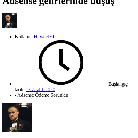
Adsense gelirlerinde düşüş
Kullanıcı
Hayalet301
Başlangıç
tarihi
13 Aralık 2020
- Adsense Ödeme Sorunları