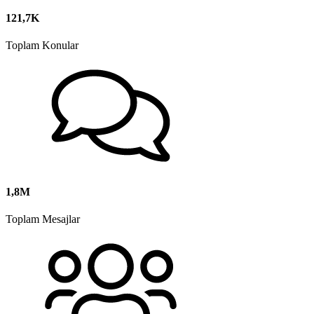
121,7K
Toplam Konular
1,8M
Toplam Mesajlar