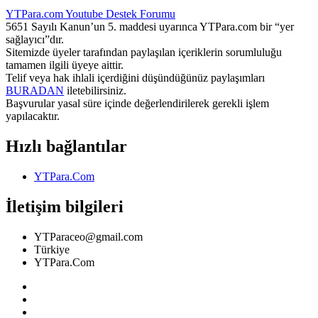
YTPara.com
Youtube Destek Forumu
5651 Sayılı Kanun’un 5. maddesi uyarınca YTPara.com bir “yer
sağlayıcı”dır.
Sitemizde üyeler tarafından paylaşılan içeriklerin sorumluluğu
tamamen ilgili üyeye aittir.
Telif veya hak ihlali içerdiğini düşündüğünüz paylaşımları
BURADAN
iletebilirsiniz.
Başvurular yasal süre içinde değerlendirilerek gerekli işlem
yapılacaktır.
Hızlı bağlantılar
YTPara.Com
İletişim bilgileri
YTParaceo@gmail.com
Türkiye
YTPara.Com