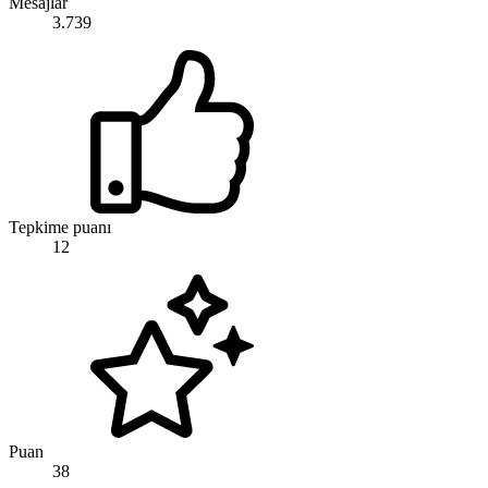
Mesajlar
3.739
Tepkime puanı
12
Puan
38