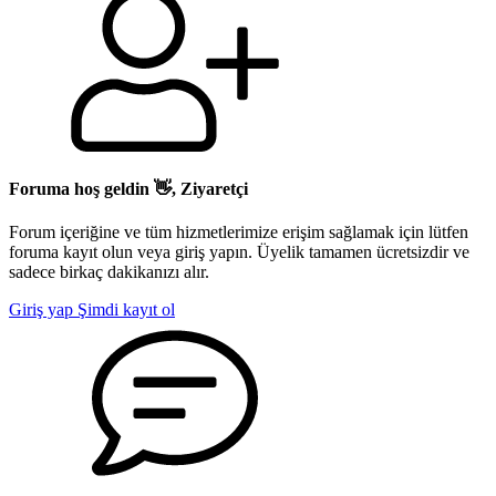
Foruma hoş geldin 👋, Ziyaretçi
Forum içeriğine ve tüm hizmetlerimize erişim sağlamak için lütfen
foruma kayıt olun veya giriş yapın. Üyelik tamamen ücretsizdir ve
sadece birkaç dakikanızı alır.
Giriş yap
Şimdi kayıt ol