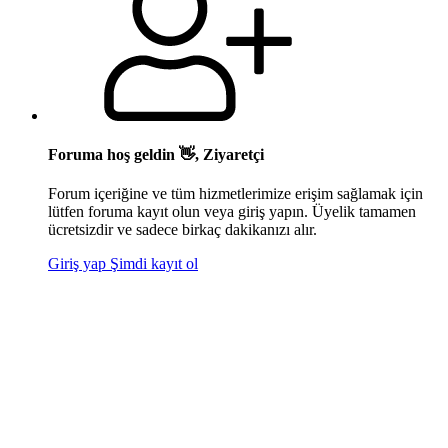
Foruma hoş geldin 👋, Ziyaretçi
Forum içeriğine ve tüm hizmetlerimize erişim sağlamak için
lütfen foruma kayıt olun veya giriş yapın. Üyelik tamamen
ücretsizdir ve sadece birkaç dakikanızı alır.
Giriş yap
Şimdi kayıt ol