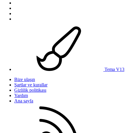
Tema V13
Bize ulaşın
Şartlar ve kurallar
Gizlilik politikası
Yardım
Ana sayfa