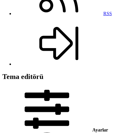
RSS
Tema editörü
Ayarlar