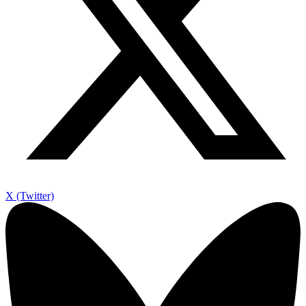
X (Twitter)