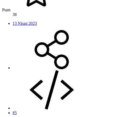
Puan
38
13 Nisan 2023
#5