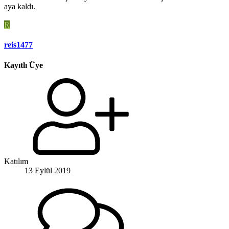
aya kaldı.
R
reis1477
Kayıtlı Üye
Katılım
13 Eylül 2019