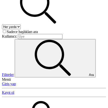
Sadece başlıkları ara
Kullanıcı:
Filtreler
Ara
Menü
Giriş yap
Kayıt ol