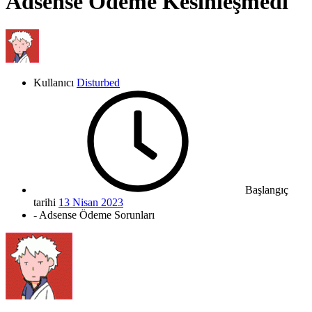
Adsense Ödeme Kesinleşmedi
Kullanıcı
Disturbed
Başlangıç
tarihi
13 Nisan 2023
- Adsense Ödeme Sorunları