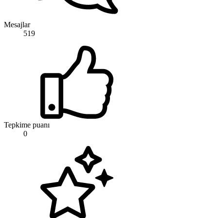
Mesajlar
519
Tepkime puanı
0