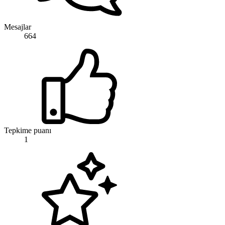
Mesajlar
664
Tepkime puanı
1