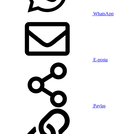
WhatsApp
E-posta
Paylaş