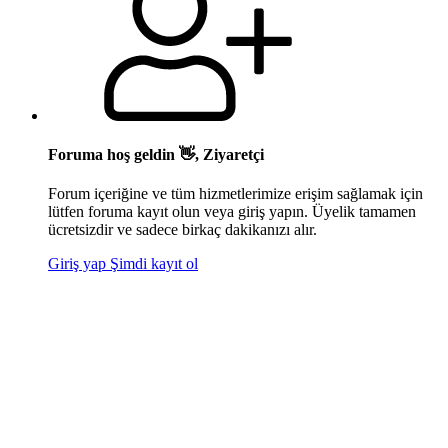
Foruma hoş geldin 👋, Ziyaretçi
Forum içeriğine ve tüm hizmetlerimize erişim sağlamak için
lütfen foruma kayıt olun veya giriş yapın. Üyelik tamamen
ücretsizdir ve sadece birkaç dakikanızı alır.
Giriş yap
Şimdi kayıt ol