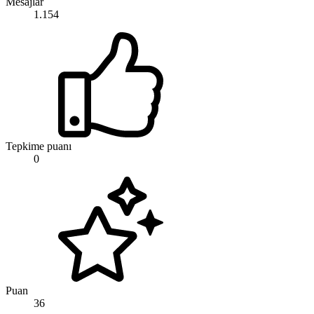
Mesajlar
1.154
Tepkime puanı
0
Puan
36