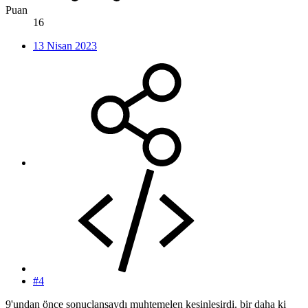
Puan
16
13 Nisan 2023
#4
9'undan önce sonuçlansaydı muhtemelen kesinleşirdi. bir daha ki