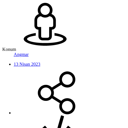
Konum
Angmar
13 Nisan 2023