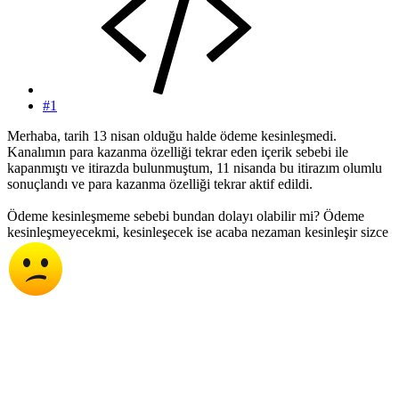
#1
Merhaba, tarih 13 nisan olduğu halde ödeme kesinleşmedi.
Kanalımın para kazanma özelliği tekrar eden içerik sebebi ile
kapanmıştı ve itirazda bulunmuştum, 11 nisanda bu itirazım olumlu
sonuçlandı ve para kazanma özelliği tekrar aktif edildi.
Ödeme kesinleşmeme sebebi bundan dolayı olabilir mi? Ödeme
kesinleşmeyecekmi, kesinleşecek ise acaba nezaman kesinleşir sizce