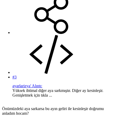
#3
ayarlarizya' Alıntı:
Yüksek ihtimal diğer aya sarkmıştır. Diğer ay kesinleşir.
Genişletmek için tıkla ...
Önümüzdeki aya sarkarsa bu ayın geliri ile kesinleşir doğrumu
anladım hocam?