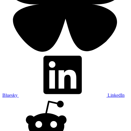
Bluesky
LinkedIn