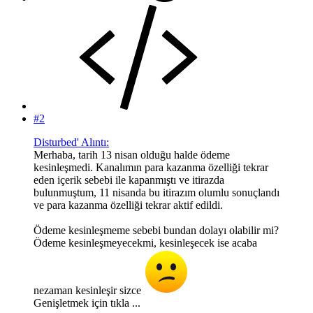
#2
Disturbed' Alıntı:
Merhaba, tarih 13 nisan olduğu halde ödeme
kesinleşmedi. Kanalımın para kazanma özelliği tekrar
eden içerik sebebi ile kapanmıştı ve itirazda
bulunmuştum, 11 nisanda bu itirazım olumlu sonuçlandı
ve para kazanma özelliği tekrar aktif edildi.
Ödeme kesinleşmeme sebebi bundan dolayı olabilir mi?
Ödeme kesinleşmeyecekmi, kesinleşecek ise acaba
nezaman kesinleşir sizce
Genişletmek için tıkla ...