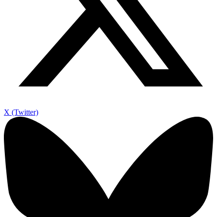
X (Twitter)