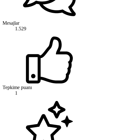
Mesajlar
1.529
Tepkime puanı
1