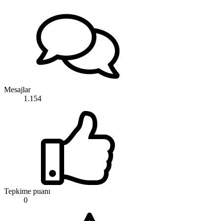
Mesajlar
1.154
Tepkime puanı
0