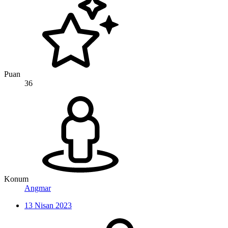
Puan
36
Konum
Angmar
13 Nisan 2023