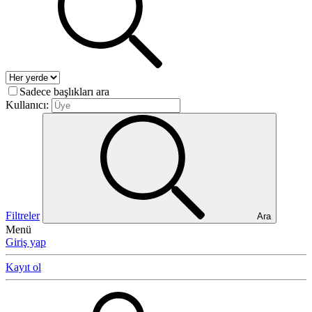
Sadece başlıkları ara
Kullanıcı:
Filtreler
Ara
Menü
Giriş yap
Kayıt ol