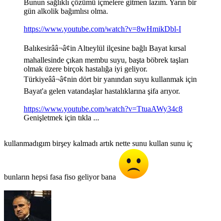
Bunun sağlıklı çözümü içmelere gitmen lazım. Yarın bir
gün alkolik bağımlısı olma.
https://www.youtube.com/watch?v=8wHmikDbl-I
Balıkesirââ¬â¢in Altıeylül ilçesine bağlı Bayat kırsal
mahallesinde çıkan membu suyu, başta böbrek taşları
olmak üzere birçok hastalığa iyi geliyor.
Türkiyeââ¬â¢nin dört bir yanından suyu kullanmak için
Bayat'a gelen vatandaşlar hastalıklarına şifa arıyor.
https://www.youtube.com/watch?v=TtuaAWy34c8
Genişletmek için tıkla ...
kullanmadıgım birşey kalmadı artık nette sunu kullan sunu iç
bunların hepsi fasa fiso geliyor bana