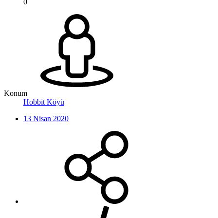
0
Konum
Hobbit Köyü
13 Nisan 2020