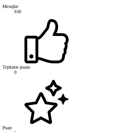
Mesajlar
930
Tepkime puanı
0
Puan