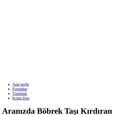
Ana sayfa
Forumlar
Topluluk
Konu Dışı
Aranızda Böbrek Taşı Kırdıran