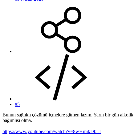
#5
Bunun sağlıklı çözümü içmelere gitmen lazım. Yarın bir gün alkolik
bağımlısı olma.
https://www.youtube.com/watch?v=8wHmikDbl-I