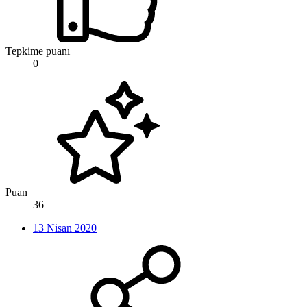
Tepkime puanı
0
Puan
36
13 Nisan 2020