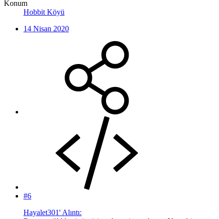
Konum
Hobbit Köyü
14 Nisan 2020
#6
Hayalet301' Alıntı: