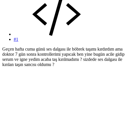
#1
Geçen hafta cuma günü ses dalgası ile böbrek taşımı kırdırdım ama
doktor 7 gün sonra kontrollerimi yapıcak ben yine bugün acile gidip
serum ve igne yedim acaba taş kırılmadımı ? sizdede ses dalgası ile
kırılan taşın sancısı oldumu ?