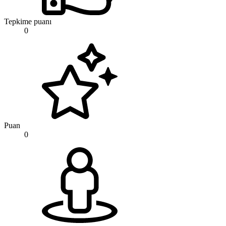
Tepkime puanı
0
Puan
0