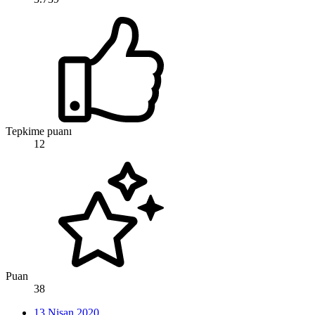
Tepkime puanı
12
Puan
38
13 Nisan 2020