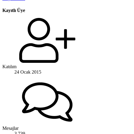
Kayıtlı Üye
Katılım
24 Ocak 2015
Mesajlar
3.739