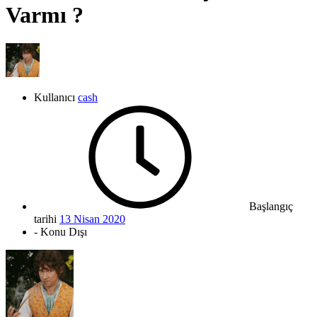
Varmı ?
Kullanıcı
cash
Başlangıç
tarihi
13 Nisan 2020
- Konu Dışı