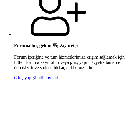
Foruma hoş geldin 👋, Ziyaretçi
Forum içeriğine ve tüm hizmetlerimize erişim sağlamak için
lütfen foruma kayıt olun veya giriş yapın. Üyelik tamamen
ücretsizdir ve sadece birkaç dakikanızı alır.
Giriş yap
Şimdi kayıt ol