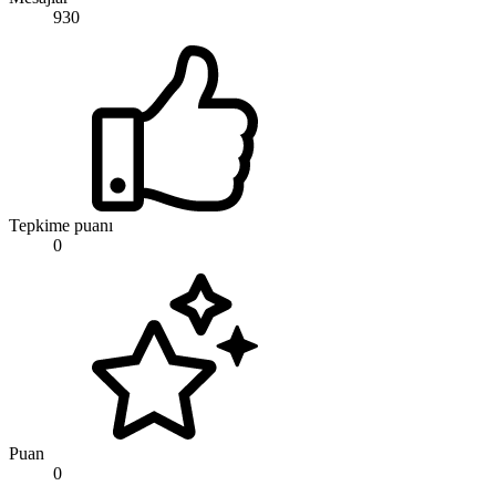
930
Tepkime puanı
0
Puan
0