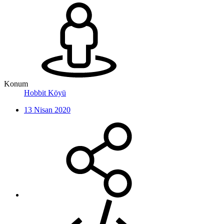
Konum
Hobbit Köyü
13 Nisan 2020