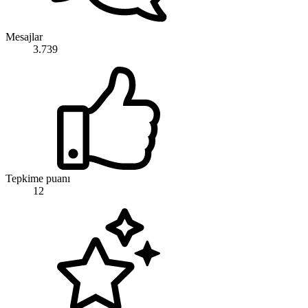
Mesajlar
3.739
Tepkime puanı
12