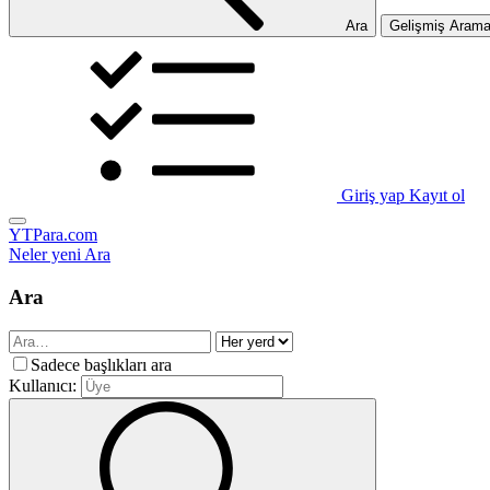
Ara
Gelişmiş Aram
Giriş yap
Kayıt ol
YTPara.com
Neler yeni
Ara
Ara
Sadece başlıkları ara
Kullanıcı: