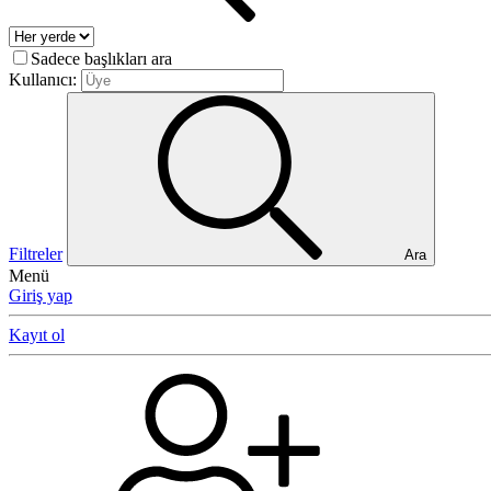
Sadece başlıkları ara
Kullanıcı:
Filtreler
Ara
Menü
Giriş yap
Kayıt ol