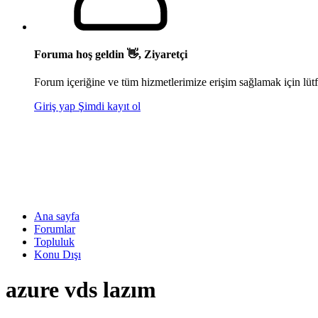
Foruma hoş geldin 👋, Ziyaretçi
Forum içeriğine ve tüm hizmetlerimize erişim sağlamak için lütf
Giriş yap
Şimdi kayıt ol
Ana sayfa
Forumlar
Topluluk
Konu Dışı
azure vds lazım