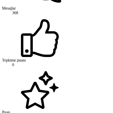
Mesajlar
368
Tepkime puanı
0
Puan