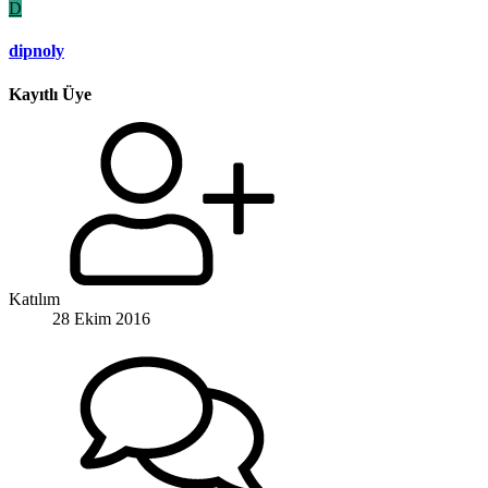
D
dipnoly
Kayıtlı Üye
Katılım
28 Ekim 2016