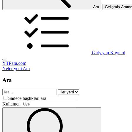
Ara
Gelişmiş Aram
Giriş yap
Kayıt ol
YTPara.com
Neler yeni
Ara
Ara
Sadece başlıkları ara
Kullanıcı: