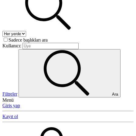
Sadece başlıkları ara
Kullanıcı:
Filtreler
Ara
Menü
Giriş yap
Kayıt ol