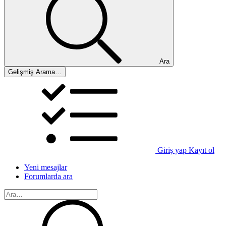
Ara
Gelişmiş Arama…
Giriş yap
Kayıt ol
Yeni mesajlar
Forumlarda ara