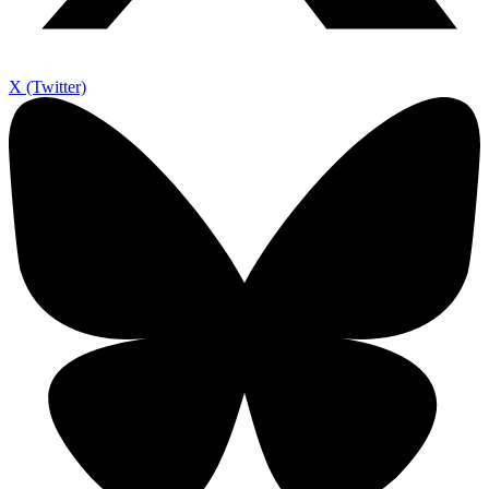
X (Twitter)