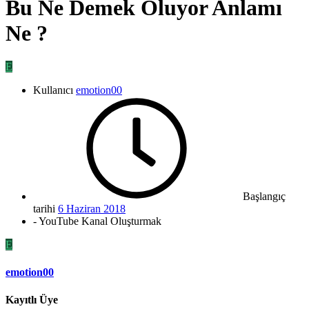
Bu Ne Demek Oluyor Anlamı
Ne ?
E
Kullanıcı
emotion00
Başlangıç
tarihi
6 Haziran 2018
- YouTube Kanal Oluşturmak
E
emotion00
Kayıtlı Üye