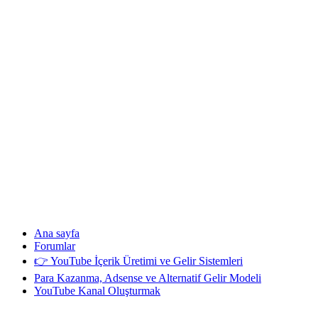
Ana sayfa
Forumlar
👉 YouTube İçerik Üretimi ve Gelir Sistemleri
Para Kazanma, Adsense ve Alternatif Gelir Modeli
YouTube Kanal Oluşturmak