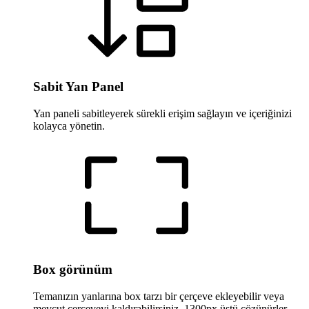
Sabit Yan Panel
Yan paneli sabitleyerek sürekli erişim sağlayın ve içeriğinizi
kolayca yönetin.
Box görünüm
Temanızın yanlarına box tarzı bir çerçeve ekleyebilir veya
mevcut çerçeveyi kaldırabilirsiniz. 1300px üstü çözünürler