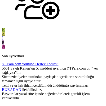
K
A
I
P
V
Son üyelerimiz
YTPara.com
Youtube Destek Forumu
5651 Sayılı Kanun’un 5. maddesi uyarınca YTPara.com bir “yer
sağlayıcı”dır.
Sitemizde üyeler tarafından paylaşılan içeriklerin sorumluluğu
tamamen ilgili üyeye aittir.
Telif veya hak ihlali içerdiğini düşündüğünüz paylaşımları
BURADAN
iletebilirsiniz.
Başvurular yasal süre içinde değerlendirilerek gerekli işlem
yapılacaktır.