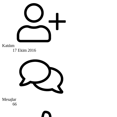
Katılım
17 Ekim 2016
Mesajlar
66