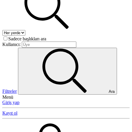
Sadece başlıkları ara
Kullanıcı:
Filtreler
Ara
Menü
Giriş yap
Kayıt ol