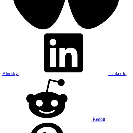
Bluesky
LinkedIn
Reddit