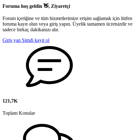
Foruma hoş geldin 👋, Ziyaretçi
Forum içeriğine ve tüm hizmetlerimize erişim sağlamak için lütfen
foruma kayıt olun veya giriş yapın. Üyelik tamamen ücretsizdir ve
sadece birkaç dakikanızı alır.
Giriş yap
Şimdi kayıt ol
121,7K
Toplam Konular