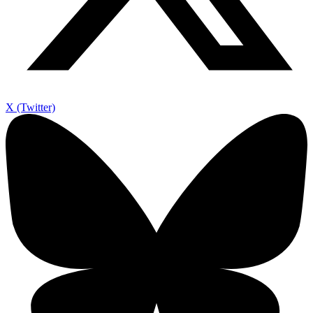
X (Twitter)