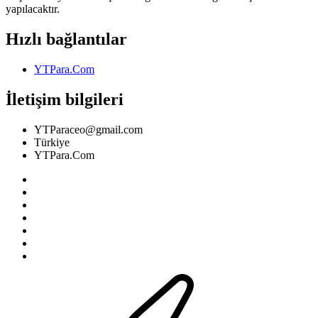
yapılacaktır.
Hızlı bağlantılar
YTPara.Com
İletişim bilgileri
YTParaceo@gmail.com
Türkiye
YTPara.Com