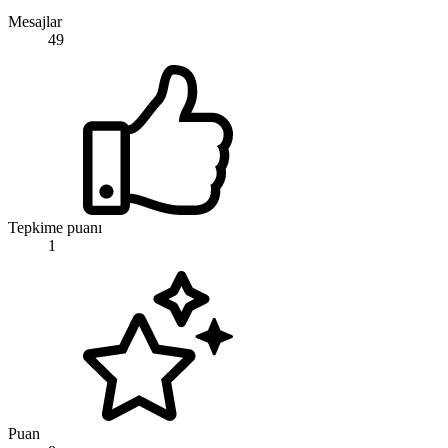
Mesajlar
49
Tepkime puanı
1
Puan