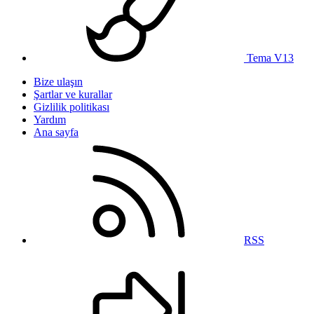
Tema V13
Bize ulaşın
Şartlar ve kurallar
Gizlilik politikası
Yardım
Ana sayfa
RSS