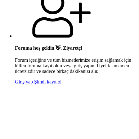
Foruma hoş geldin 👋, Ziyaretçi
Forum içeriğine ve tüm hizmetlerimize erişim sağlamak için
lütfen foruma kayıt olun veya giriş yapın. Üyelik tamamen
ücretsizdir ve sadece birkaç dakikanızı alır.
Giriş yap
Şimdi kayıt ol