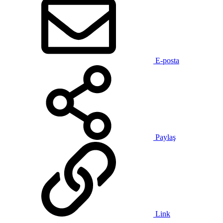
E-posta
Paylaş
Link