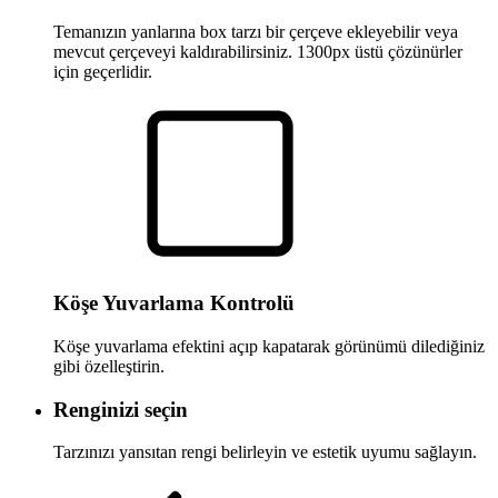
Temanızın yanlarına box tarzı bir çerçeve ekleyebilir veya
mevcut çerçeveyi kaldırabilirsiniz. 1300px üstü çözünürler
için geçerlidir.
Köşe Yuvarlama Kontrolü
Köşe yuvarlama efektini açıp kapatarak görünümü dilediğiniz
gibi özelleştirin.
Renginizi seçin
Tarzınızı yansıtan rengi belirleyin ve estetik uyumu sağlayın.