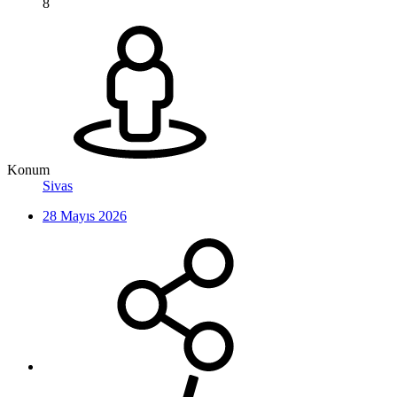
8
Konum
Sivas
28 Mayıs 2026