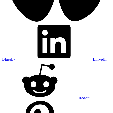
Bluesky
LinkedIn
Reddit