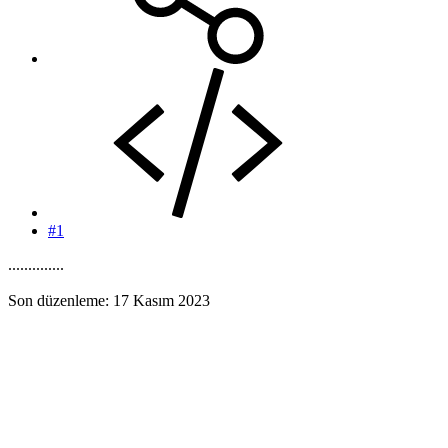
#1
..............
Son düzenleme:
17 Kasım 2023