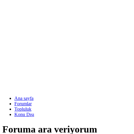
Ana sayfa
Forumlar
Topluluk
Konu Dışı
Foruma ara veriyorum