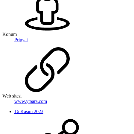
Konum
Pripyat
Web sitesi
www.ytpara.com
16 Kasım 2023