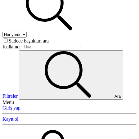
Sadece başlıkları ara
Kullanıcı:
Filtreler
Ara
Menü
Giriş yap
Kayıt ol