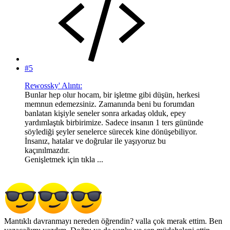
#5
Rewossky' Alıntı:
Bunlar hep olur hocam, bir işletme gibi düşün, herkesi
memnun edemezsiniz. Zamanında beni bu forumdan
banlatan kişiyle seneler sonra arkadaş olduk, epey
yardımlaştık birbirimize. Sadece insanın 1 ters gününde
söylediği şeyler senelerce sürecek kine dönüşebiliyor.
İnsanız, hatalar ve doğrular ile yaşıyoruz bu
kaçınılmazdır.
Genişletmek için tıkla ...
Mantıklı davranmayı nereden öğrendin? valla çok merak ettim. Ben