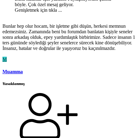
böyle. Çok özel mesaj geliyor.
Genişletmek için tıkla ...
Bunlar hep olur hocam, bir işletme gibi düşün, herkesi memnun
edemezsiniz. Zamanında beni bu forumdan banlatan kişiyle seneler
sonra arkadaş olduk, epey yardımlaştık birbirimize. Sadece insanın 1
ters gününde söylediği şeyler senelerce sürecek kine dönüşebiliyor.
İnsanız, hatalar ve doğrular ile yaşıyoruz bu kaçınılmazdır.
M
Muamma
Yasaklanmış