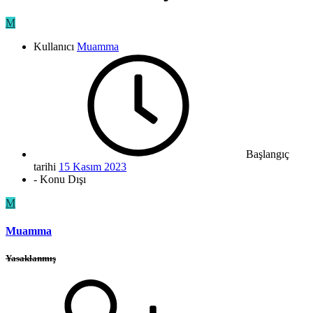
M
Kullanıcı
Muamma
Başlangıç
tarihi
15 Kasım 2023
- Konu Dışı
M
Muamma
Yasaklanmış