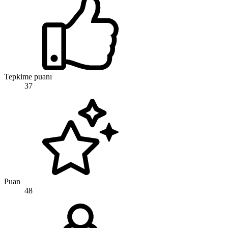
Tepkime puanı
37
Puan
48