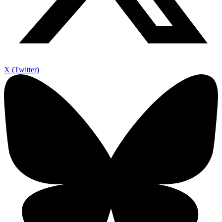
X (Twitter)