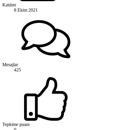
Katılım
8 Ekim 2021
Mesajlar
425
Tepkime puanı
0