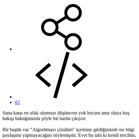
#2
Sana karşı en ufak olumsuz düşüncem yok hocam ama olaya kuş
bakışı baktığımızda şöyle bir harita çıkıyor.
Bir başlık var "Algoritmayı çözdüm" içerisine girdiğimizde ise bilgi
paylaşımı yapmayacağını söylemişsin. Evet bu tabi ki kendi tercihin,