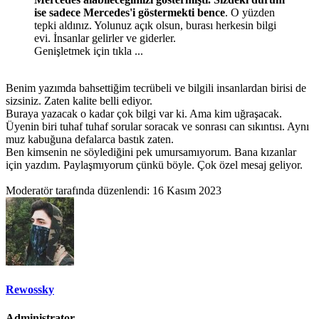
ise sadece Mercedes'i göstermekti bence
. O yüzden
tepki aldınız. Yolunuz açık olsun, burası herkesin bilgi
evi. İnsanlar gelirler ve giderler.
Genişletmek için tıkla ...
Benim yazımda bahsettiğim tecrübeli ve bilgili insanlardan birisi de
sizsiniz. Zaten kalite belli ediyor.
Buraya yazacak o kadar çok bilgi var ki. Ama kim uğraşacak.
Üyenin biri tuhaf tuhaf sorular soracak ve sonrası can sıkıntısı. Aynı
muz kabuğuna defalarca bastık zaten.
Ben kimsenin ne söylediğini pek umursamıyorum. Bana kızanlar
için yazdım. Paylaşmıyorum çünkü böyle. Çok özel mesaj geliyor.
Moderatör tarafında düzenlendi:
16 Kasım 2023
Rewossky
Administrator