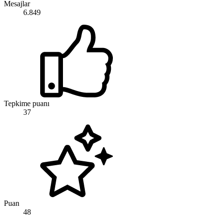
Mesajlar
6.849
Tepkime puanı
37
Puan
48