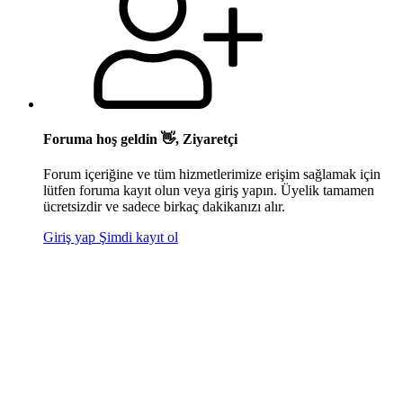
Foruma hoş geldin 👋, Ziyaretçi
Forum içeriğine ve tüm hizmetlerimize erişim sağlamak için
lütfen foruma kayıt olun veya giriş yapın. Üyelik tamamen
ücretsizdir ve sadece birkaç dakikanızı alır.
Giriş yap
Şimdi kayıt ol