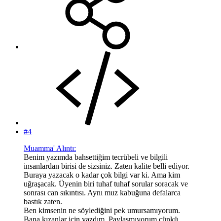
#4
Muamma' Alıntı:
Benim yazımda bahsettiğim tecrübeli ve bilgili
insanlardan birisi de sizsiniz. Zaten kalite belli ediyor.
Buraya yazacak o kadar çok bilgi var ki. Ama kim
uğraşacak. Üyenin biri tuhaf tuhaf sorular soracak ve
sonrası can sıkıntısı. Aynı muz kabuğuna defalarca
bastık zaten.
Ben kimsenin ne söylediğini pek umursamıyorum.
Bana kızanlar için yazdım. Paylaşmıyorum çünkü