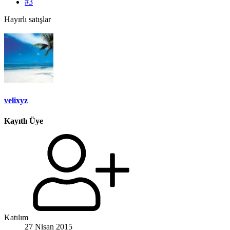
#3
Hayırlı satışlar
velixyz
Kayıtlı Üye
Katılım
27 Nisan 2015