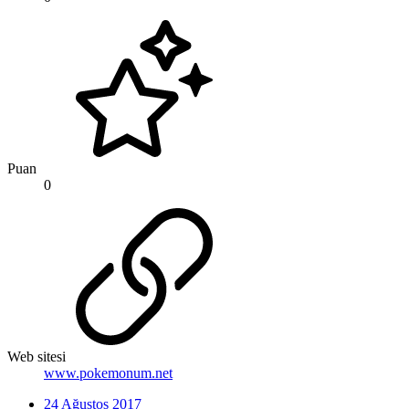
Puan
0
Web sitesi
www.pokemonum.net
24 Ağustos 2017