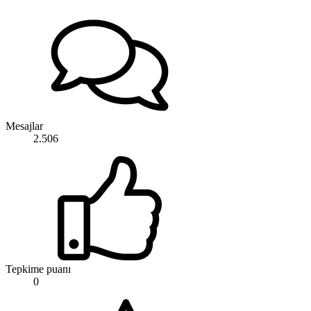
Mesajlar
2.506
Tepkime puanı
0