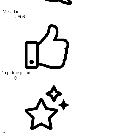
Mesajlar
2.506
Tepkime puanı
0