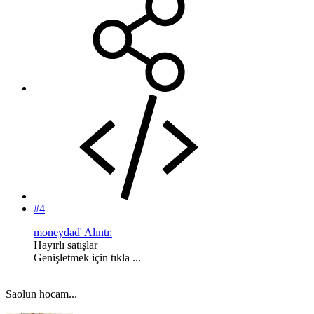
#4
moneydad' Alıntı:
Hayırlı satışlar
Genişletmek için tıkla ...
Saolun hocam...