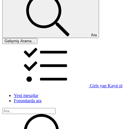
Ara
Gelişmiş Arama…
Giriş yap
Kayıt ol
Yeni mesajlar
Forumlarda ara