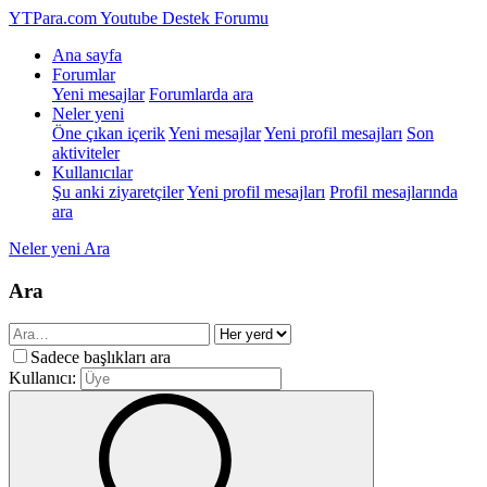
YTPara.com
Youtube Destek Forumu
Ana sayfa
Forumlar
Yeni mesajlar
Forumlarda ara
Neler yeni
Öne çıkan içerik
Yeni mesajlar
Yeni profil mesajları
Son
aktiviteler
Kullanıcılar
Şu anki ziyaretçiler
Yeni profil mesajları
Profil mesajlarında
ara
Neler yeni
Ara
Ara
Sadece başlıkları ara
Kullanıcı: