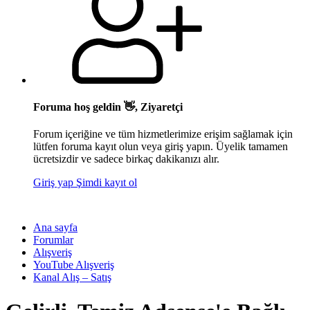
Foruma hoş geldin 👋, Ziyaretçi
Forum içeriğine ve tüm hizmetlerimize erişim sağlamak için
lütfen foruma kayıt olun veya giriş yapın. Üyelik tamamen
ücretsizdir ve sadece birkaç dakikanızı alır.
Giriş yap
Şimdi kayıt ol
Ana sayfa
Forumlar
Alışveriş
YouTube Alışveriş
Kanal Alış – Satış