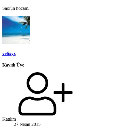
Saolun hocam..
velixyz
Kayıtlı Üye
Katılım
27 Nisan 2015