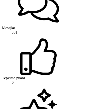
Mesajlar
381
Tepkime puanı
0