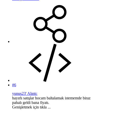
#6
yunus23' Alıntı:
hayırlı satışlar hocam baltalamak istememde biraz
pahalı geldi bana fiyatı.
Genişletmek için tıkla ...