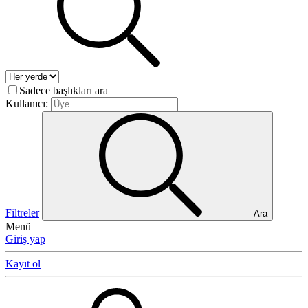
Sadece başlıkları ara
Kullanıcı:
Filtreler
Ara
Menü
Giriş yap
Kayıt ol