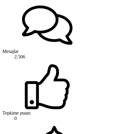
Mesajlar
2.506
Tepkime puanı
0