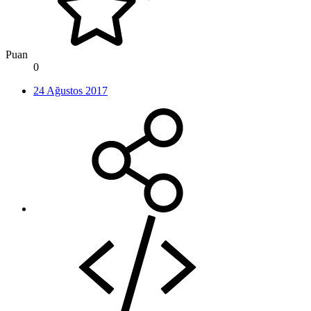
Puan
0
24 Ağustos 2017