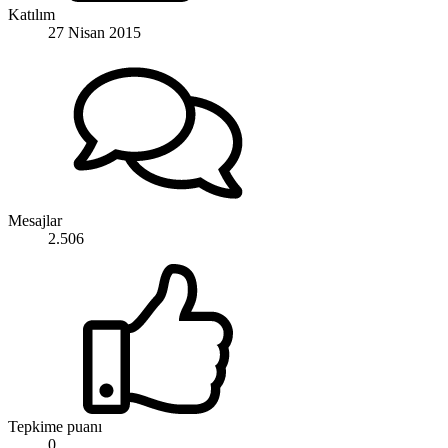
Katılım
27 Nisan 2015
Mesajlar
2.506
Tepkime puanı
0