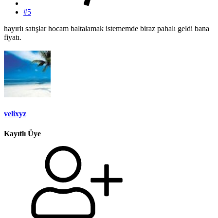
#5
hayırlı satışlar hocam baltalamak istememde biraz pahalı geldi bana
fiyatı.
velixyz
Kayıtlı Üye