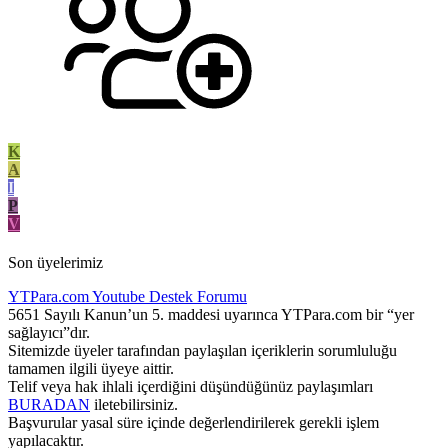
K
A
I
P
V
Son üyelerimiz
YTPara.com
Youtube Destek Forumu
5651 Sayılı Kanun’un 5. maddesi uyarınca YTPara.com bir “yer
sağlayıcı”dır.
Sitemizde üyeler tarafından paylaşılan içeriklerin sorumluluğu
tamamen ilgili üyeye aittir.
Telif veya hak ihlali içerdiğini düşündüğünüz paylaşımları
BURADAN
iletebilirsiniz.
Başvurular yasal süre içinde değerlendirilerek gerekli işlem
yapılacaktır.