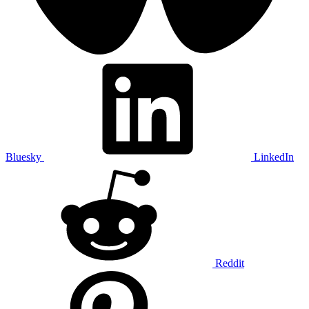
Bluesky
LinkedIn
Reddit