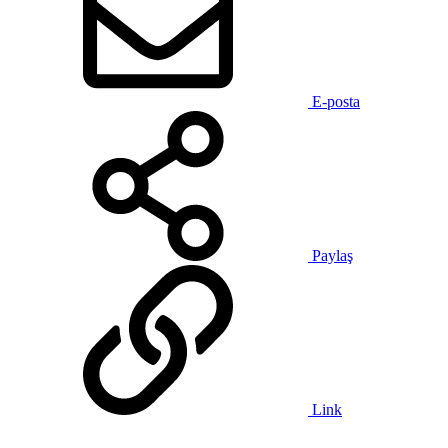
E-posta
Paylaş
Link