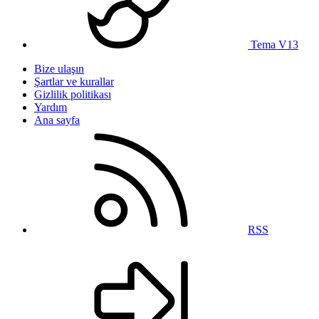
Tema V13
Bize ulaşın
Şartlar ve kurallar
Gizlilik politikası
Yardım
Ana sayfa
RSS