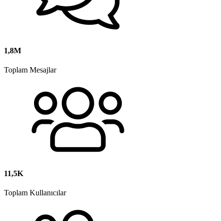
1,8M
Toplam Mesajlar
11,5K
Toplam Kullanıcılar