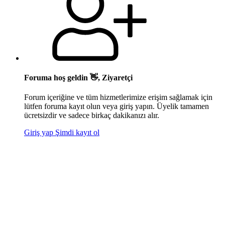
Foruma hoş geldin 👋, Ziyaretçi
Forum içeriğine ve tüm hizmetlerimize erişim sağlamak için
lütfen foruma kayıt olun veya giriş yapın. Üyelik tamamen
ücretsizdir ve sadece birkaç dakikanızı alır.
Giriş yap
Şimdi kayıt ol