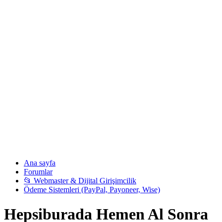
Ana sayfa
Forumlar
📂 Webmaster & Dijital Girişimcilik
Ödeme Sistemleri (PayPal, Payoneer, Wise)
Hepsiburada Hemen Al Sonra