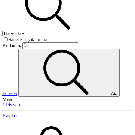
Sadece başlıkları ara
Kullanıcı:
Filtreler
Ara
Menü
Giriş yap
Kayıt ol