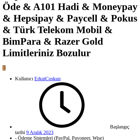
Öde & A101 Hadi & Moneypay
& Hepsipay & Paycell & Pokus
& Türk Telekom Mobil &
BimPara & Razer Gold
Limitleriniz Bozulur
E
Kullanıcı
ErkutCoskun
Başlangıç
tarihi
9 Aralık 2023
- Ödeme Sistemleri (PayPal, Payoneer, Wise)