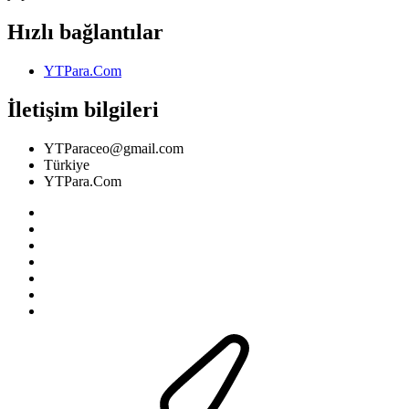
Hızlı bağlantılar
YTPara.Com
İletişim bilgileri
YTParaceo@gmail.com
Türkiye
YTPara.Com