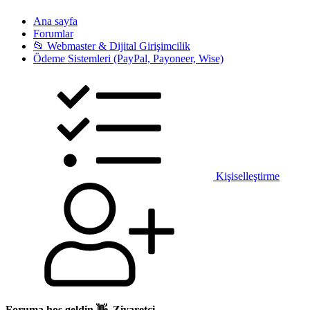
Ana sayfa
Forumlar
📂 Webmaster & Dijital Girişimcilik
Ödeme Sistemleri (PayPal, Payoneer, Wise)
Kişiselleştirme
Foruma hoş geldin 👋, Ziyaretçi