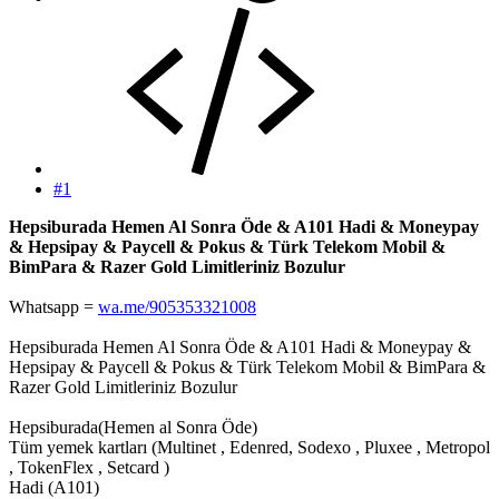
#1
Hepsiburada Hemen Al Sonra Öde & A101 Hadi & Moneypay
& Hepsipay & Paycell & Pokus & Türk Telekom Mobil &
BimPara & Razer Gold Limitleriniz Bozulur
Whatsapp =
wa.me/905353321008
Hepsiburada Hemen Al Sonra Öde & A101 Hadi & Moneypay &
Hepsipay & Paycell & Pokus & Türk Telekom Mobil & BimPara &
Razer Gold Limitleriniz Bozulur
Hepsiburada(Hemen al Sonra Öde)
Tüm yemek kartları (Multinet , Edenred, Sodexo , Pluxee , Metropol
, TokenFlex , Setcard )
Hadi (A101)