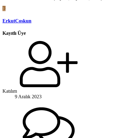
E
ErkutCoskun
Kayıtlı Üye
Katılım
9 Aralık 2023