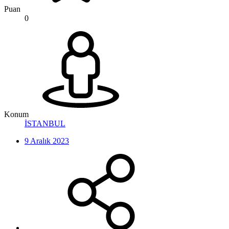
Puan
0
Konum
İSTANBUL
9 Aralık 2023