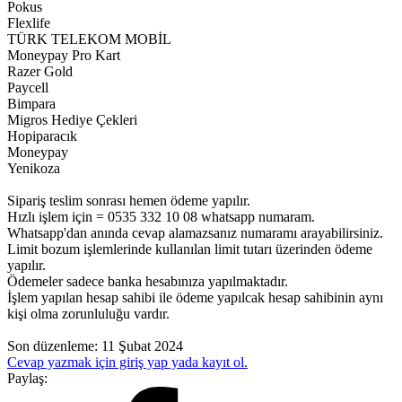
Pokus
Flexlife
TÜRK TELEKOM MOBİL
Moneypay Pro Kart
Razer Gold
Paycell
Bimpara
Migros Hediye Çekleri
Hopiparacık
Moneypay
Yenikoza
Sipariş teslim sonrası hemen ödeme yapılır.
Hızlı işlem için = 0535 332 10 08 whatsapp numaram.
Whatsapp'dan anında cevap alamazsanız numaramı arayabilirsiniz.
Limit bozum işlemlerinde kullanılan limit tutarı üzerinden ödeme
yapılır.
Ödemeler sadece banka hesabınıza yapılmaktadır.
İşlem yapılan hesap sahibi ile ödeme yapılcak hesap sahibinin aynı
kişi olma zorunluluğu vardır.
Son düzenleme:
11 Şubat 2024
Cevap yazmak için giriş yap yada kayıt ol.
Paylaş: