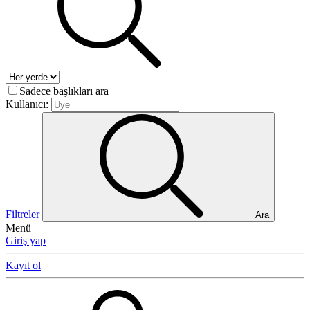
Sadece başlıkları ara
Kullanıcı:
Filtreler
Ara
Menü
Giriş yap
Kayıt ol