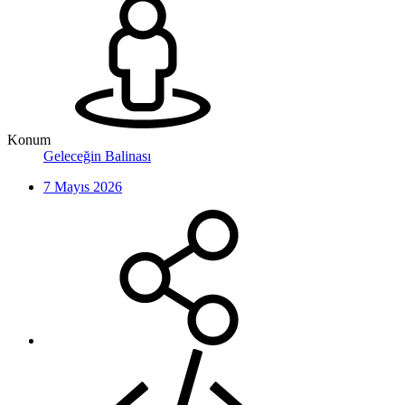
Konum
Geleceğin Balinası
7 Mayıs 2026