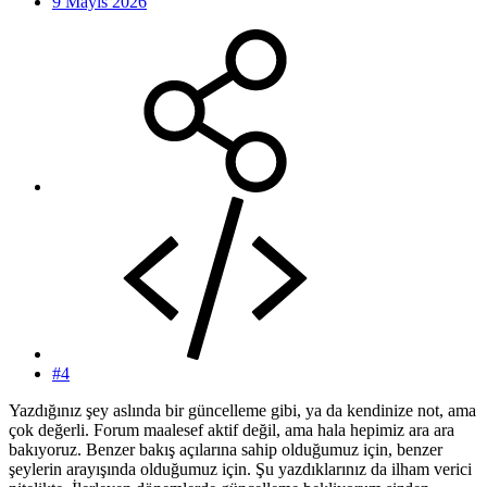
9 Mayıs 2026
#4
Yazdığınız şey aslında bir güncelleme gibi, ya da kendinize not, ama
çok değerli. Forum maalesef aktif değil, ama hala hepimiz ara ara
bakıyoruz. Benzer bakış açılarına sahip olduğumuz için, benzer
şeylerin arayışında olduğumuz için. Şu yazdıklarınız da ilham verici