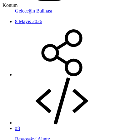
Konum
Geleceğin Balinası
8 Mayıs 2026
#3
Rewossky' Alıntı: