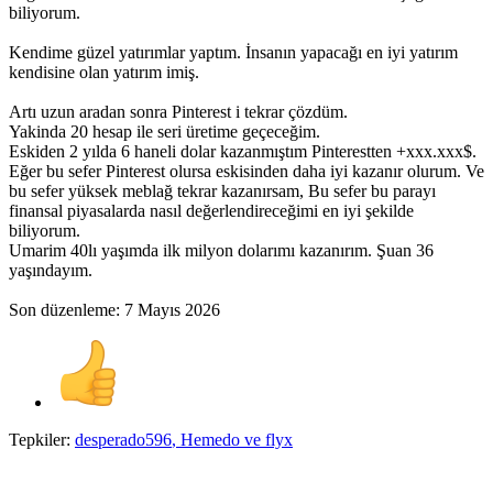
biliyorum.
Kendime güzel yatırımlar yaptım. İnsanın yapacağı en iyi yatırım
kendisine olan yatırım imiş.
Artı uzun aradan sonra Pinterest i tekrar çözdüm.
Yakinda 20 hesap ile seri üretime geçeceğim.
Eskiden 2 yılda 6 haneli dolar kazanmıştım Pinterestten +xxx.xxx$.
Eğer bu sefer Pinterest olursa eskisinden daha iyi kazanır olurum. Ve
bu sefer yüksek meblağ tekrar kazanırsam, Bu sefer bu parayı
finansal piyasalarda nasıl değerlendireceğimi en iyi şekilde
biliyorum.
Umarim 40lı yaşımda ilk milyon dolarımı kazanırım. Şuan 36
yaşındayım.
Son düzenleme:
7 Mayıs 2026
Tepkiler:
desperado596
,
Hemedo
ve
flyx