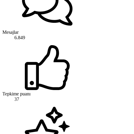
Mesajlar
6.849
Tepkime puanı
37