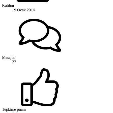
Katılım
19 Ocak 2014
Mesajlar
27
Tepkime puanı