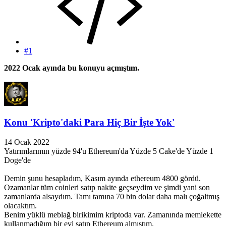
#1
2022 Ocak ayında bu konuyu açmıştım.
Konu 'Kripto'daki Para Hiç Bir İşte Yok'
14 Ocak 2022
Yatırımlarımın yüzde 94'u Ethereum'da Yüzde 5 Cake'de Yüzde 1
Doge'de
Demin şunu hesapladım, Kasım ayında ethereum 4800 gördü.
Ozamanlar tüm coinleri satıp nakite geçseydim ve şimdi yani son
zamanlarda alsaydım. Tamı tamına 70 bin dolar daha malı çoğaltmış
olacaktım.
Benim yüklü meblağ birikimim kriptoda var. Zamanında memlekette
kullanmadığım bir evi satıp Ethereum almıştım.