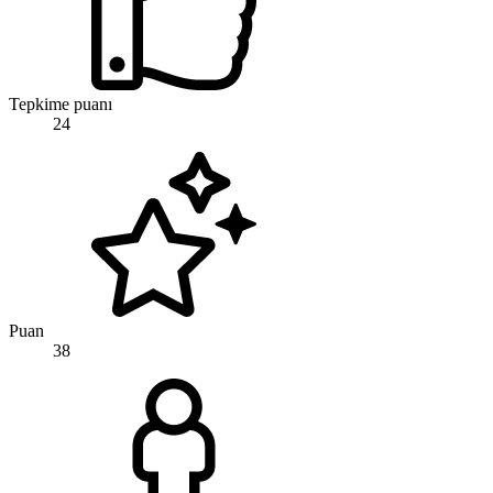
Tepkime puanı
24
Puan
38