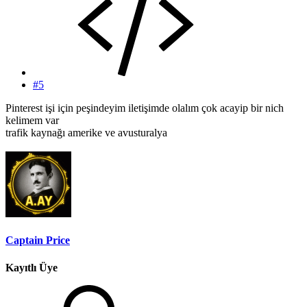
#5
Pinterest işi için peşindeyim iletişimde olalım çok acayip bir nich
kelimem var
trafik kaynağı amerike ve avusturalya
Captain Price
Kayıtlı Üye