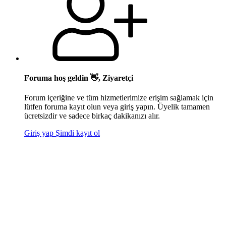
Foruma hoş geldin 👋, Ziyaretçi
Forum içeriğine ve tüm hizmetlerimize erişim sağlamak için
lütfen foruma kayıt olun veya giriş yapın. Üyelik tamamen
ücretsizdir ve sadece birkaç dakikanızı alır.
Giriş yap
Şimdi kayıt ol