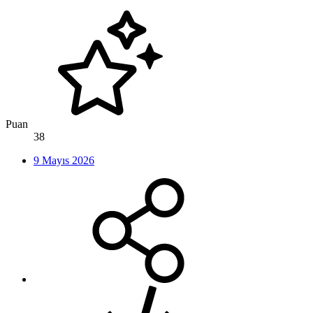
Puan
38
9 Mayıs 2026