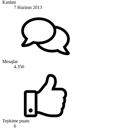
Katılım
7 Haziran 2013
Mesajlar
4.350
Tepkime puanı
6