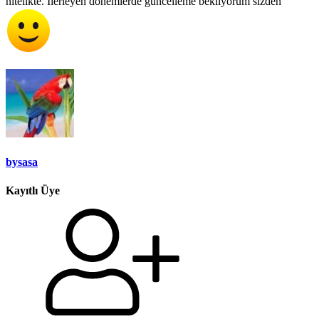
nitelikte. İlerleyen dönemlerde güncelleme bekliyorum sizden
bysasa
Kayıtlı Üye