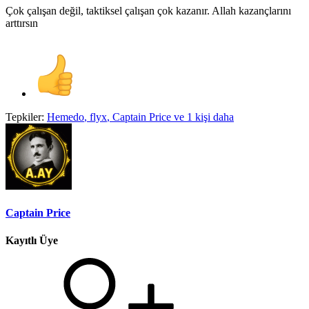
Çok çalışan değil, taktiksel çalışan çok kazanır. Allah kazançlarını
arttırsın
Tepkiler:
Hemedo
,
flyx
,
Captain Price
ve 1 kişi daha
Captain Price
Kayıtlı Üye