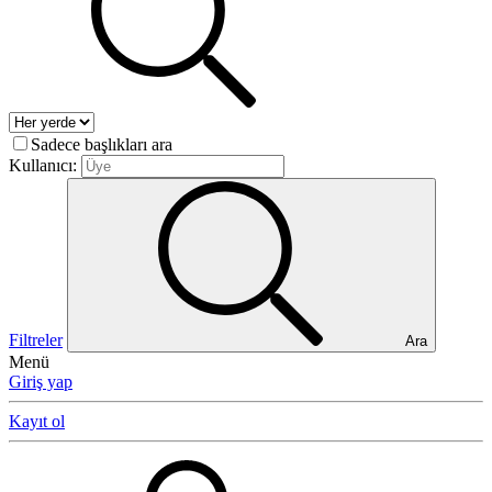
Sadece başlıkları ara
Kullanıcı:
Filtreler
Ara
Menü
Giriş yap
Kayıt ol