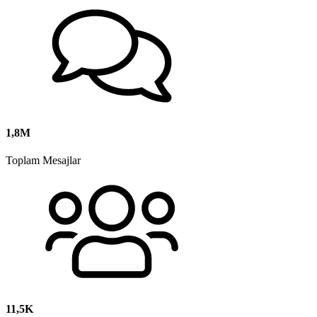
1,8M
Toplam Mesajlar
11,5K