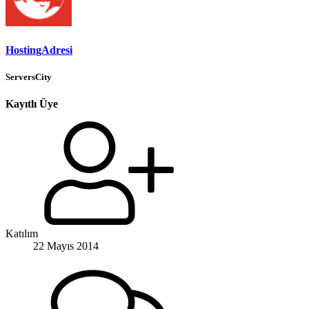
HostingAdresi
ServersCity
Kayıtlı Üye
Katılım
22 Mayıs 2014