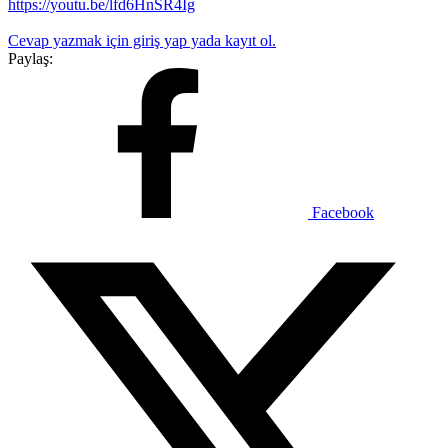
https://youtu.be/lfd6HnSR4Ig
Cevap yazmak için giriş yap yada kayıt ol.
Paylaş:
Facebook