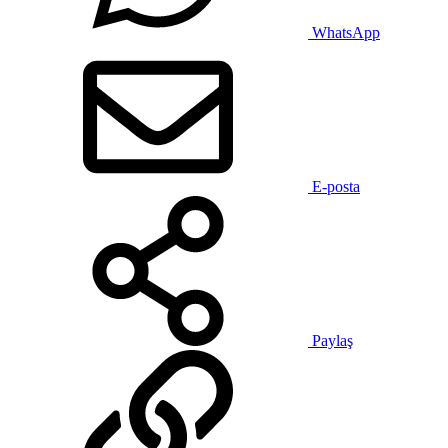
WhatsApp
E-posta
Paylaş