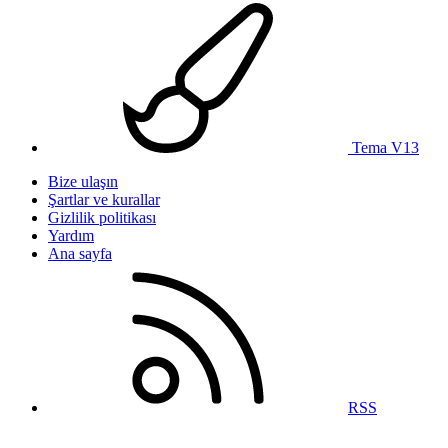
Tema V13
Bize ulaşın
Şartlar ve kurallar
Gizlilik politikası
Yardım
Ana sayfa
RSS