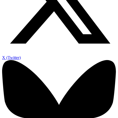
X (Twitter)