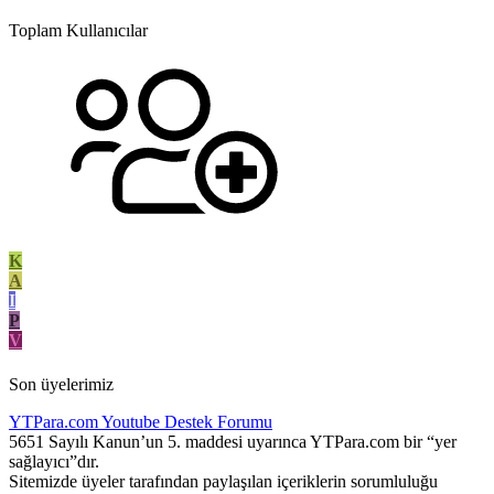
Toplam Kullanıcılar
K
A
I
P
V
Son üyelerimiz
YTPara.com
Youtube Destek Forumu
5651 Sayılı Kanun’un 5. maddesi uyarınca YTPara.com bir “yer
sağlayıcı”dır.
Sitemizde üyeler tarafından paylaşılan içeriklerin sorumluluğu