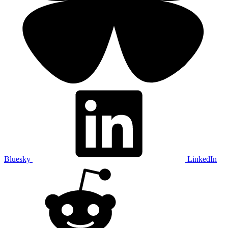
Bluesky
LinkedIn