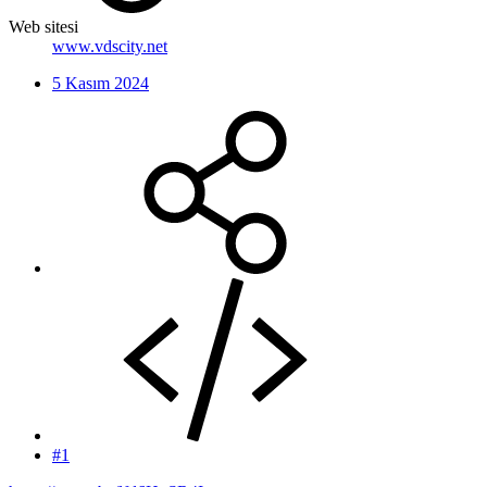
Web sitesi
www.vdscity.net
5 Kasım 2024
#1