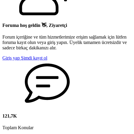
Foruma hoş geldin 👋, Ziyaretçi
Forum içeriğine ve tüm hizmetlerimize erişim sağlamak için lütfen
foruma kayıt olun veya giriş yapın. Üyelik tamamen ücretsizdir ve
sadece birkaç dakikanızı alır.
Giriş yap
Şimdi kayıt ol
121,7K
Toplam Konular