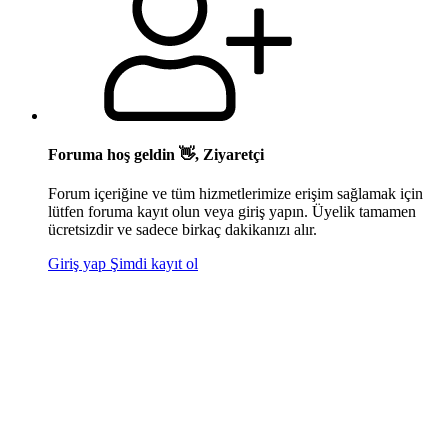
Foruma hoş geldin 👋, Ziyaretçi
Forum içeriğine ve tüm hizmetlerimize erişim sağlamak için
lütfen foruma kayıt olun veya giriş yapın. Üyelik tamamen
ücretsizdir ve sadece birkaç dakikanızı alır.
Giriş yap
Şimdi kayıt ol