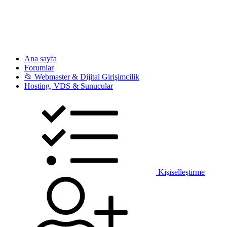
Ana sayfa
Forumlar
📂 Webmaster & Dijital Girişimcilik
Hosting, VDS & Sunucular
Kişiselleştirme