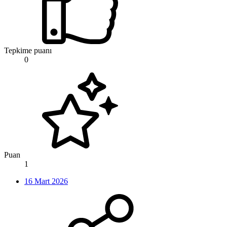
Tepkime puanı
0
Puan
1
16 Mart 2026