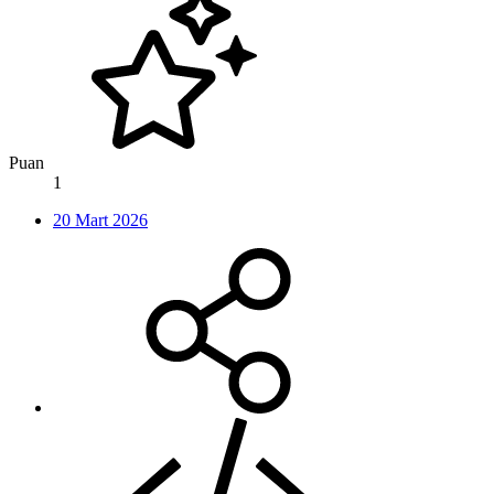
Puan
1
20 Mart 2026