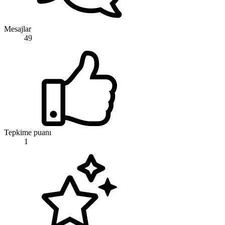
Mesajlar
49
Tepkime puanı
1