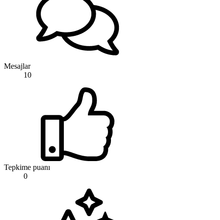
Mesajlar
10
Tepkime puanı
0