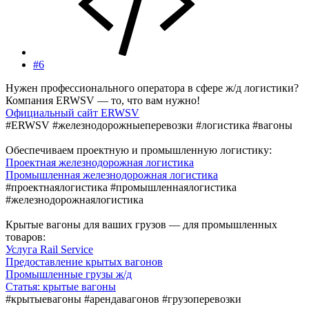
#6
Нужен профессионального оператора в сфере ж/д логистики?
Компания ERWSV — то, что вам нужно!
Официальный сайт ERWSV
#ERWSV #железнодорожныеперевозки #логистика #вагоны
Обеспечиваем проектную и промышленную логистику:
Проектная железнодорожная логистика
Промышленная железнодорожная логистика
#проектнаялогистика #промышленнаялогистика
#железнодорожнаялогистика
Крытые вагоны для ваших грузов — для промышленных
товаров:
Услуга Rail Service
Предоставление крытых вагонов
Промышленные грузы ж/д
Статья: крытые вагоны
#крытыевагоны #арендавагонов #грузоперевозки