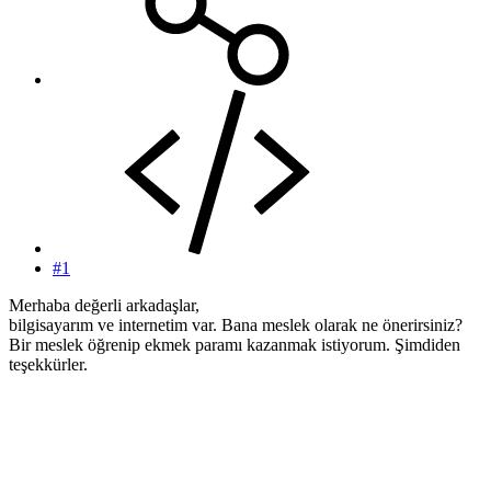
#1
Merhaba değerli arkadaşlar,
bilgisayarım ve internetim var. Bana meslek olarak ne önerirsiniz?
Bir meslek öğrenip ekmek paramı kazanmak istiyorum. Şimdiden
teşekkürler.