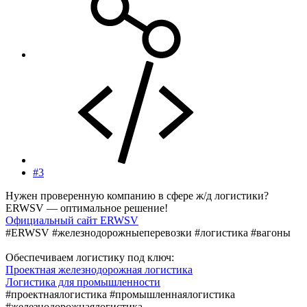
#3
Нужен проверенную компанию в сфере ж/д логистики?
ERWSV — оптимальное решение!
Официальный сайт ERWSV
#ERWSV #железнодорожныеперевозки #логистика #вагоны
Обеспечиваем логистику под ключ:
Проектная железнодорожная логистика
Логистика для промышленности
#проектнаялогистика #промышленнаялогистика
#железнодорожнаялогистика