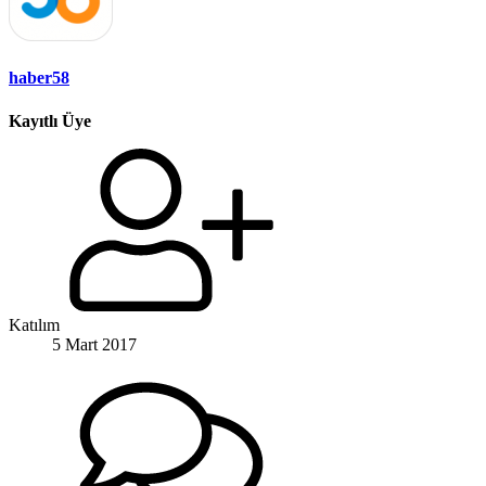
haber58
Kayıtlı Üye
Katılım
5 Mart 2017