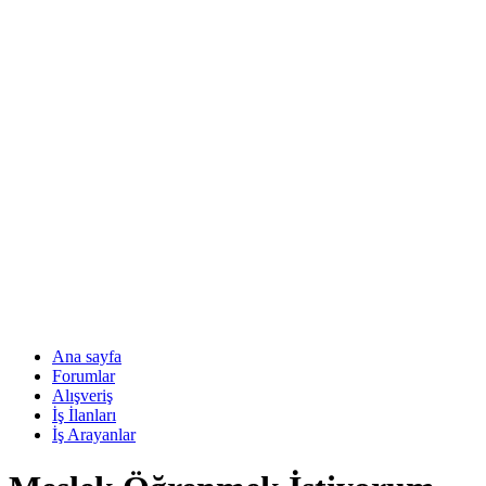
Ana sayfa
Forumlar
Alışveriş
İş İlanları
İş Arayanlar