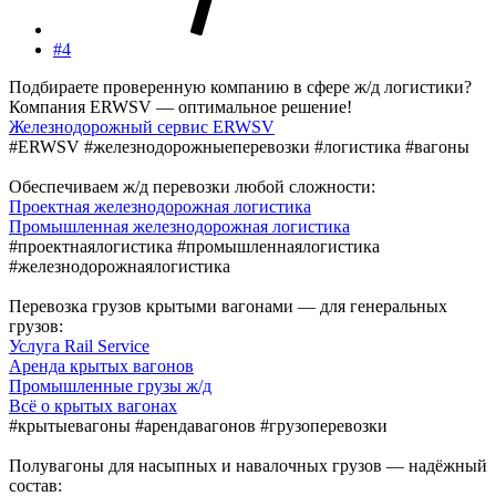
#4
Подбираете проверенную компанию в сфере ж/д логистики?
Компания ERWSV — оптимальное решение!
Железнодорожный сервис ERWSV
#ERWSV #железнодорожныеперевозки #логистика #вагоны
Обеспечиваем ж/д перевозки любой сложности:
Проектная железнодорожная логистика
Промышленная железнодорожная логистика
#проектнаялогистика #промышленнаялогистика
#железнодорожнаялогистика
Перевозка грузов крытыми вагонами — для генеральных
грузов:
Услуга Rail Service
Аренда крытых вагонов
Промышленные грузы ж/д
Всё о крытых вагонах
#крытыевагоны #арендавагонов #грузоперевозки
Полувагоны для насыпных и навалочных грузов — надёжный
состав: