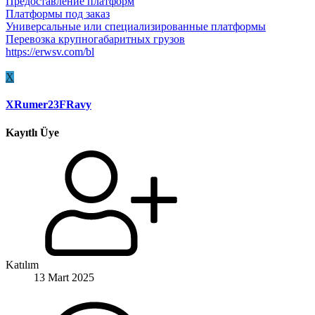
Предоставление платформ
Платформы под заказ
Универсальные или специализированные платформы
Перевозка крупногабаритных грузов
https://erwsv.com/bl
X
XRumer23FRavy
Kayıtlı Üye
Katılım
13 Mart 2025