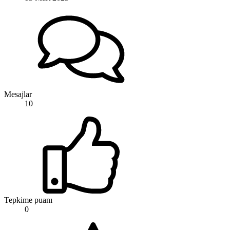
Mesajlar
10
Tepkime puanı
0