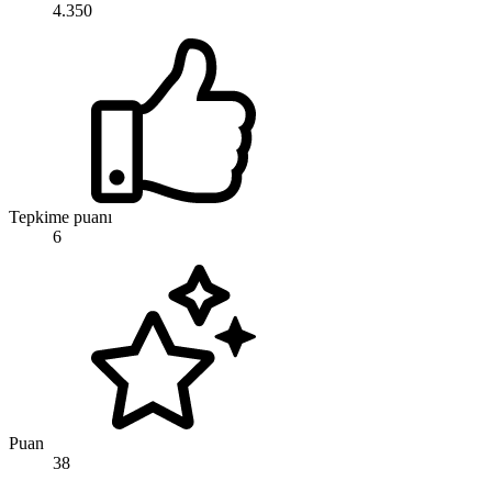
4.350
Tepkime puanı
6
Puan
38