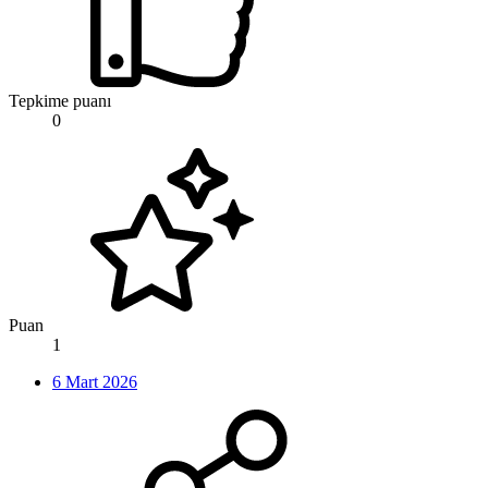
Tepkime puanı
0
Puan
1
6 Mart 2026