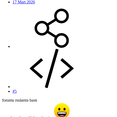
17 Mart 2026
#5
forumu ruslarmı bastı