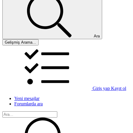
Ara
Gelişmiş Arama…
Giriş yap
Kayıt ol
Yeni mesajlar
Forumlarda ara