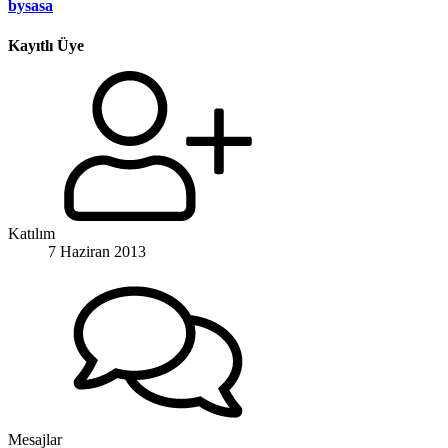
bysasa
Kayıtlı Üye
Katılım
7 Haziran 2013
Mesajlar