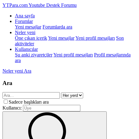
YTPara.com
Youtube Destek Forumu
Ana sayfa
Forumlar
Yeni mesajlar
Forumlarda ara
Neler yeni
Öne çıkan içerik
Yeni mesajlar
Yeni profil mesajları
Son
aktiviteler
Kullanıcılar
Şu anki ziyaretçiler
Yeni profil mesajları
Profil mesajlarında
ara
Neler yeni
Ara
Ara
Sadece başlıkları ara
Kullanıcı: