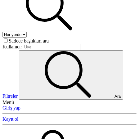
Sadece başlıkları ara
Kullanıcı:
Filtreler
Ara
Menü
Giriş yap
Kayıt ol