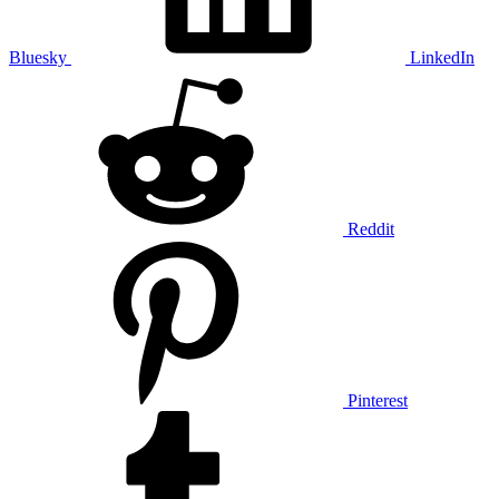
Bluesky
LinkedIn
Reddit
Pinterest