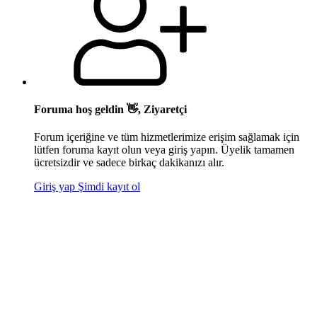
Foruma hoş geldin 👋, Ziyaretçi
Forum içeriğine ve tüm hizmetlerimize erişim sağlamak için
lütfen foruma kayıt olun veya giriş yapın. Üyelik tamamen
ücretsizdir ve sadece birkaç dakikanızı alır.
Giriş yap
Şimdi kayıt ol