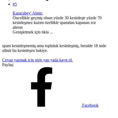
#5
Karacabey' Alıntı:
Öncellikle geçmiş olsun yüzde 30 kesinleşir yüzde 70
kesinleşmez kazım özellikle spamdan kapanan zor
alırsın
Genişletmek için tıkla ...
spam kesinleşmemiş ama topluluk kesinleşmiş, heralde 18 inde
silinir bu kesinleşen bakiye.
Cevap yazmak için giriş yap yada kayıt ol.
Paylaş:
Facebook