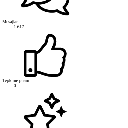
Mesajlar
1.617
Tepkime puanı
0