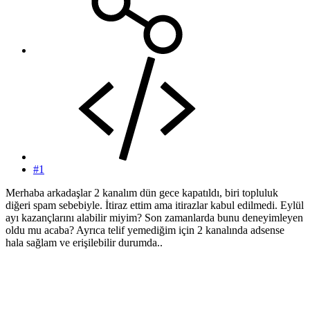
#1
Merhaba arkadaşlar 2 kanalım dün gece kapatıldı, biri topluluk
diğeri spam sebebiyle. İtiraz ettim ama itirazlar kabul edilmedi. Eylül
ayı kazançlarını alabilir miyim? Son zamanlarda bunu deneyimleyen
oldu mu acaba? Ayrıca telif yemediğim için 2 kanalında adsense
hala sağlam ve erişilebilir durumda..