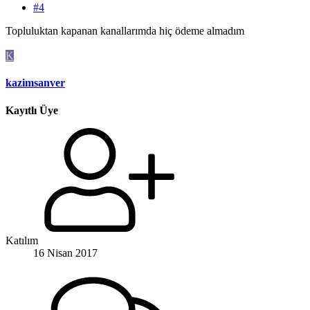
#4
Topluluktan kapanan kanallarımda hiç ödeme almadım
K
kazimsanver
Kayıtlı Üye
Katılım
16 Nisan 2017