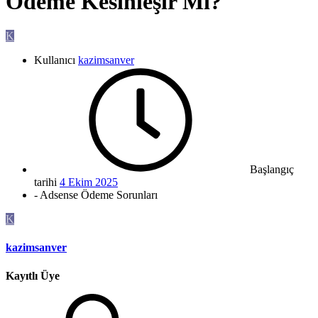
Ödeme Kesinleşir Mi?
K
Kullanıcı
kazimsanver
Başlangıç
tarihi
4 Ekim 2025
- Adsense Ödeme Sorunları
K
kazimsanver
Kayıtlı Üye