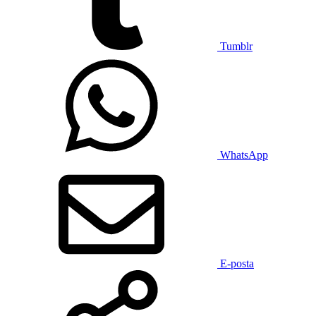
Tumblr
WhatsApp
E-posta