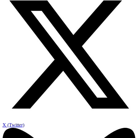
X (Twitter)