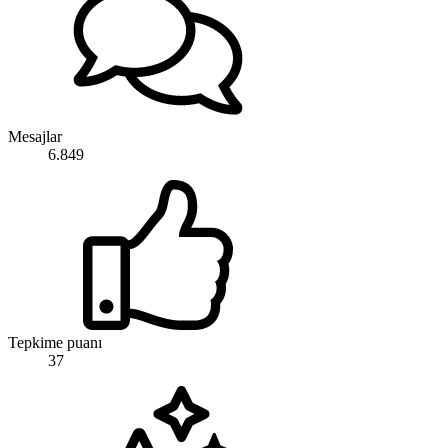
Mesajlar
6.849
Tepkime puanı
37