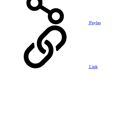
Paylaş
Link