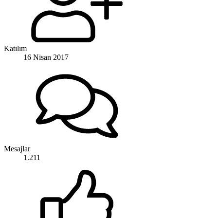
Katılım
16 Nisan 2017
Mesajlar
1.211