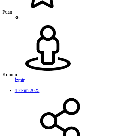
Puan
36
Konum
İzmir
4 Ekim 2025