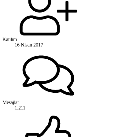
Katılım
16 Nisan 2017
Mesajlar
1.211