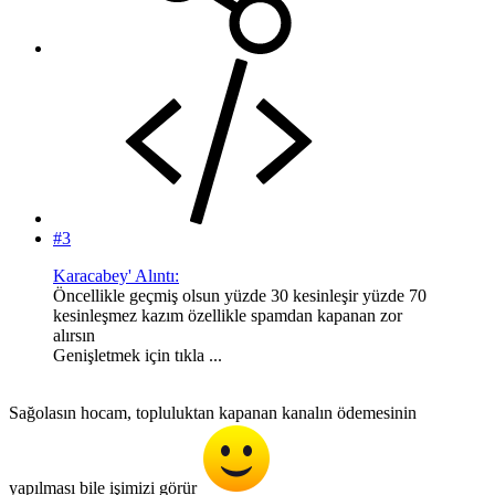
#3
Karacabey' Alıntı:
Öncellikle geçmiş olsun yüzde 30 kesinleşir yüzde 70
kesinleşmez kazım özellikle spamdan kapanan zor
alırsın
Genişletmek için tıkla ...
Sağolasın hocam, topluluktan kapanan kanalın ödemesinin
yapılması bile işimizi görür