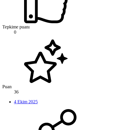
Tepkime puanı
0
Puan
36
4 Ekim 2025