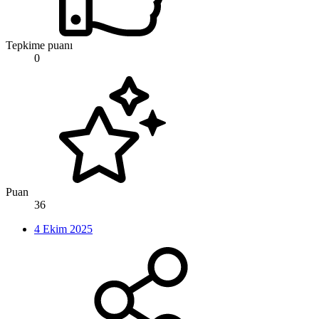
Tepkime puanı
0
Puan
36
4 Ekim 2025