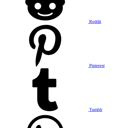
Reddit
Pinterest
Tumblr