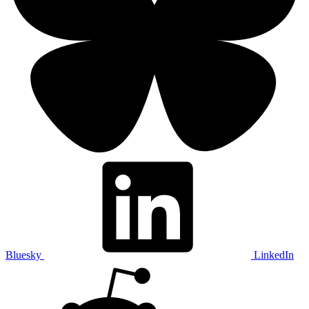
Bluesky
LinkedIn