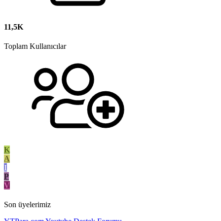
11,5K
Toplam Kullanıcılar
K
A
I
P
V
Son üyelerimiz