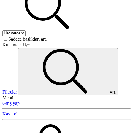
Sadece başlıkları ara
Kullanıcı:
Filtreler
Ara
Menü
Giriş yap
Kayıt ol