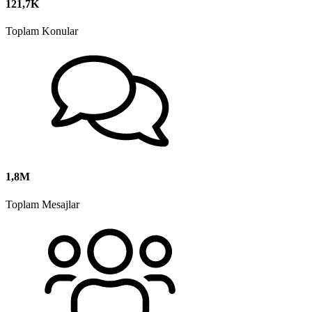
121,7K
Toplam Konular
1,8M
Toplam Mesajlar