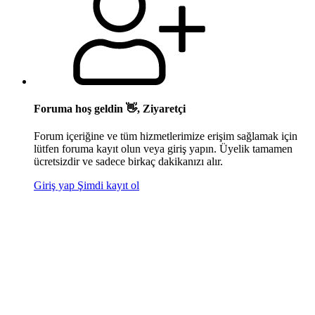
Foruma hoş geldin 👋, Ziyaretçi
Forum içeriğine ve tüm hizmetlerimize erişim sağlamak için
lütfen foruma kayıt olun veya giriş yapın. Üyelik tamamen
ücretsizdir ve sadece birkaç dakikanızı alır.
Giriş yap
Şimdi kayıt ol