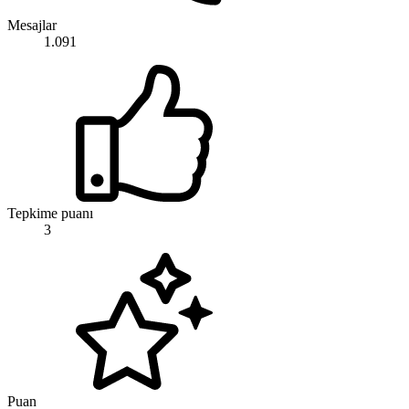
Mesajlar
1.091
Tepkime puanı
3
Puan