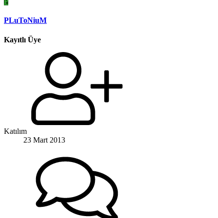
P
PLuToNiuM
Kayıtlı Üye
Katılım
23 Mart 2013