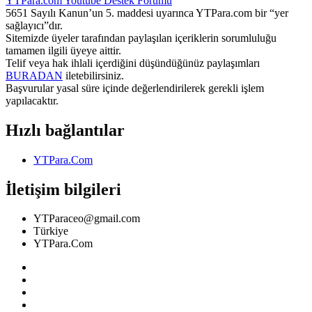
YTPara.com
Youtube Destek Forumu
5651 Sayılı Kanun’un 5. maddesi uyarınca YTPara.com bir “yer
sağlayıcı”dır.
Sitemizde üyeler tarafından paylaşılan içeriklerin sorumluluğu
tamamen ilgili üyeye aittir.
Telif veya hak ihlali içerdiğini düşündüğünüz paylaşımları
BURADAN
iletebilirsiniz.
Başvurular yasal süre içinde değerlendirilerek gerekli işlem
yapılacaktır.
Hızlı bağlantılar
YTPara.Com
İletişim bilgileri
YTParaceo@gmail.com
Türkiye
YTPara.Com