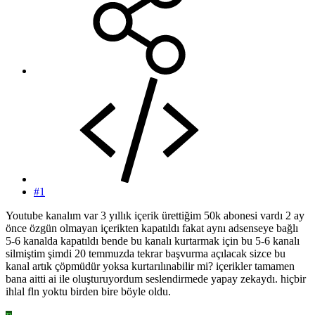
#1
Youtube kanalım var 3 yıllık içerik ürettiğim 50k abonesi vardı 2 ay
önce özgün olmayan içerikten kapatıldı fakat aynı adsenseye bağlı
5-6 kanalda kapatıldı bende bu kanalı kurtarmak için bu 5-6 kanalı
silmiştim şimdi 20 temmuzda tekrar başvurma açılacak sizce bu
kanal artık çöpmüdür yoksa kurtarılınabilir mi? içerikler tamamen
bana aitti ai ile oluşturuyordum seslendirmede yapay zekaydı. hiçbir
ihlal fln yoktu birden bire böyle oldu.