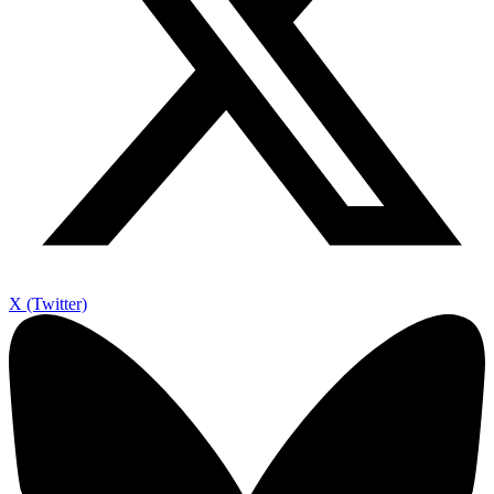
X (Twitter)