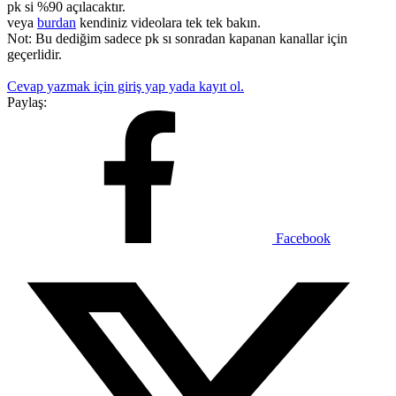
pk si %90 açılacaktır.
veya
burdan
kendiniz videolara tek tek bakın.
Not: Bu dediğim sadece pk sı sonradan kapanan kanallar için
geçerlidir.
Cevap yazmak için giriş yap yada kayıt ol.
Paylaş:
Facebook