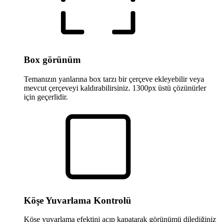
Box görünüm
Temanızın yanlarına box tarzı bir çerçeve ekleyebilir veya
mevcut çerçeveyi kaldırabilirsiniz. 1300px üstü çözünürler
için geçerlidir.
Köşe Yuvarlama Kontrolü
Köşe yuvarlama efektini açıp kapatarak görünümü dilediğiniz