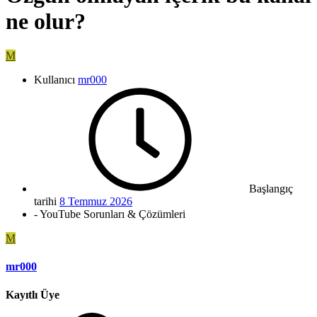
ne olur?
M
Kullanıcı
mr000
Başlangıç
tarihi
8 Temmuz 2026
- YouTube Sorunları & Çözümleri
M
mr000
Kayıtlı Üye