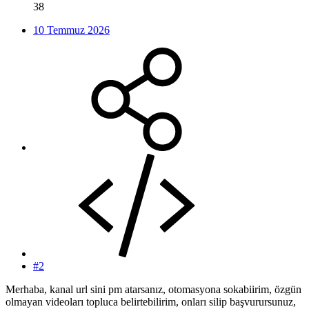
38
10 Temmuz 2026
#2
Merhaba, kanal url sini pm atarsanız, otomasyona sokabiirim, özgün
olmayan videoları topluca belirtebilirim, onları silip başvurursunuz,