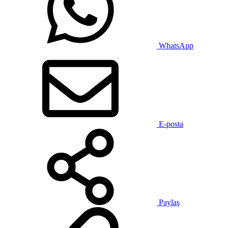
WhatsApp
E-posta
Paylaş