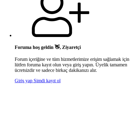
Foruma hoş geldin 👋, Ziyaretçi
Forum içeriğine ve tüm hizmetlerimize erişim sağlamak için
lütfen foruma kayıt olun veya giriş yapın. Üyelik tamamen
ücretsizdir ve sadece birkaç dakikanızı alır.
Giriş yap
Şimdi kayıt ol