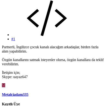
#1
Partnerli, İngilizce çocuk kanalı alacağım arkadaşlar, birden fazla
alım yapabilirim.
Özgün kanallarını satmak isteyenler olursa, özgün kanallara da teklif
verebilirim.
İletişim için;
Skype: uayaz647
M
Metalciadam335
Kayıtlı Üye