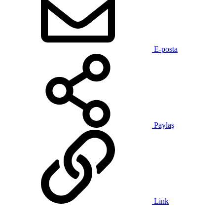
E-posta
Paylaş
Link