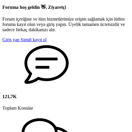
Foruma hoş geldin 👋, Ziyaretçi
Forum içeriğine ve tüm hizmetlerimize erişim sağlamak için lütfen
foruma kayıt olun veya giriş yapın. Üyelik tamamen ücretsizdir ve
sadece birkaç dakikanızı alır.
Giriş yap
Şimdi kayıt ol
121,7K
Toplam Konular