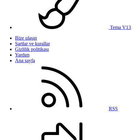
Tema V13
Bize ulaşın
Şartlar ve kurallar
Gizlilik politikası
Yardım
Ana sayfa
RSS