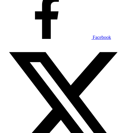
Facebook