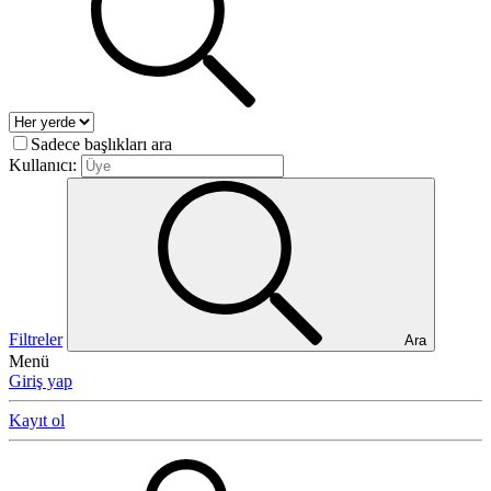
Sadece başlıkları ara
Kullanıcı:
Filtreler
Ara
Menü
Giriş yap
Kayıt ol