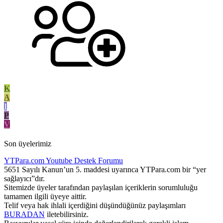
K
A
I
P
V
Son üyelerimiz
YTPara.com
Youtube Destek Forumu
5651 Sayılı Kanun’un 5. maddesi uyarınca YTPara.com bir “yer
sağlayıcı”dır.
Sitemizde üyeler tarafından paylaşılan içeriklerin sorumluluğu
tamamen ilgili üyeye aittir.
Telif veya hak ihlali içerdiğini düşündüğünüz paylaşımları
BURADAN
iletebilirsiniz.