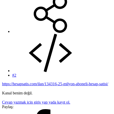
#2
https://hesapsatis.com/ilan/134316-25-milyon-aboneli-hesap-satisi/
Kanal benim değil.
Cevap yazmak için giriş yap yada kayıt ol.
Paylaş: