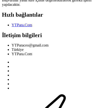
Başvurular yasal süre içinde değerlendirilerek gerekli işlem
yapılacaktır.
Hızlı bağlantılar
YTPara.Com
İletişim bilgileri
YTParaceo@gmail.com
Türkiye
YTPara.Com