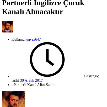
Partnerli İngilizce Çocuk
Kanalı Alınacaktır
Kullanıcı
uayaz647
Başlangıç
tarihi
30 Aralık 2017
- Partnerli Kanal Alim-Satim