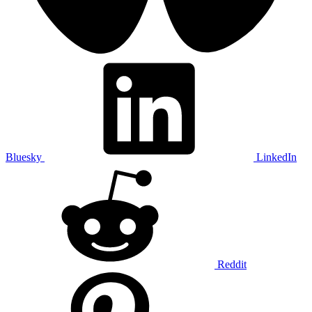
Bluesky
LinkedIn
Reddit