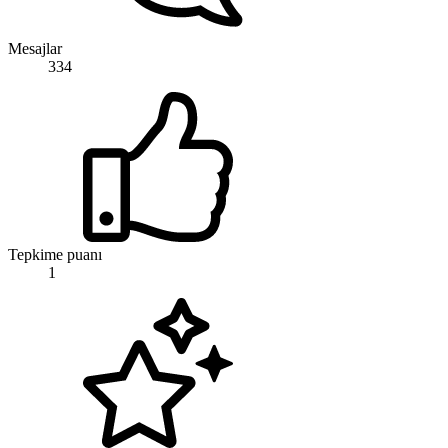
Mesajlar
334
Tepkime puanı
1