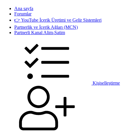
Ana sayfa
Forumlar
👉 YouTube İçerik Üretimi ve Gelir Sistemleri
Partnerlik ve İçerik Ağları (MCN)
Partnerli Kanal Alim-Satim
Kişiselleştirme