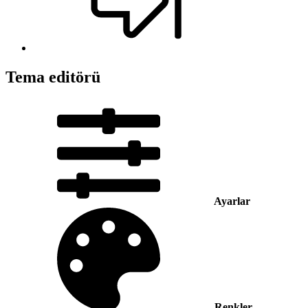
Tema editörü
Ayarlar
Renkler