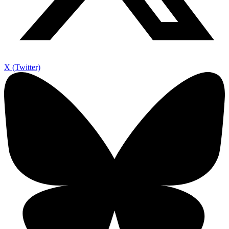
X (Twitter)