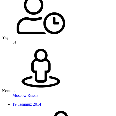
Yaş
51
Konum
Moscow.Russia
19 Temmuz 2014