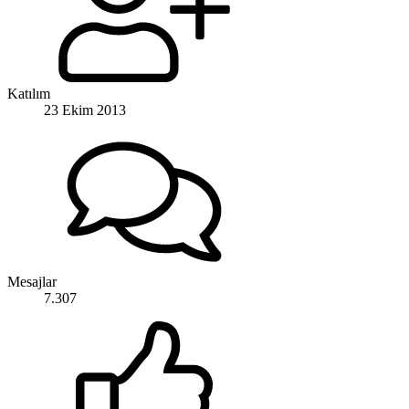
Katılım
23 Ekim 2013
Mesajlar
7.307