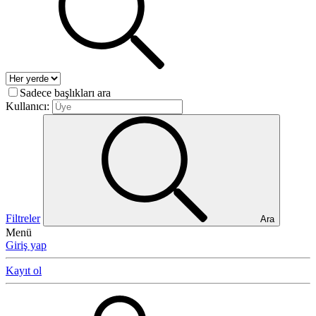
Sadece başlıkları ara
Kullanıcı:
Filtreler
Ara
Menü
Giriş yap
Kayıt ol