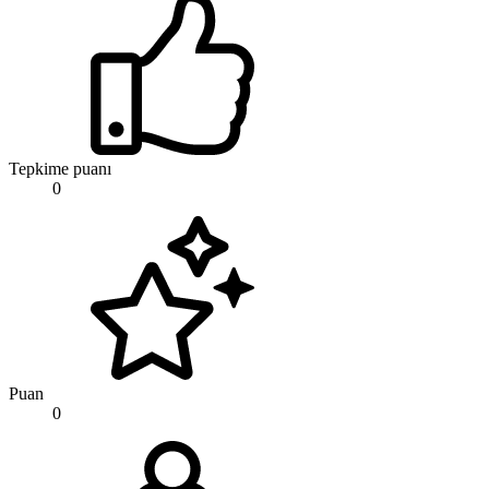
Tepkime puanı
0
Puan
0