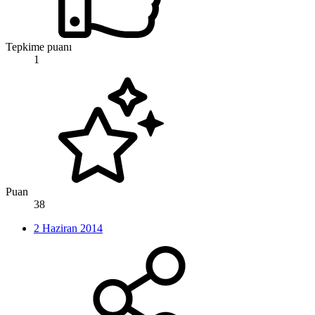
Tepkime puanı
1
Puan
38
2 Haziran 2014