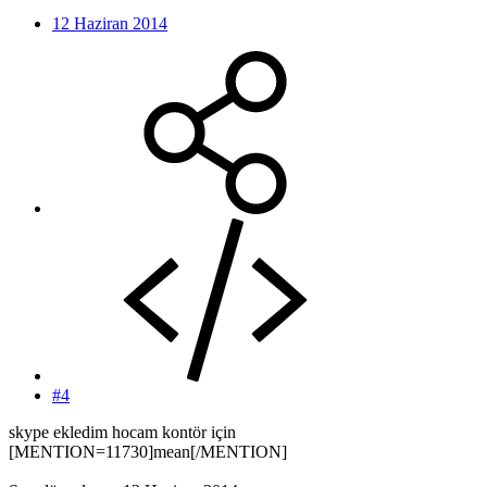
12 Haziran 2014
#4
skype ekledim hocam kontör için
[MENTION=11730]mean[/MENTION]