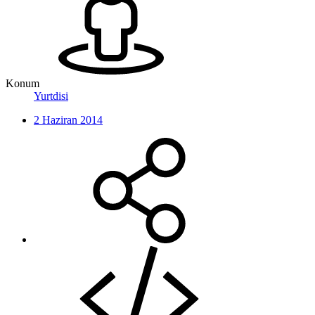
Konum
Yurtdisi
2 Haziran 2014