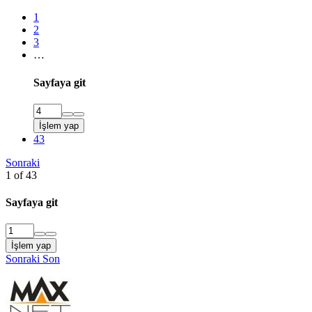
1
2
3
…
Sayfaya git
İşlem yap
43
Sonraki
1 of 43
Sayfaya git
İşlem yap
Sonraki
Son