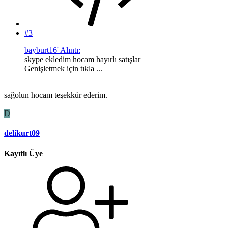
#3
bayburt16' Alıntı:
skype ekledim hocam hayırlı satışlar
Genişletmek için tıkla ...
sağolun hocam teşekkür ederim.
D
delikurt09
Kayıtlı Üye