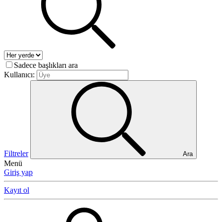
Sadece başlıkları ara
Kullanıcı:
Filtreler
Ara
Menü
Giriş yap
Kayıt ol