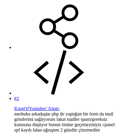
#2
KingOfYoutuber' Alıntı:
merhaba arkadaşlar php ile yaptığım bir form da mail
gönderimi sağlıyorum fakat mailler spam/gereksiz
kutusuna düşüyor bunun önüne geçemezmiyiz cpanel
spf kaydı falan uğraştım 2 gündür çözemedim