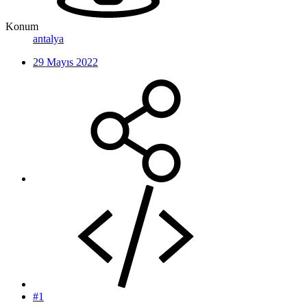
Konum
antalya
29 Mayıs 2022
#1