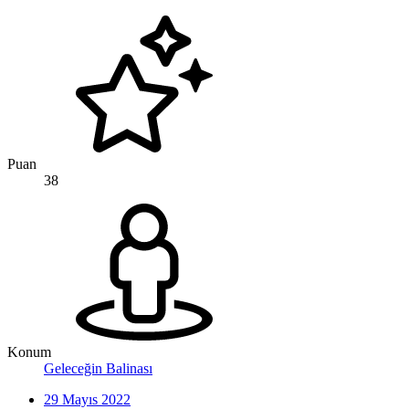
Puan
38
Konum
Geleceğin Balinası
29 Mayıs 2022