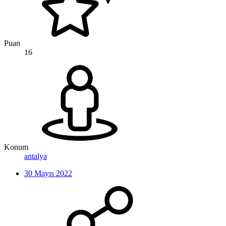
Puan
16
Konum
antalya
30 Mayıs 2022