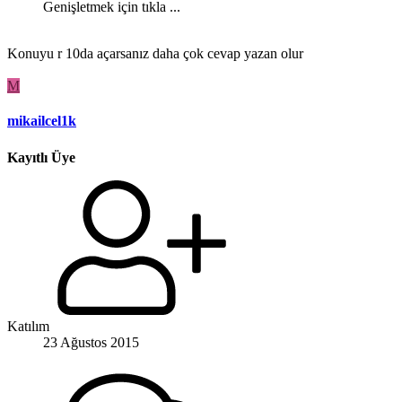
Genişletmek için tıkla ...
Konuyu r 10da açarsanız daha çok cevap yazan olur
M
mikailcel1k
Kayıtlı Üye
Katılım
23 Ağustos 2015