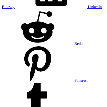
Bluesky
LinkedIn
Reddit
Pinterest