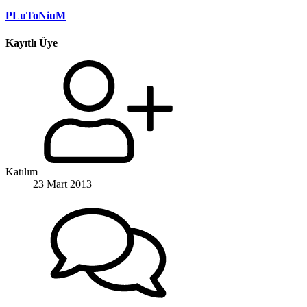
PLuToNiuM
Kayıtlı Üye
Katılım
23 Mart 2013