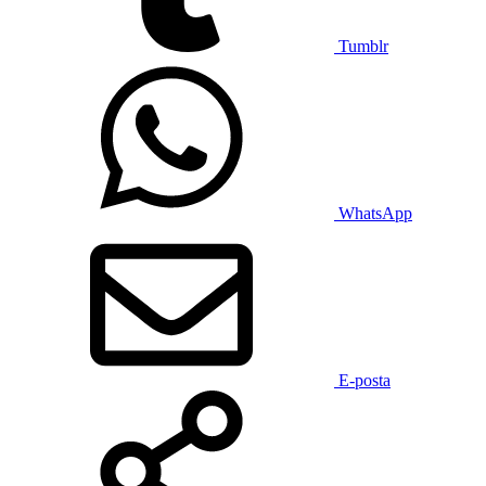
Tumblr
WhatsApp
E-posta