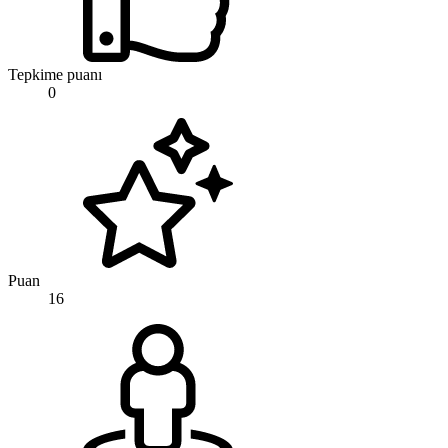
Tepkime puanı
0
Puan
16