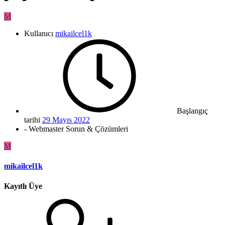
M
Kullanıcı
mikailcel1k
Başlangıç
tarihi
29 Mayıs 2022
- Webmaster Sorun & Çözümleri
M
mikailcel1k
Kayıtlı Üye