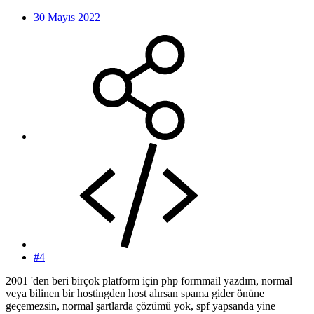
30 Mayıs 2022
#4
2001 'den beri birçok platform için php formmail yazdım, normal
veya bilinen bir hostingden host alırsan spama gider önüne
geçemezsin, normal şartlarda çözümü yok, spf yapsanda yine