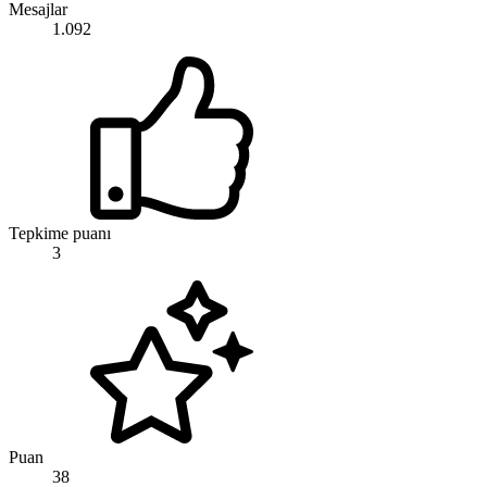
Mesajlar
1.092
Tepkime puanı
3
Puan
38