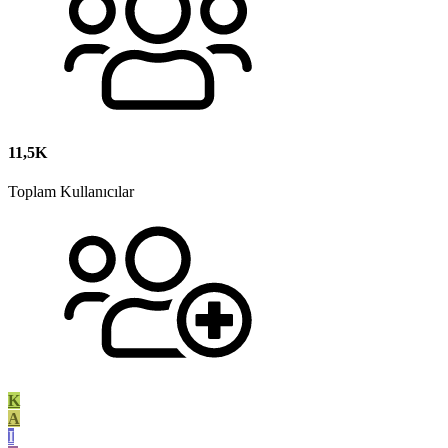
11,5K
Toplam Kullanıcılar
K
A
I