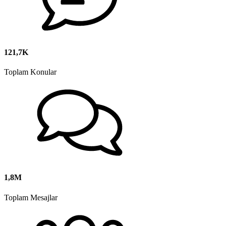
121,7K
Toplam Konular
1,8M
Toplam Mesajlar