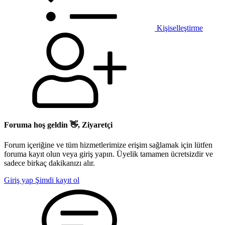
Kişiselleştirme
Foruma hoş geldin 👋, Ziyaretçi
Forum içeriğine ve tüm hizmetlerimize erişim sağlamak için lütfen
foruma kayıt olun veya giriş yapın. Üyelik tamamen ücretsizdir ve
sadece birkaç dakikanızı alır.
Giriş yap
Şimdi kayıt ol