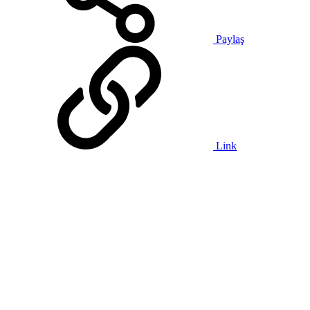
Paylaş
Link