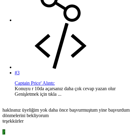
#3
Captain Price' Alıntı:
Konuyu r 10da açarsanız daha çok cevap yazan olur
Genişletmek için tıkla ...
haklısınız üyeliğim yok daha önce başvurmuştum yine başvurdum
dönmelerini bekliyorum
teşekkürler
P