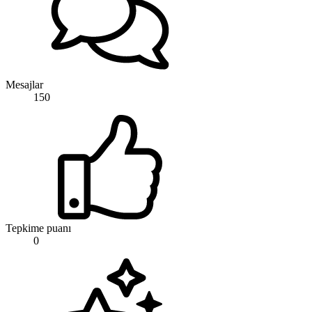
Mesajlar
150
Tepkime puanı
0