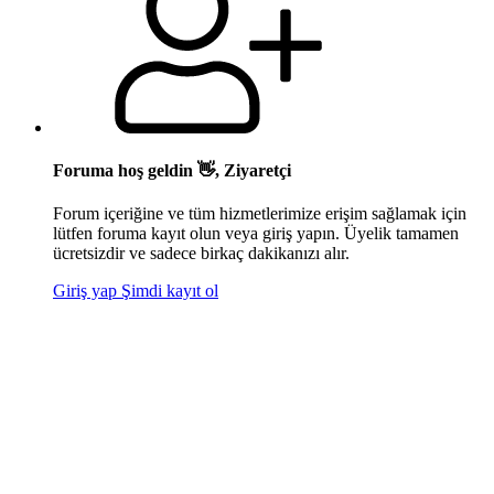
Foruma hoş geldin 👋, Ziyaretçi
Forum içeriğine ve tüm hizmetlerimize erişim sağlamak için
lütfen foruma kayıt olun veya giriş yapın. Üyelik tamamen
ücretsizdir ve sadece birkaç dakikanızı alır.
Giriş yap
Şimdi kayıt ol