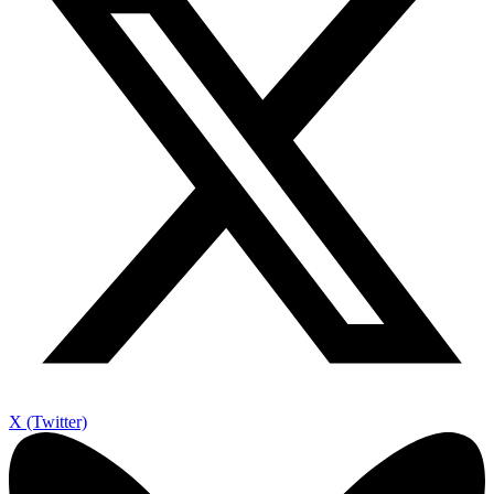
X (Twitter)