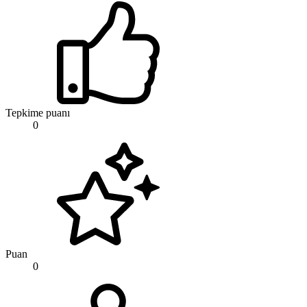
Tepkime puanı
0
Puan
0