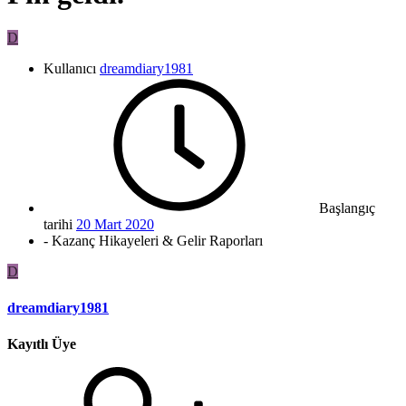
D
Kullanıcı
dreamdiary1981
Başlangıç
tarihi
20 Mart 2020
- Kazanç Hikayeleri & Gelir Raporları
D
dreamdiary1981
Kayıtlı Üye