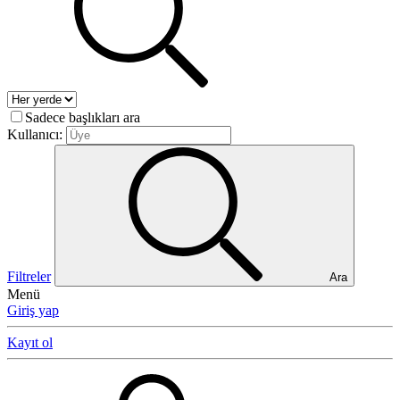
Sadece başlıkları ara
Kullanıcı:
Filtreler
Ara
Menü
Giriş yap
Kayıt ol