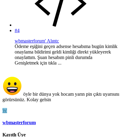
#4
wbmasterforum' Alıntı:
Ödeme eşiğini geçen adsense hesabıma bugün kimlik
onaylama bildirimi geldi kimliği direkt yükleyerek
onaylattım. Şuan hesabım pinli durumda
Genişletmek için tıkla ...
öyle bir dünya yok hocam yarın pin çıktı uyarısını
görürsünüz. Kolay gelsin
W
wbmasterforum
Kayıtlı Üye