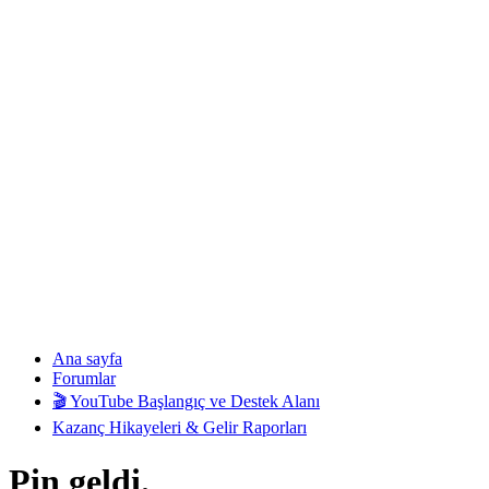
Ana sayfa
Forumlar
🎬 YouTube Başlangıç ve Destek Alanı
Kazanç Hikayeleri & Gelir Raporları
Pin geldi.