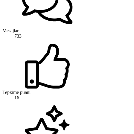
Mesajlar
733
Tepkime puanı
16