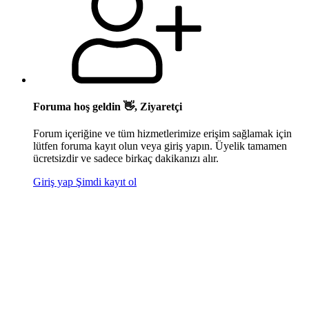
Foruma hoş geldin 👋, Ziyaretçi
Forum içeriğine ve tüm hizmetlerimize erişim sağlamak için
lütfen foruma kayıt olun veya giriş yapın. Üyelik tamamen
ücretsizdir ve sadece birkaç dakikanızı alır.
Giriş yap
Şimdi kayıt ol