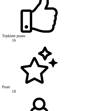
Tepkime puanı
16
Puan
18