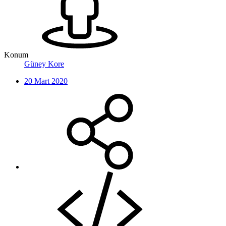
Konum
Güney Kore
20 Mart 2020