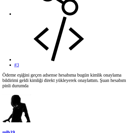
#3
Ödeme eşiğini geçen adsense hesabıma bugün kimlik onaylama
bildirimi geldi kimliği direkt yükleyerek onaylattım. Şuan hesabım
pinli durumda
mlh19