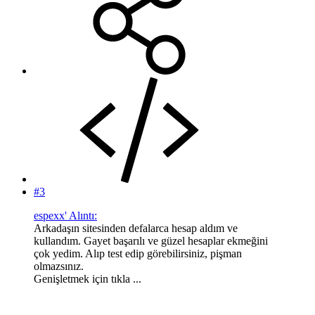
#3
espexx' Alıntı:
Arkadaşın sitesinden defalarca hesap aldım ve
kullandım. Gayet başarılı ve güzel hesaplar ekmeğini
çok yedim. Alıp test edip görebilirsiniz, pişman
olmazsınız.
Genişletmek için tıkla ...