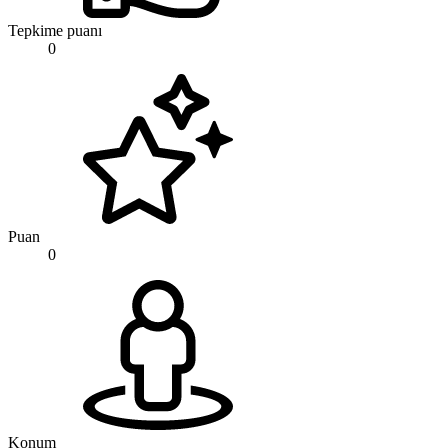
Tepkime puanı
0
Puan
0
Konum