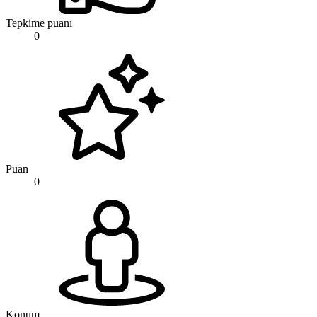
Tepkime puanı
0
Puan
0
Konum