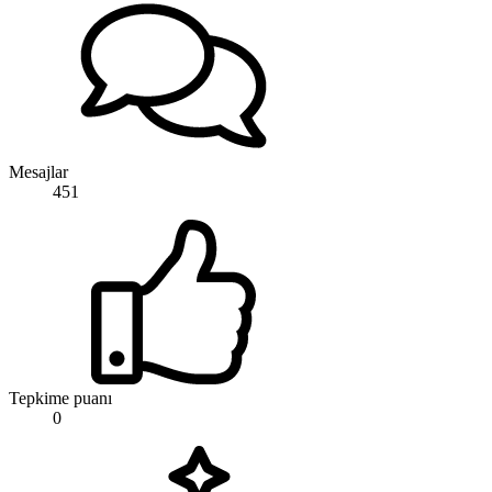
Mesajlar
451
Tepkime puanı
0