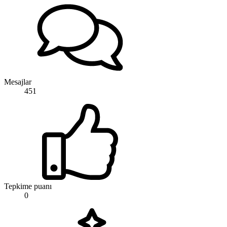
Mesajlar
451
Tepkime puanı
0