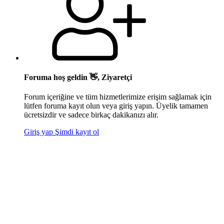
Foruma hoş geldin 👋, Ziyaretçi
Forum içeriğine ve tüm hizmetlerimize erişim sağlamak için
lütfen foruma kayıt olun veya giriş yapın. Üyelik tamamen
ücretsizdir ve sadece birkaç dakikanızı alır.
Giriş yap
Şimdi kayıt ol