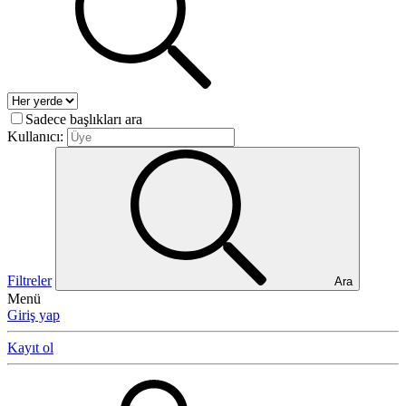
Sadece başlıkları ara
Kullanıcı:
Filtreler
Ara
Menü
Giriş yap
Kayıt ol