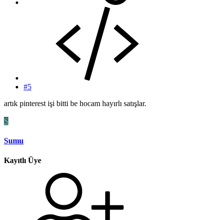
#5
artık pinterest işi bitti be hocam hayırlı satışlar.
S
Sumu
Kayıtlı Üye