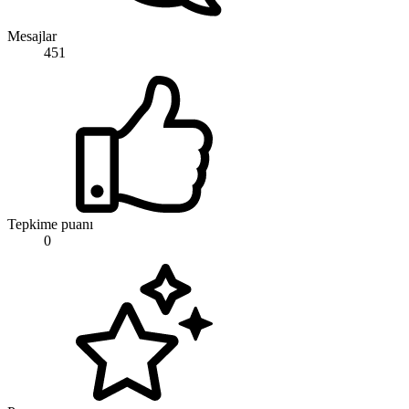
Mesajlar
451
Tepkime puanı
0