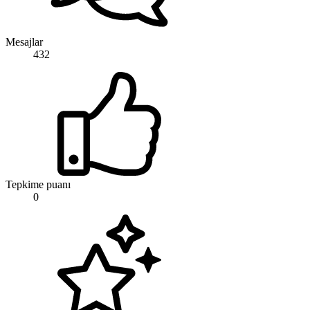
Mesajlar
432
Tepkime puanı
0