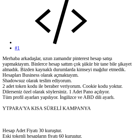
#1
Merhaba arkadaşlar, uzun zamandır pinterest hesap satışı
yapmaktayım. Binlerce hesap sattım çok şükür bir tane bile şikayet
almadık. Bizden kaynaklı durumlarda kimseyi mağdur etmedik.
Hesapları Business olarak açmaktayım.
Shadowsuz olarak teslim ediyorum.
2 adet token kodu ile beraber veriyorum. Cookie kodu yoktur.
Dilerseniz özel olarak söylersiniz. 1 Adet Pano açılıyor.
Tüm profil ayarları yapılıyor. İngilizce ve ABD dili ayarlı.
YTPARA'YA KISA SÜRELİ KAMPANYA
Hesap Adet Fiyatı 30 kuruştur.
Eski tokenli hesapların fiyatı 60 kuruştur.