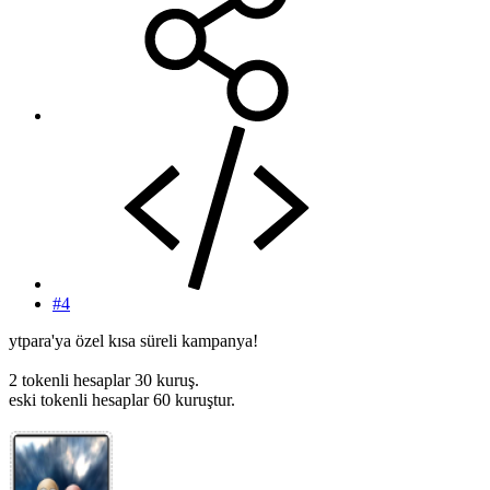
#4
ytpara'ya özel kısa süreli kampanya!
2 tokenli hesaplar 30 kuruş.
eski tokenli hesaplar 60 kuruştur.