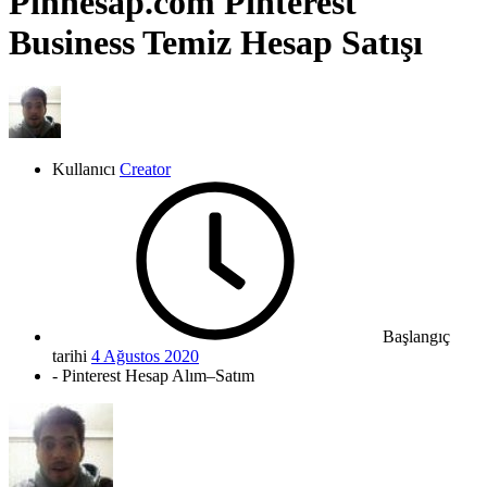
Pinhesap.com Pinterest
Business Temiz Hesap Satışı
Kullanıcı
Creator
Başlangıç
tarihi
4 Ağustos 2020
- Pinterest Hesap Alım–Satım