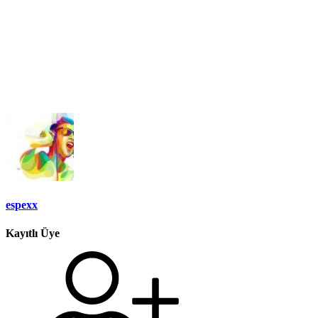
espexx
Kayıtlı Üye