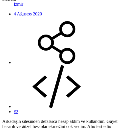
İzmir
4 Ağustos 2020
#2
Arkadaşın sitesinden defalarca hesap aldım ve kullandım. Gayet
başarılı ve güzel hesaplar ekmeğini çok yedim. Alıp test edip