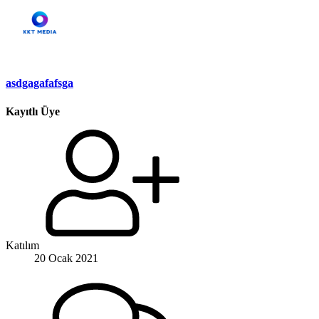
asdgagafafsga
Kayıtlı Üye
Katılım
20 Ocak 2021