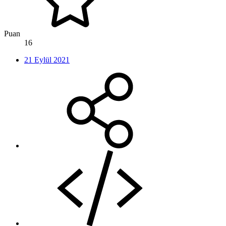
Puan
16
21 Eylül 2021