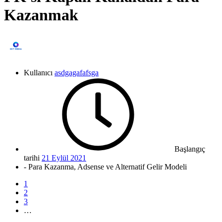
Kazanmak
Kullanıcı
asdgagafafsga
Başlangıç
tarihi
21 Eylül 2021
- Para Kazanma, Adsense ve Alternatif Gelir Modeli
1
2
3
…