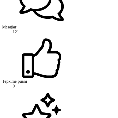
Mesajlar
121
Tepkime puanı
0