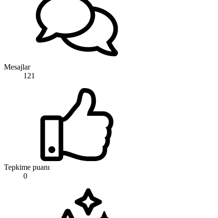
Mesajlar
121
Tepkime puanı
0