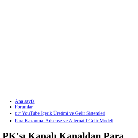
Ana sayfa
Forumlar
👉 YouTube İçerik Üretimi ve Gelir Sistemleri
Para Kazanma, Adsense ve Alternatif Gelir Modeli
PK'sı Kapalı Kanaldan Para