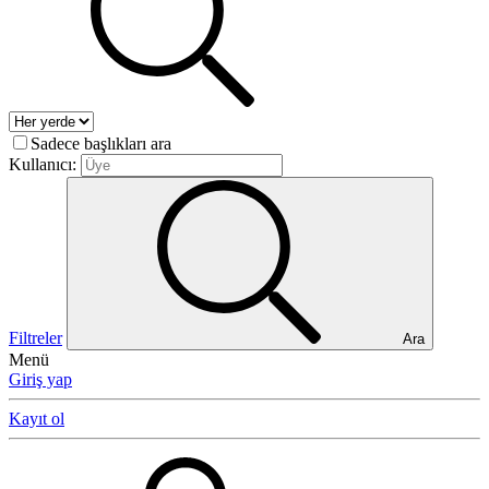
Sadece başlıkları ara
Kullanıcı:
Filtreler
Ara
Menü
Giriş yap
Kayıt ol