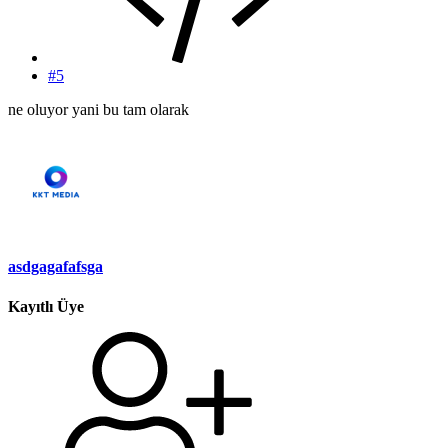
#5
ne oluyor yani bu tam olarak
asdgagafafsga
Kayıtlı Üye