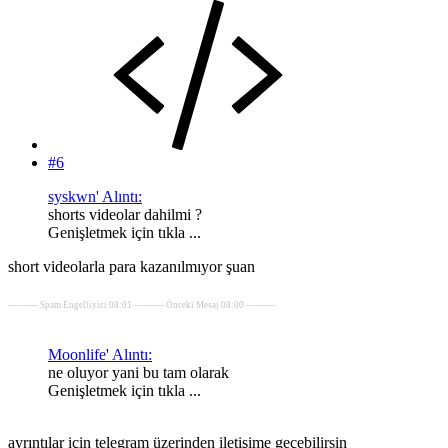
#6
syskwn' Alıntı:
shorts videolar dahilmi ?
Genişletmek için tıkla ...
short videolarla para kazanılmıyor şuan
---------- Spam Engelliyici 08:01 ---------- Önceki Mesaj 08:00 ----------
Moonlife' Alıntı:
ne oluyor yani bu tam olarak
Genişletmek için tıkla ...
ayrıntılar için telegram üzerinden iletişime geçebilirsin