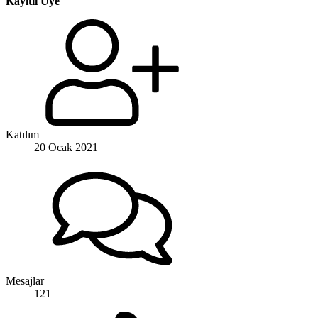
Kayıtlı Üye
Katılım
20 Ocak 2021
Mesajlar
121