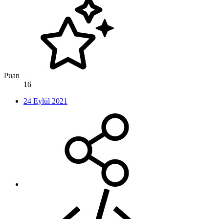
Puan
16
24 Eylül 2021