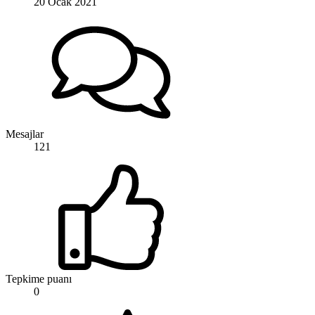
20 Ocak 2021
Mesajlar
121
Tepkime puanı
0