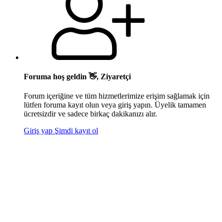
Foruma hoş geldin 👋, Ziyaretçi
Forum içeriğine ve tüm hizmetlerimize erişim sağlamak için
lütfen foruma kayıt olun veya giriş yapın. Üyelik tamamen
ücretsizdir ve sadece birkaç dakikanızı alır.
Giriş yap
Şimdi kayıt ol