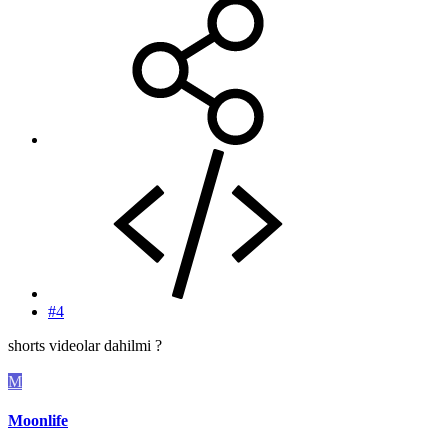
#4
shorts videolar dahilmi ?
M
Moonlife