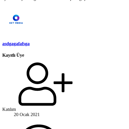
asdgagafafsga
Kayıtlı Üye
Katılım
20 Ocak 2021