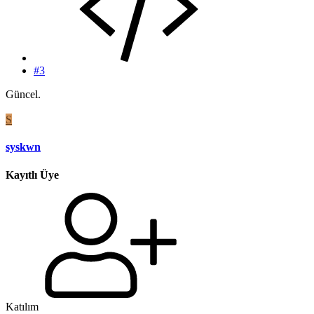
#3
Güncel.
S
syskwn
Kayıtlı Üye
Katılım