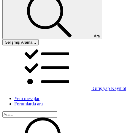
Ara
Gelişmiş Arama…
Giriş yap
Kayıt ol
Yeni mesajlar
Forumlarda ara