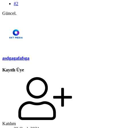
#2
Güncel.
asdgagafafsga
Kayıtlı Üye
Katılım