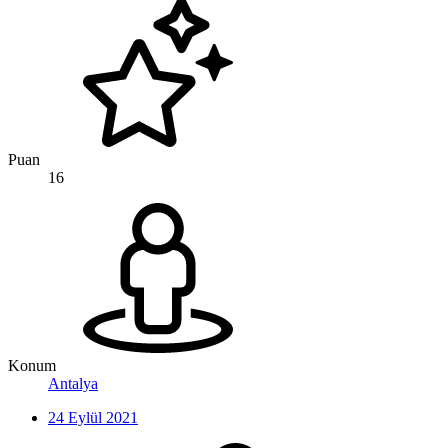
Puan
16
Konum
Antalya
24 Eylül 2021