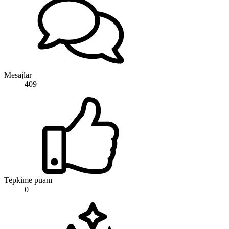
Mesajlar
409
Tepkime puanı
0