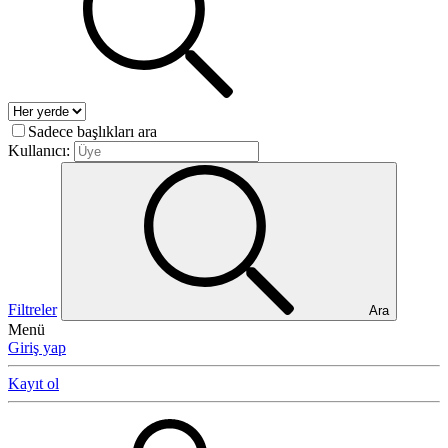
Sadece başlıkları ara
Kullanıcı:
Filtreler
Ara
Menü
Giriş yap
Kayıt ol