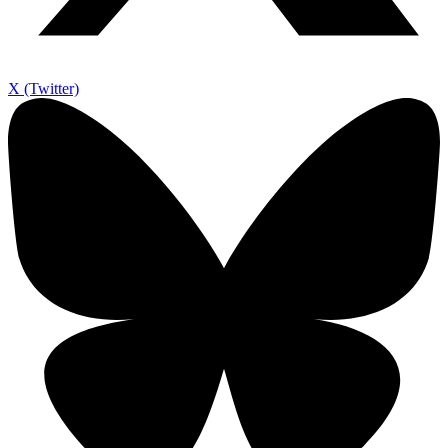
X (Twitter)