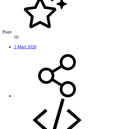
Puan
16
2 Mart 2020