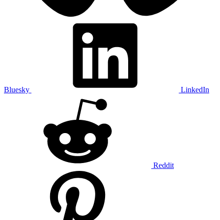
Bluesky
LinkedIn
Reddit