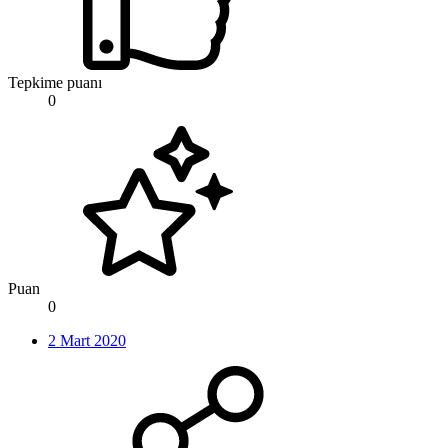
Tepkime puanı
0
Puan
0
2 Mart 2020