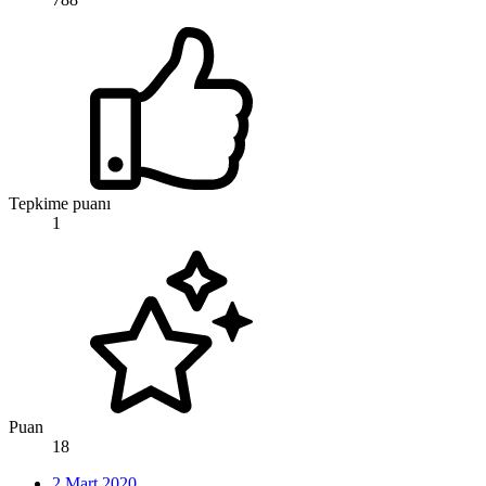
Tepkime puanı
1
Puan
18
2 Mart 2020