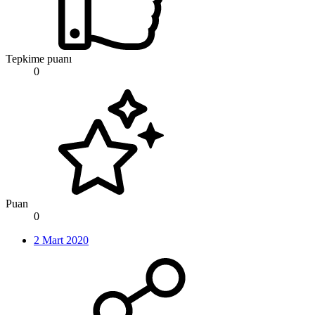
Tepkime puanı
0
Puan
0
2 Mart 2020