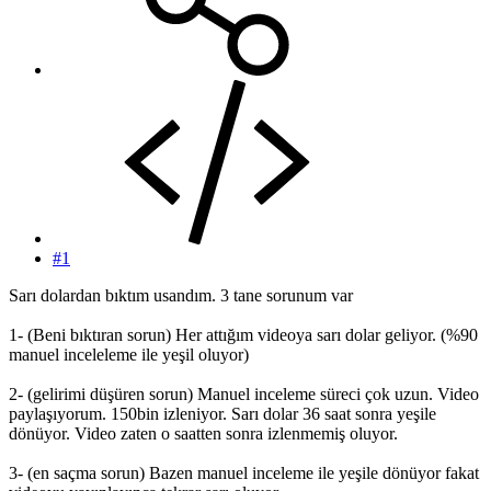
#1
Sarı dolardan bıktım usandım. 3 tane sorunum var
1- (Beni bıktıran sorun) Her attığım videoya sarı dolar geliyor. (%90
manuel inceleleme ile yeşil oluyor)
2- (gelirimi düşüren sorun) Manuel inceleme süreci çok uzun. Video
paylaşıyorum. 150bin izleniyor. Sarı dolar 36 saat sonra yeşile
dönüyor. Video zaten o saatten sonra izlenmemiş oluyor.
3- (en saçma sorun) Bazen manuel inceleme ile yeşile dönüyor fakat