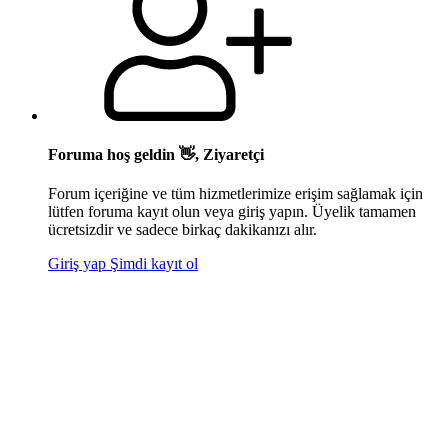
Foruma hoş geldin 👋, Ziyaretçi
Forum içeriğine ve tüm hizmetlerimize erişim sağlamak için
lütfen foruma kayıt olun veya giriş yapın. Üyelik tamamen
ücretsizdir ve sadece birkaç dakikanızı alır.
Giriş yap
Şimdi kayıt ol