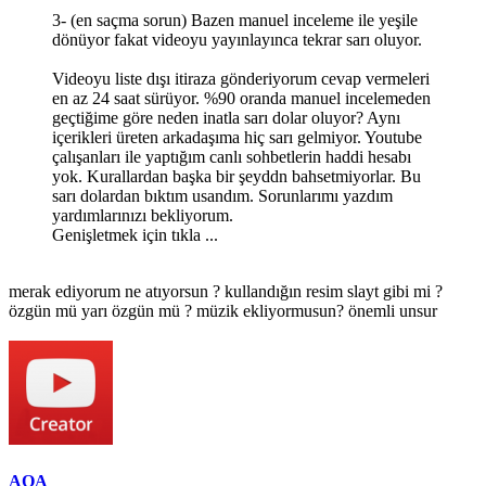
3- (en saçma sorun) Bazen manuel inceleme ile yeşile
dönüyor fakat videoyu yayınlayınca tekrar sarı oluyor.
Videoyu liste dışı itiraza gönderiyorum cevap vermeleri
en az 24 saat sürüyor. %90 oranda manuel incelemeden
geçtiğime göre neden inatla sarı dolar oluyor? Aynı
içerikleri üreten arkadaşıma hiç sarı gelmiyor. Youtube
çalışanları ile yaptığım canlı sohbetlerin haddi hesabı
yok. Kurallardan başka bir şeyddn bahsetmiyorlar. Bu
sarı dolardan bıktım usandım. Sorunlarımı yazdım
yardımlarınızı bekliyorum.
Genişletmek için tıkla ...
merak ediyorum ne atıyorsun ? kullandığın resim slayt gibi mi ?
özgün mü yarı özgün mü ? müzik ekliyormusun? önemli unsur
AOA