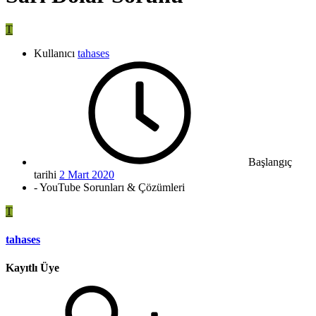
T
Kullanıcı
tahases
Başlangıç
tarihi
2 Mart 2020
- YouTube Sorunları & Çözümleri
T
tahases
Kayıtlı Üye