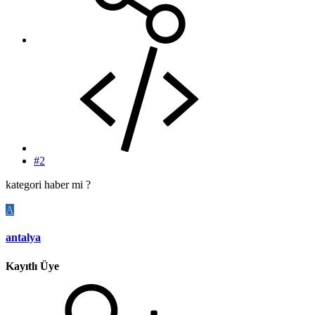
#2
kategori haber mi ?
A
antalya
Kayıtlı Üye