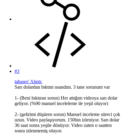
#3
tahases' Alıntı:
Sarı dolardan bıktım usandım. 3 tane sorunum var
1- (Beni bıktıran sorun) Her attığım videoya sarı dolar
geliyor. (%90 manuel inceleleme ile yeşil oluyor)
2- (gelirimi düşüren sorun) Manuel inceleme süreci çok
uzun. Video paylaşıyorum. 150bin izleniyor. Sarı dolar
36 saat sonra yeşile dönüyor. Video zaten o saatten
sonra izlenmemiş oluyor.