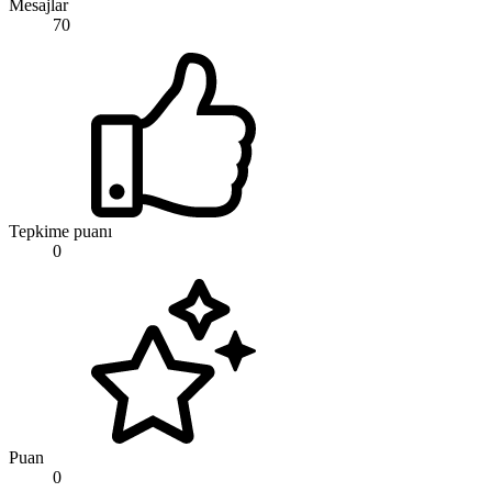
Mesajlar
70
Tepkime puanı
0
Puan
0