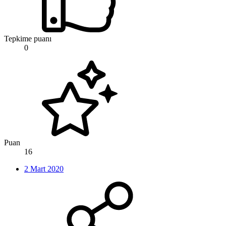
Tepkime puanı
0
Puan
16
2 Mart 2020