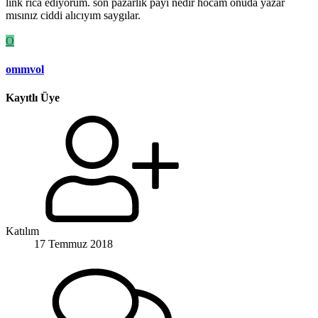
link rica ediyorum. son pazarlık payı nedir hocam onuda yazar
mısınız ciddi alıcıyım saygılar.
O
ommvol
Kayıtlı Üye
Katılım
17 Temmuz 2018