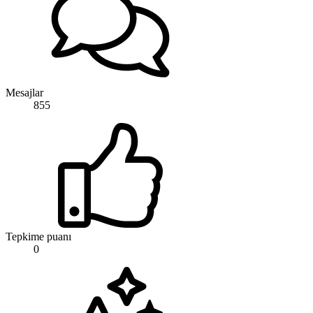
Mesajlar
855
Tepkime puanı
0