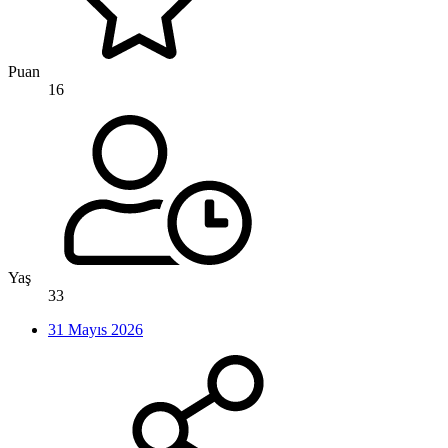
Puan
16
Yaş
33
31 Mayıs 2026