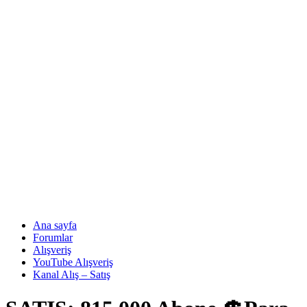
Ana sayfa
Forumlar
Alışveriş
YouTube Alışveriş
Kanal Alış – Satış