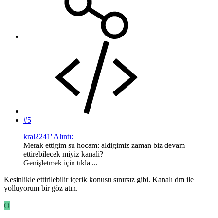
#5
kral2241' Alıntı:
Merak ettigim su hocam: aldigimiz zaman biz devam
ettirebilecek miyiz kanali?
Genişletmek için tıkla ...
Kesinlikle ettirilebilir içerik konusu sınırsız gibi. Kanalı dm ile
yolluyorum bir göz atın.
O