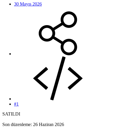
30 Mayıs 2026
#1
SATILDI
Son düzenleme:
26 Haziran 2026