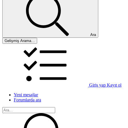
Ara
Gelişmiş Arama…
Giriş yap
Kayıt ol
Yeni mesajlar
Forumlarda ara