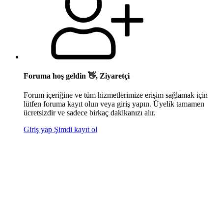
Foruma hoş geldin 👋, Ziyaretçi
Forum içeriğine ve tüm hizmetlerimize erişim sağlamak için
lütfen foruma kayıt olun veya giriş yapın. Üyelik tamamen
ücretsizdir ve sadece birkaç dakikanızı alır.
Giriş yap
Şimdi kayıt ol