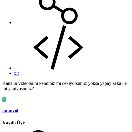
#2
Kanalin videolarini kendiniz mi cekiyorsunuz yoksa yapay zeka ile
mi yapiyosunuz?
O
ommvol
Kayıtlı Üye