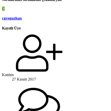
C
cgroguzhan
Kayıtlı Üye
Katılım
27 Kasım 2017