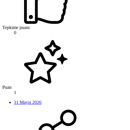
Tepkime puanı
0
Puan
1
31 Mayıs 2026