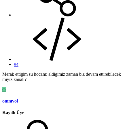
#4
Merak ettigim su hocam: aldigimiz zaman biz devam ettirebilecek
miyiz kanali?
O
ommvol
Kayıtlı Üye