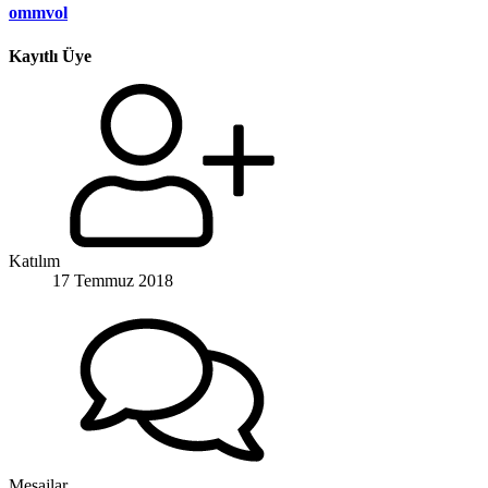
ommvol
Kayıtlı Üye
Katılım
17 Temmuz 2018
Mesajlar