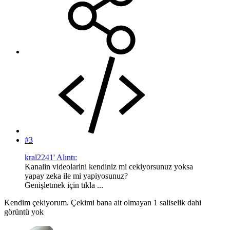
#3
kral2241' Alıntı:
Kanalin videolarini kendiniz mi cekiyorsunuz yoksa
yapay zeka ile mi yapiyosunuz?
Genişletmek için tıkla ...
Kendim çekiyorum. Çekimi bana ait olmayan 1 saliselik dahi
görüntü yok