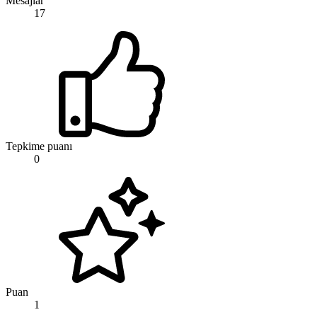
Mesajlar
17
Tepkime puanı
0
Puan
1