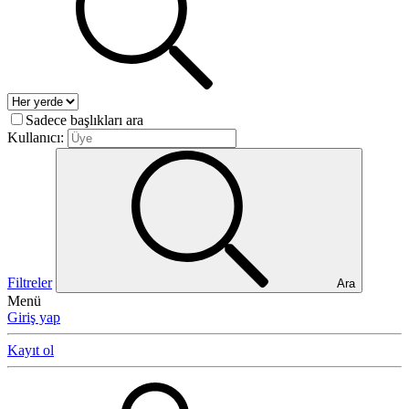
Sadece başlıkları ara
Kullanıcı:
Filtreler
Ara
Menü
Giriş yap
Kayıt ol