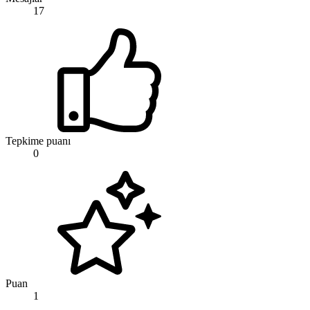
17
Tepkime puanı
0
Puan
1