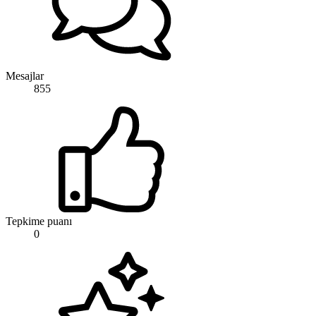
Mesajlar
855
Tepkime puanı
0