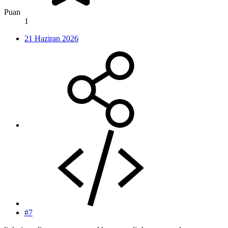
Puan
1
21 Haziran 2026
#7