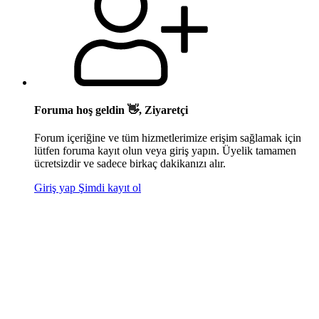
Foruma hoş geldin 👋, Ziyaretçi
Forum içeriğine ve tüm hizmetlerimize erişim sağlamak için
lütfen foruma kayıt olun veya giriş yapın. Üyelik tamamen
ücretsizdir ve sadece birkaç dakikanızı alır.
Giriş yap
Şimdi kayıt ol