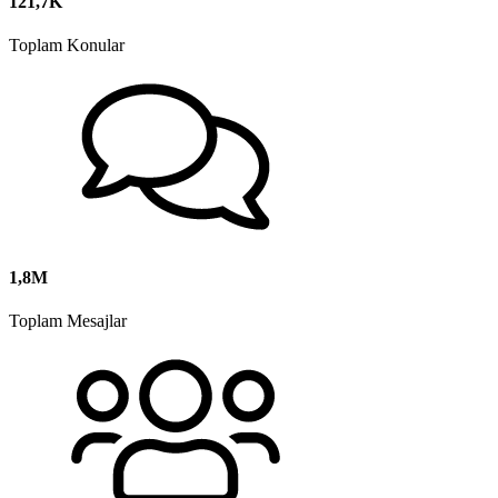
121,7K
Toplam Konular
1,8M
Toplam Mesajlar