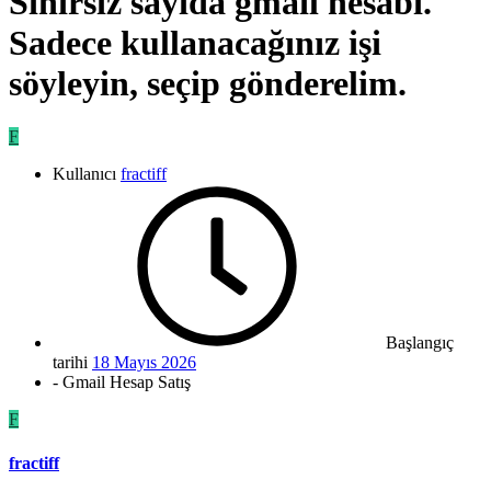
Sınırsız sayıda gmail hesabı.
Sadece kullanacağınız işi
söyleyin, seçip gönderelim.
F
Kullanıcı
fractiff
Başlangıç
tarihi
18 Mayıs 2026
- Gmail Hesap Satış
F
fractiff