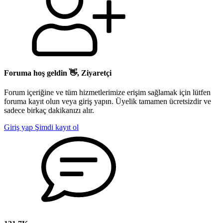
Foruma hoş geldin 👋, Ziyaretçi
Forum içeriğine ve tüm hizmetlerimize erişim sağlamak için lütfen
foruma kayıt olun veya giriş yapın. Üyelik tamamen ücretsizdir ve
sadece birkaç dakikanızı alır.
Giriş yap
Şimdi kayıt ol