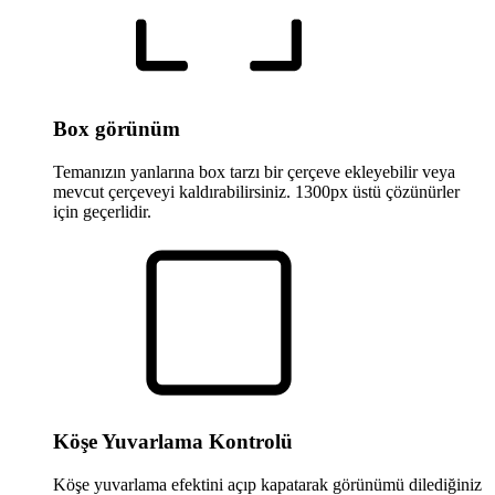
Box görünüm
Temanızın yanlarına box tarzı bir çerçeve ekleyebilir veya
mevcut çerçeveyi kaldırabilirsiniz. 1300px üstü çözünürler
için geçerlidir.
Köşe Yuvarlama Kontrolü
Köşe yuvarlama efektini açıp kapatarak görünümü dilediğiniz