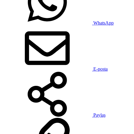
WhatsApp
E-posta
Paylaş