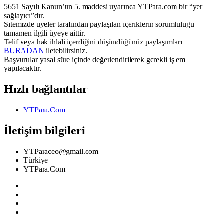
5651 Sayılı Kanun’un 5. maddesi uyarınca YTPara.com bir “yer
sağlayıcı”dır.
Sitemizde üyeler tarafından paylaşılan içeriklerin sorumluluğu
tamamen ilgili üyeye aittir.
Telif veya hak ihlali içerdiğini düşündüğünüz paylaşımları
BURADAN
iletebilirsiniz.
Başvurular yasal süre içinde değerlendirilerek gerekli işlem
yapılacaktır.
Hızlı bağlantılar
YTPara.Com
İletişim bilgileri
YTParaceo@gmail.com
Türkiye
YTPara.Com