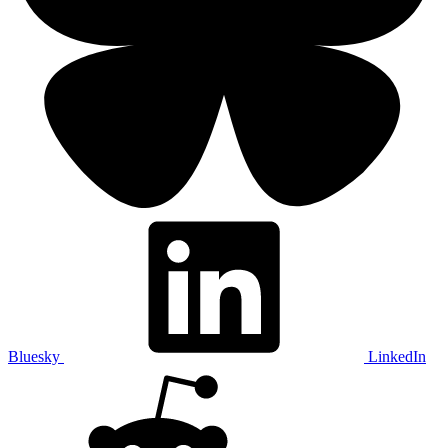
Bluesky
LinkedIn