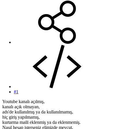
#1
Youtube kanalı açılmış,
kanalı açık olmayan,
ads'de kullanılmış ya da kullanılmamış,
hiç giriş yapılmamış,
kurtarma maili eklenmiş ya da eklenmemiş.
Nasıl hesap isterseniz elimizde mevcut.