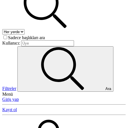
Sadece başlıkları ara
Kullanıcı:
Filtreler
Ara
Menü
Giriş yap
Kayıt ol