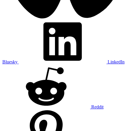
Bluesky
LinkedIn
Reddit