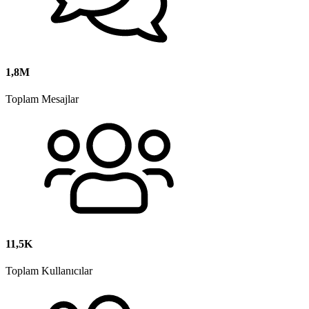
1,8M
Toplam Mesajlar
11,5K
Toplam Kullanıcılar