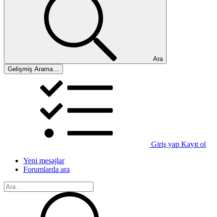
Ara
Gelişmiş Arama…
Giriş yap
Kayıt ol
Yeni mesajlar
Forumlarda ara