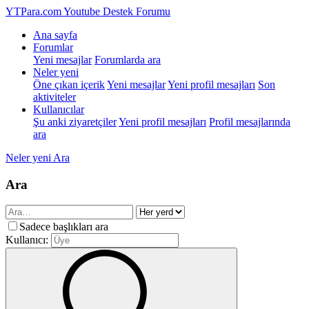
YTPara.com
Youtube Destek Forumu
Ana sayfa
Forumlar
Yeni mesajlar
Forumlarda ara
Neler yeni
Öne çıkan içerik
Yeni mesajlar
Yeni profil mesajları
Son
aktiviteler
Kullanıcılar
Şu anki ziyaretçiler
Yeni profil mesajları
Profil mesajlarında
ara
Neler yeni
Ara
Ara
Sadece başlıkları ara
Kullanıcı: