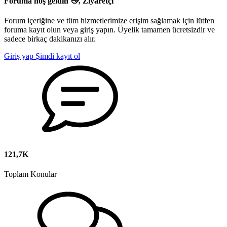
Foruma hoş geldin 👋, Ziyaretçi
Forum içeriğine ve tüm hizmetlerimize erişim sağlamak için lütfen
foruma kayıt olun veya giriş yapın. Üyelik tamamen ücretsizdir ve
sadece birkaç dakikanızı alır.
Giriş yap
Şimdi kayıt ol
121,7K
Toplam Konular