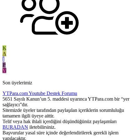
K
A
I
P
V
Son üyelerimiz
YTPara.com
Youtube Destek Forumu
5651 Sayılı Kanun’un 5. maddesi uyarınca YTPara.com bir “yer
sağlayıcı”dır.
Sitemizde üyeler tarafından paylaşılan içeriklerin sorumluluğu
tamamen ilgili üyeye aittir.
Telif veya hak ihlali içerdiğini düşündüğünüz paylaşımları
BURADAN
iletebilirsiniz.
Başvurular yasal süre içinde değerlendirilerek gerekli işlem
yapılacaktır.