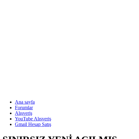
Ana sayfa
Forumlar
Alışveriş
YouTube Alışveriş
Gmail Hesap Satış