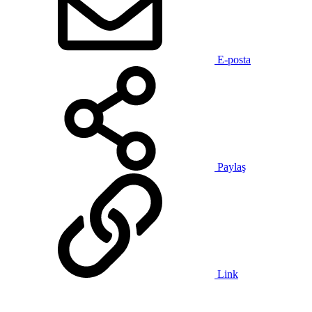
E-posta
Paylaş
Link