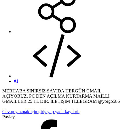
#1
MERHABA SINIRSIZ SAYIDA HERGÜN GMAİL
AÇIYORUZ. PC DEN AÇILMA KURTARMA MAİLLİ
GMAİLLER 25 TL DİR. İLETİŞİM TELEGRAM @yorgo586
Cevap yazmak için giriş yap yada kayıt ol.
Paylaş: