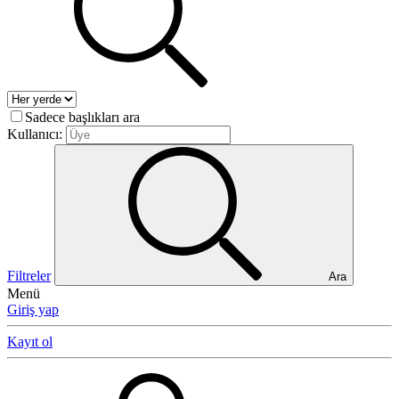
Sadece başlıkları ara
Kullanıcı:
Filtreler
Ara
Menü
Giriş yap
Kayıt ol