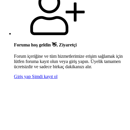
Foruma hoş geldin 👋, Ziyaretçi
Forum içeriğine ve tüm hizmetlerimize erişim sağlamak için
lütfen foruma kayıt olun veya giriş yapın. Üyelik tamamen
ücretsizdir ve sadece birkaç dakikanızı alır.
Giriş yap
Şimdi kayıt ol