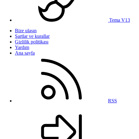
Tema V13
Bize ulaşın
Şartlar ve kurallar
Gizlilik politikası
Yardım
Ana sayfa
RSS