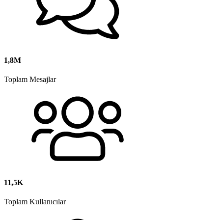
1,8M
Toplam Mesajlar
11,5K
Toplam Kullanıcılar