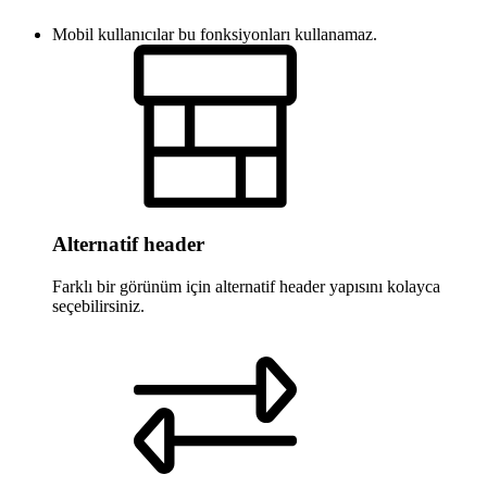
Mobil kullanıcılar bu fonksiyonları kullanamaz.
Alternatif header
Farklı bir görünüm için alternatif header yapısını kolayca
seçebilirsiniz.