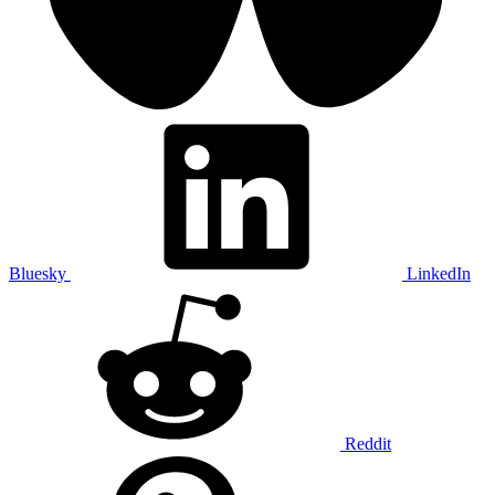
Bluesky
LinkedIn
Reddit