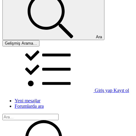
Ara
Gelişmiş Arama…
Giriş yap
Kayıt ol
Yeni mesajlar
Forumlarda ara