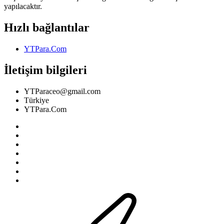
yapılacaktır.
Hızlı bağlantılar
YTPara.Com
İletişim bilgileri
YTParaceo@gmail.com
Türkiye
YTPara.Com