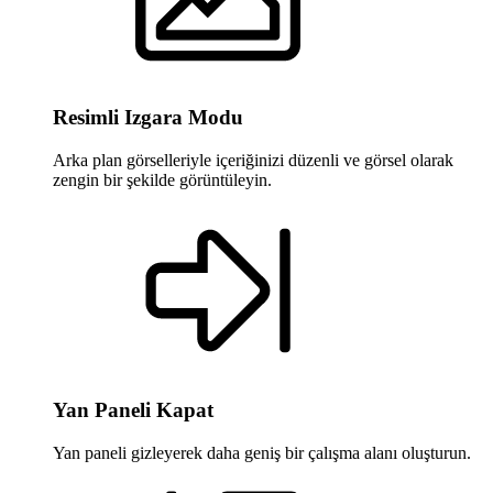
Resimli Izgara Modu
Arka plan görselleriyle içeriğinizi düzenli ve görsel olarak
zengin bir şekilde görüntüleyin.
Yan Paneli Kapat
Yan paneli gizleyerek daha geniş bir çalışma alanı oluşturun.