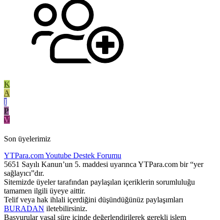
K
A
I
P
V
Son üyelerimiz
YTPara.com
Youtube Destek Forumu
5651 Sayılı Kanun’un 5. maddesi uyarınca YTPara.com bir “yer
sağlayıcı”dır.
Sitemizde üyeler tarafından paylaşılan içeriklerin sorumluluğu
tamamen ilgili üyeye aittir.
Telif veya hak ihlali içerdiğini düşündüğünüz paylaşımları
BURADAN
iletebilirsiniz.
Başvurular yasal süre içinde değerlendirilerek gerekli işlem