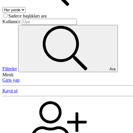
Sadece başlıkları ara
Kullanıcı:
Filtreler
Ara
Menü
Giriş yap
Kayıt ol