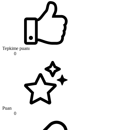
Tepkime puanı
0
Puan
0