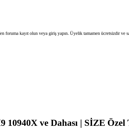
en foruma kayıt olun veya giriş yapın. Üyelik tamamen ücretsizdir ve sa
9 10940X ve Dahası | SİZE Özel 