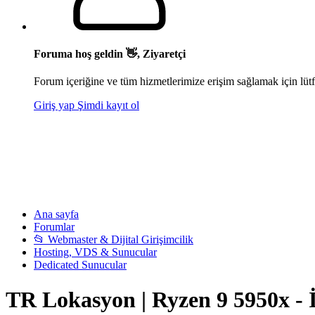
Foruma hoş geldin 👋, Ziyaretçi
Forum içeriğine ve tüm hizmetlerimize erişim sağlamak için lütf
Giriş yap
Şimdi kayıt ol
Ana sayfa
Forumlar
📂 Webmaster & Dijital Girişimcilik
Hosting, VDS & Sunucular
Dedicated Sunucular
TR Lokasyon | Ryzen 9 5950x - İ