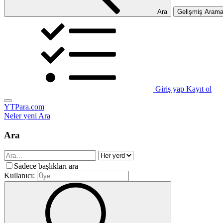
Ara
Gelişmiş Aram
Giriş yap
Kayıt ol
YTPara.com
Neler yeni
Ara
Ara
Sadece başlıkları ara
Kullanıcı: