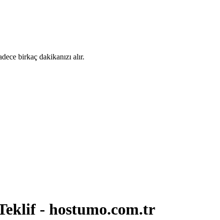
dece birkaç dakikanızı alır.
Teklif - hostumo.com.tr